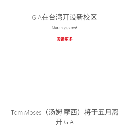
GIA在台湾开设新校区
March 31, 2026
阅读更多
Tom Moses（汤姆·摩西）将于五月离
开 GIA