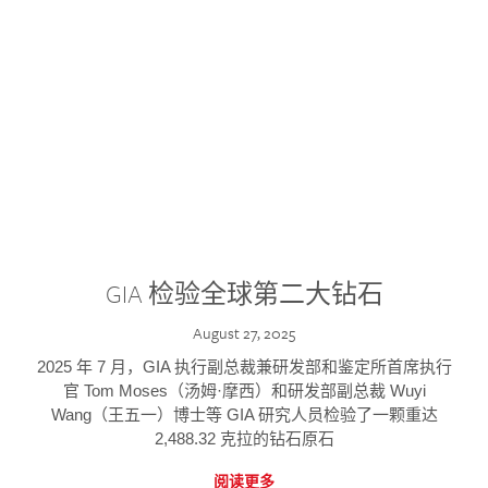
GIA 检验全球第二大钻石
August 27, 2025
2025 年 7 月，GIA 执行副总裁兼研发部和鉴定所首席执行
官 Tom Moses（汤姆·摩西）和研发部副总裁 Wuyi
Wang（王五一）博士等 GIA 研究人员检验了一颗重达
2,488.32 克拉的钻石原石
阅读更多