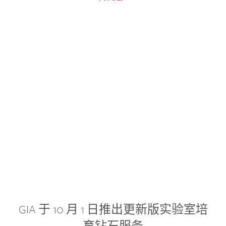
GIA 于 10 月 1 日推出更新版实验室培
育钻石服务