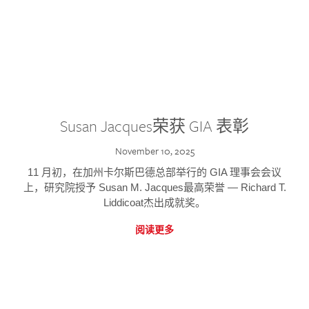
Susan Jacques荣获 GIA 表彰
November 10, 2025
11 月初，在加州卡尔斯巴德总部举行的 GIA 理事会会议
上，研究院授予 Susan M. Jacques最高荣誉 — Richard T.
Liddicoat杰出成就奖。
阅读更多