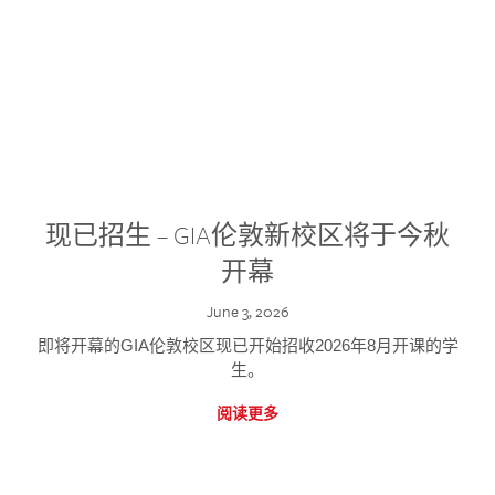
现已招生 – GIA伦敦新校区将于今秋
开幕
June 3, 2026
即将开幕的GIA伦敦校区现已开始招收2026年8月开课的学
生。
阅读更多