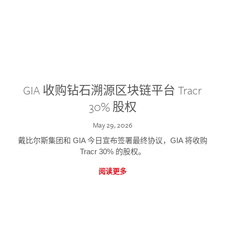
GIA 收购钻石溯源区块链平台 Tracr
30% 股权
May 29, 2026
戴比尔斯集团和 GIA 今日宣布签署最终协议，GIA 将收购
Tracr 30% 的股权。
阅读更多