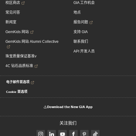
校区商店
GIA 工作机会
常见问答
地点
新闻室
报告问题
GemKids 网站
支持 GIA
GemKids 网站 Alumni Collective
联系我们
API 开发人员
珠宝质量保证基准v
4C 钻石品质标准
电子邮件首选项
Cookie 首选项
Download the New GIA App
关注我们