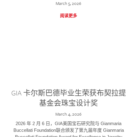
March 5, 2026
阅读更多
GIA 卡尔斯巴德毕业生荣获布契拉提
基金会珠宝设计奖
March 4, 2026
2026 年 2 月 6 日，GIA美国宝石研究院与 Gianmaria
Buccellati Foundation联合颁发了第九届年度 Gianmaria
Buccellati Foundation Award for Excellence in Jewelry