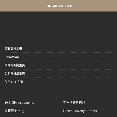
BACK TO TOP
宝石百科全书
Education
研究与新闻主页
分析与分级主页
关于 GIA 主页
关于 GIA Instruments
学生消费者信息
零售商支持
Gem & Jewelry Careers