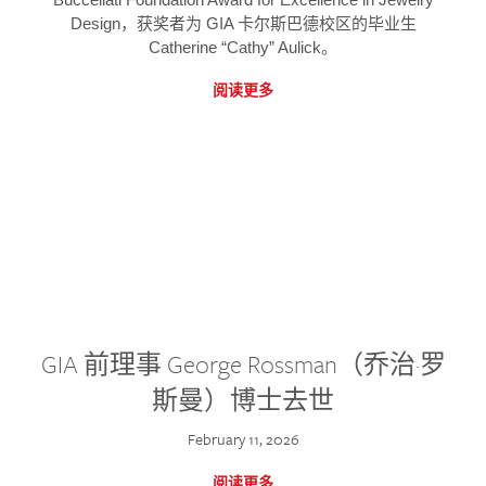
Design，获奖者为 GIA 卡尔斯巴德校区的毕业生
Catherine “Cathy” Aulick。
阅读更多
GIA 前理事 George Rossman（乔治·罗
斯曼）博士去世
February 11, 2026
阅读更多