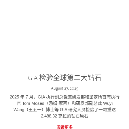
GIA 检验全球第二大钻石
August 27, 2025
2025 年 7 月，GIA 执行副总裁兼研发部和鉴定所首席执行
官 Tom Moses（汤姆·摩西）和研发部副总裁 Wuyi
Wang（王五一）博士等 GIA 研究人员检验了一颗重达
2,488.32 克拉的钻石原石
阅读更多