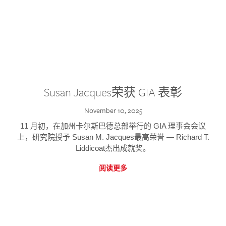
Susan Jacques荣获 GIA 表彰
November 10, 2025
11 月初，在加州卡尔斯巴德总部举行的 GIA 理事会会议
上，研究院授予 Susan M. Jacques最高荣誉 — Richard T.
Liddicoat杰出成就奖。
阅读更多