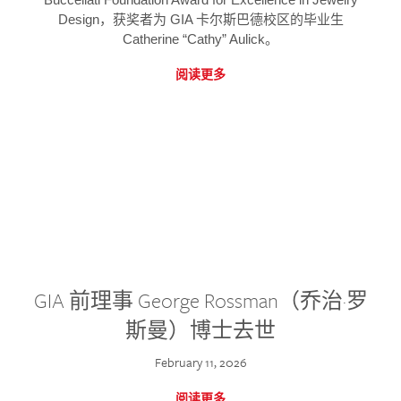
Design，获奖者为 GIA 卡尔斯巴德校区的毕业生
Catherine “Cathy” Aulick。
阅读更多
GIA 前理事 George Rossman（乔治·罗
斯曼）博士去世
February 11, 2026
阅读更多