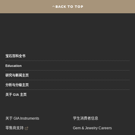
BACK TO TOP
宝石百科全书
Education
研究与新闻主页
分析与分级主页
关于 GIA 主页
关于 GIA Instruments
学生消费者信息
零售商支持
Gem & Jewelry Careers