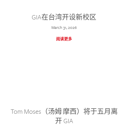
GIA在台湾开设新校区
March 31, 2026
阅读更多
Tom Moses（汤姆·摩西）将于五月离
开 GIA