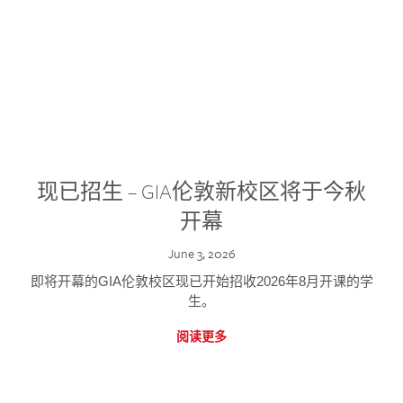
现已招生 – GIA伦敦新校区将于今秋
开幕
June 3, 2026
即将开幕的GIA伦敦校区现已开始招收2026年8月开课的学
生。
阅读更多