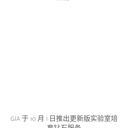
GIA 于 10 月 1 日推出更新版实验室培
育钻石服务