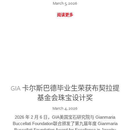
March 5, 2026
阅读更多
GIA 卡尔斯巴德毕业生荣获布契拉提
基金会珠宝设计奖
March 4, 2026
2026 年 2 月 6 日，GIA美国宝石研究院与 Gianmaria
Buccellati Foundation联合颁发了第九届年度 Gianmaria
Buccellati Foundation Award for Excellence in Jewelry