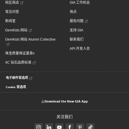
校区商店
GIA 工作机会
常见问答
地点
新闻室
报告问题
GemKids 网站
支持 GIA
GemKids 网站 Alumni Collective
联系我们
API 开发人员
珠宝质量保证基准v
4C 钻石品质标准
电子邮件首选项
Cookie 首选项
Download the New GIA App
关注我们