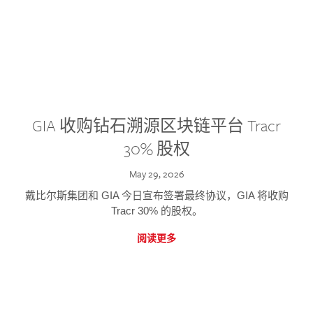
GIA 收购钻石溯源区块链平台 Tracr
30% 股权
May 29, 2026
戴比尔斯集团和 GIA 今日宣布签署最终协议，GIA 将收购
Tracr 30% 的股权。
阅读更多