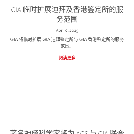
GIA 临时扩展迪拜及香港鉴定所的服
务范围
April 6, 2025
GIA 将临时扩展 GIA 迪拜鉴定所与 GIA 香港鉴定所的服务
范围。
阅读更多
著名神经科学家将为 AGS 与 GIA 联合