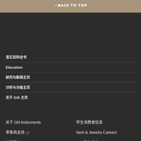
BACK TO TOP
宝石百科全书
Education
研究与新闻主页
分析与分级主页
关于 GIA 主页
关于 GIA Instruments
学生消费者信息
零售商支持
Gem & Jewelry Careers