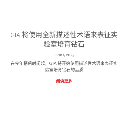
GIA 将使用全新描述性术语来表征实
验室培育钻石
June 1, 2025
在今年稍后时间起，GIA 将开始使用描述性术语来表征实
验室培育钻石的品质
阅读更多