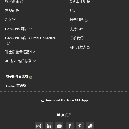
校区商店
GIA 工作机会
常见问答
地点
新闻室
报告问题
GemKids 网站
支持 GIA
GemKids 网站 Alumni Collective
联系我们
API 开发人员
珠宝质量保证基准v
4C 钻石品质标准
电子邮件首选项
Cookie 首选项
Download the New GIA App
关注我们