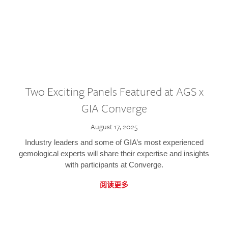
Two Exciting Panels Featured at AGS x
GIA Converge
August 17, 2025
Industry leaders and some of GIA’s most experienced
gemological experts will share their expertise and insights
with participants at Converge.
阅读更多