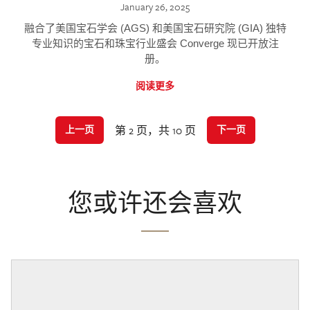
January 26, 2025
融合了美国宝石学会 (AGS) 和美国宝石研究院 (GIA) 独特
专业知识的宝石和珠宝行业盛会 Converge 现已开放注
册。
阅读更多
第 2 页，共 10 页
上一页
下一页
您或许还会喜欢