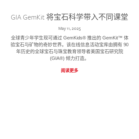
GIA GemKit 将宝石科学带入不同课堂
May 11, 2025
全球青少年学生现可通过 GemKids® 推出的 GemKit™ 体
验宝石与矿物的奇妙世界。该在线信息活动宝库由拥有 90
年历史的全球宝石与珠宝教育领导者美国宝石研究院
(GIA®) 倾力打造。
阅读更多