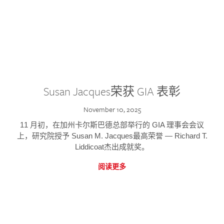
Susan Jacques荣获 GIA 表彰
November 10, 2025
11 月初，在加州卡尔斯巴德总部举行的 GIA 理事会会议
上，研究院授予 Susan M. Jacques最高荣誉 — Richard T.
Liddicoat杰出成就奖。
阅读更多