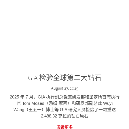
GIA 检验全球第二大钻石
August 27, 2025
2025 年 7 月，GIA 执行副总裁兼研发部和鉴定所首席执行
官 Tom Moses（汤姆·摩西）和研发部副总裁 Wuyi
Wang（王五一）博士等 GIA 研究人员检验了一颗重达
2,488.32 克拉的钻石原石
阅读更多