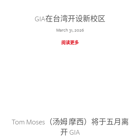
GIA在台湾开设新校区
March 31, 2026
阅读更多
Tom Moses（汤姆·摩西）将于五月离
开 GIA