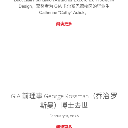
Design，获奖者为 GIA 卡尔斯巴德校区的毕业生
Catherine “Cathy” Aulick。
阅读更多
GIA 前理事 George Rossman（乔治·罗
斯曼）博士去世
February 11, 2026
阅读更多