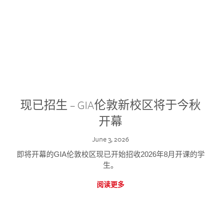
现已招生 – GIA伦敦新校区将于今秋
开幕
June 3, 2026
即将开幕的GIA伦敦校区现已开始招收2026年8月开课的学
生。
阅读更多