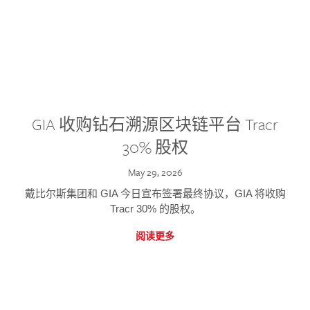
GIA 收购钻石溯源区块链平台 Tracr
30% 股权
May 29, 2026
戴比尔斯集团和 GIA 今日宣布签署最终协议，GIA 将收购
Tracr 30% 的股权。
阅读更多