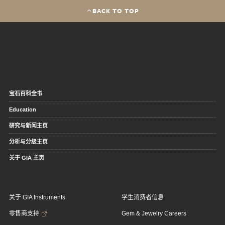
BACK TO TOP
宝石百科全书
Education
研究与新闻主页
分析与分级主页
关于 GIA 主页
关于 GIA Instruments
学生消费者信息
零售商支持
Gem & Jewelry Careers