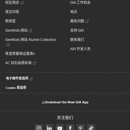
校区商店
GIA 工作机会
常见问答
地点
新闻室
报告问题
GemKids 网站
支持 GIA
GemKids 网站 Alumni Collective
联系我们
API 开发人员
珠宝质量保证基准v
4C 钻石品质标准
电子邮件首选项
Cookie 首选项
Download the New GIA App
关注我们