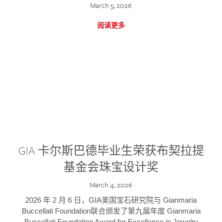
March 5, 2026
阅读更多
GIA 卡尔斯巴德毕业生荣获布契拉提
基金会珠宝设计奖
March 4, 2026
2026 年 2 月 6 日，GIA美国宝石研究院与 Gianmaria
Buccellati Foundation联合颁发了第九届年度 Gianmaria
Buccellati Foundation Award for Excellence in Jewelry