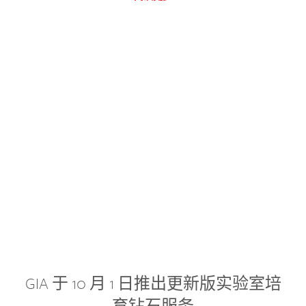
GIA 于 10 月 1 日推出更新版实验室培
育钻石服务