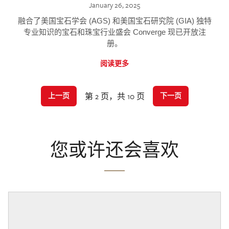
January 26, 2025
融合了美国宝石学会 (AGS) 和美国宝石研究院 (GIA) 独特
专业知识的宝石和珠宝行业盛会 Converge 现已开放注
册。
阅读更多
第 2 页，共 10 页
上一页
下一页
您或许还会喜欢