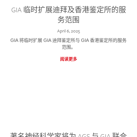
GIA 临时扩展迪拜及香港鉴定所的服
务范围
April 6, 2025
GIA 将临时扩展 GIA 迪拜鉴定所与 GIA 香港鉴定所的服务
范围。
阅读更多
著名神经科学家将为 AGS 与 GIA 联合