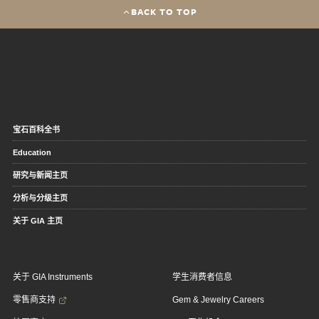
BACK TO TOP
宝石百科全书
Education
研究与新闻主页
分析与分级主页
关于 GIA 主页
关于 GIA Instruments
学生消费者信息
零售商支持
Gem & Jewelry Careers