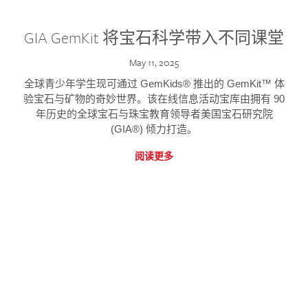
GIA GemKit 将宝石科学带入不同课堂
May 11, 2025
全球青少年学生现可通过 GemKids® 推出的 GemKit™ 体
验宝石与矿物的奇妙世界。该在线信息活动宝库由拥有 90
年历史的全球宝石与珠宝教育领导者美国宝石研究院
(GIA®) 倾力打造。
阅读更多