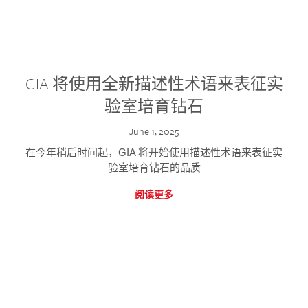
GIA 将使用全新描述性术语来表征实
验室培育钻石
June 1, 2025
在今年稍后时间起，GIA 将开始使用描述性术语来表征实
验室培育钻石的品质
阅读更多