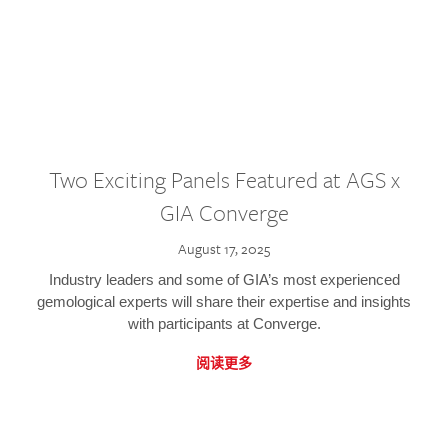
Two Exciting Panels Featured at AGS x
GIA Converge
August 17, 2025
Industry leaders and some of GIA’s most experienced
gemological experts will share their expertise and insights
with participants at Converge.
阅读更多