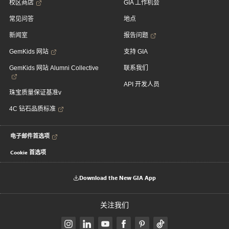
校区商店
GIA 工作机会
常见问答
地点
新闻室
报告问题
GemKids 网站
支持 GIA
GemKids 网站 Alumni Collective
联系我们
API 开发人员
珠宝质量保证基准v
4C 钻石品质标准
电子邮件首选项
Cookie 首选项
Download the New GIA App
关注我们