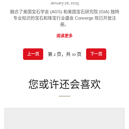
January 26, 2025
融合了美国宝石学会 (AGS) 和美国宝石研究院 (GIA) 独特
专业知识的宝石和珠宝行业盛会 Converge 现已开放注
册。
阅读更多
第 2 页，共 10 页
上一页
下一页
您或许还会喜欢