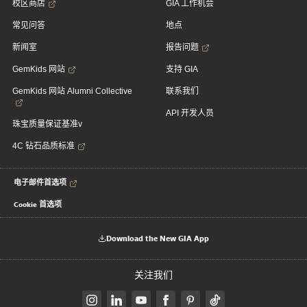
校区商店
GIA 工作机会
常见问答
地点
新闻室
报告问题
GemKids 网站
支持 GIA
GemKids 网站 Alumni Collective
联系我们
API 开发人员
珠宝质量保证基准v
4C 钻石品质标准
电子邮件首选项
Cookie 首选项
Download the New GIA App
关注我们