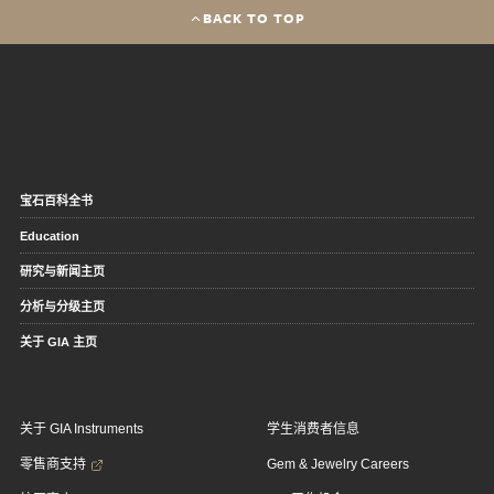
BACK TO TOP
宝石百科全书
Education
研究与新闻主页
分析与分级主页
关于 GIA 主页
关于 GIA Instruments
学生消费者信息
零售商支持
Gem & Jewelry Careers