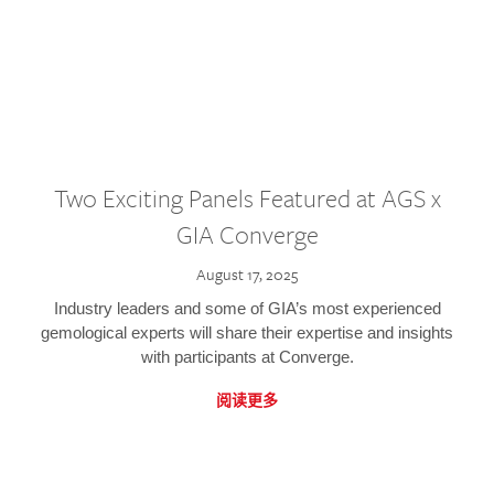
Two Exciting Panels Featured at AGS x
GIA Converge
August 17, 2025
Industry leaders and some of GIA’s most experienced
gemological experts will share their expertise and insights
with participants at Converge.
阅读更多