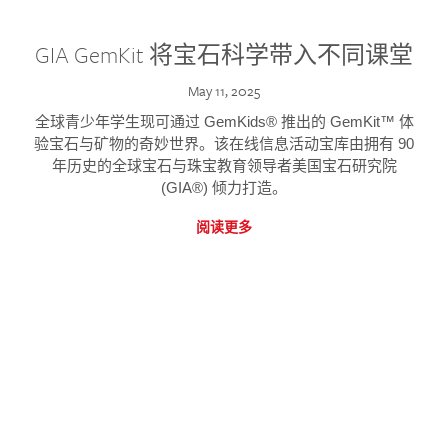
GIA GemKit 将宝石科学带入不同课堂
May 11, 2025
全球青少年学生现可通过 GemKids® 推出的 GemKit™ 体
验宝石与矿物的奇妙世界。该在线信息活动宝库由拥有 90
年历史的全球宝石与珠宝教育领导者美国宝石研究院
(GIA®) 倾力打造。
阅读更多