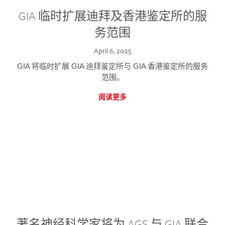
GIA 临时扩展迪拜及香港鉴定所的服
务范围
April 6, 2025
GIA 将临时扩展 GIA 迪拜鉴定所与 GIA 香港鉴定所的服务
范围。
阅读更多
著名神经科学家将为 AGS 与 GIA 联合