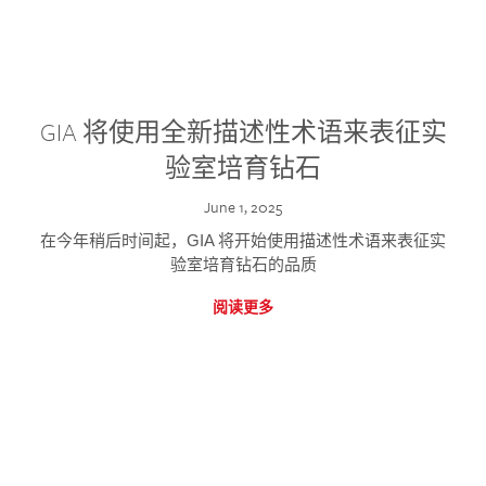
GIA 将使用全新描述性术语来表征实
验室培育钻石
June 1, 2025
在今年稍后时间起，GIA 将开始使用描述性术语来表征实
验室培育钻石的品质
阅读更多