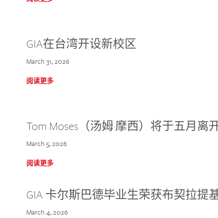
GIA在台湾开设新校区
March 31, 2026
阅读更多
Tom Moses（汤姆·摩西）将于五月离开 
March 5, 2026
阅读更多
GIA 卡尔斯巴德毕业生荣获布契拉提
March 4, 2026