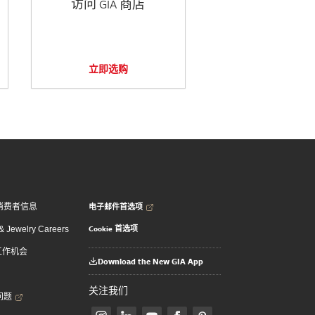
访问 GIA 商店
立即选购
电子邮件首选项
消费者信息
Cookie 首选项
 Jewelry Careers
 工作机会
Download the New GIA App
关注我们
问题