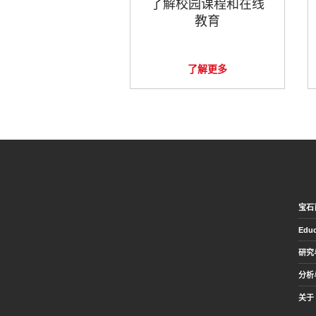
了解校园课程和在线
教育
了解更多
宝石
Educ
研究
分析
关于 