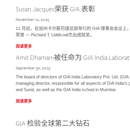
Susan Jacques荣获 GIA 表彰
November 10, 2025
11 月初，在加州卡尔斯巴德总部举行的 GIA 理事会会议上，研究院
荣誉 — Richard T. Liddicoat杰出成就奖。
阅读更多
Amit Dhamani被任命为 GIA India Laborat
September 30, 2025
The board of directors of GIA India Laboratory Pvt. Ltd. (GIA 
managing director, responsible for all aspects of GIA India’s
and Surat, as well as the GIA India school in Mumbai.
阅读更多
GIA 检验全球第二大钻石