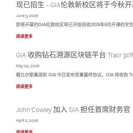
现已招生 – GIA伦敦新校区将于今秋
June 3, 2026
即将开幕的GIA伦敦校区现已开始招收2026年8月开课的学
阅读更多
GIA 收购钻石溯源区块链平台 Tracr 30
May 29, 2026
戴比尔斯集团和 GIA 今日宣布签署最终协议，GIA 将收购 Tra
阅读更多
John Cowley 加入 GIA 担任首席财务官
April 2, 2026
阅读更多