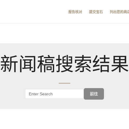
报告核对
提交宝石
列出您的商
新闻稿搜索结果
前往