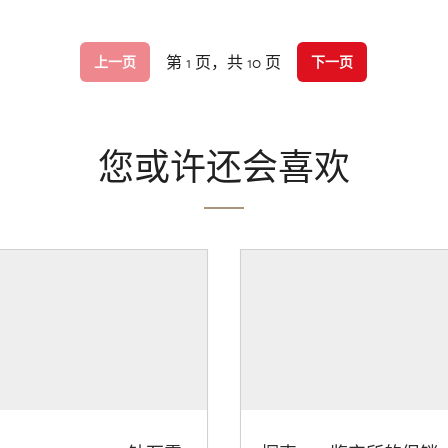
第 1 页，共 10 页
上一页
下一页
您或许还会喜欢