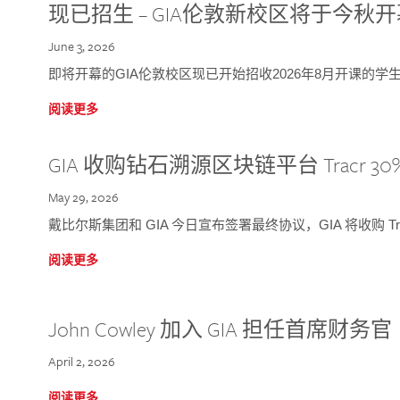
现已招生 – GIA伦敦新校区将于今秋
June 3, 2026
即将开幕的GIA伦敦校区现已开始招收2026年8月开课的学
阅读更多
GIA 收购钻石溯源区块链平台 Tracr 30
May 29, 2026
戴比尔斯集团和 GIA 今日宣布签署最终协议，GIA 将收购 Tra
阅读更多
John Cowley 加入 GIA 担任首席财务官
April 2, 2026
阅读更多