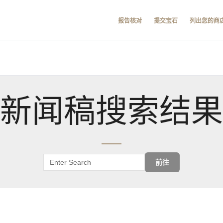
报告核对
提交宝石
列出您的商
新闻稿搜索结果
前往