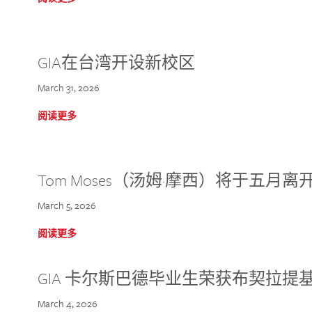
GIA在台湾开设新校区
March 31, 2026
阅读更多
Tom Moses（汤姆·摩西）将于五月离开 
March 5, 2026
阅读更多
GIA 卡尔斯巴德毕业生荣获布契拉提
March 4, 2026