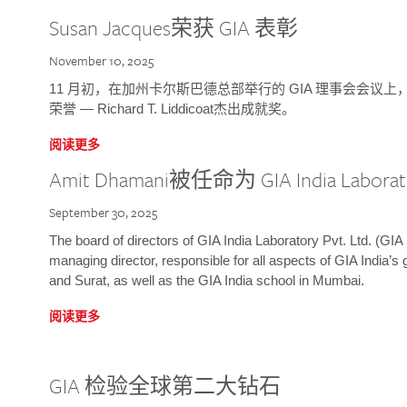
Susan Jacques荣获 GIA 表彰
November 10, 2025
11 月初，在加州卡尔斯巴德总部举行的 GIA 理事会会议上，研究院
荣誉 — Richard T. Liddicoat杰出成就奖。
阅读更多
Amit Dhamani被任命为 GIA India Laborat
September 30, 2025
The board of directors of GIA India Laboratory Pvt. Ltd. (GIA 
managing director, responsible for all aspects of GIA India’s
and Surat, as well as the GIA India school in Mumbai.
阅读更多
GIA 检验全球第二大钻石