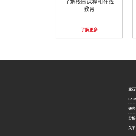
了解校园课程和在线
教育
了解更多
宝石
Educ
研究
分析
关于 