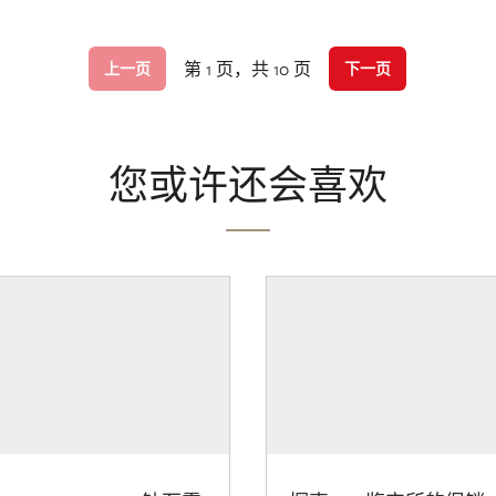
第 1 页，共 10 页
上一页
下一页
您或许还会喜欢