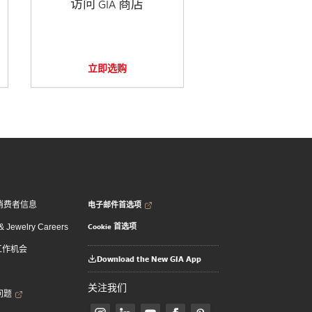
访问 GIA 商店
立即选购
电子邮件首选项
消费者信息
Cookie 首选项
 Jewelry Careers
 工作机会
Download the New GIA App
关注我们
问题