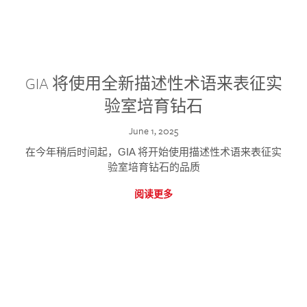
GIA 将使用全新描述性术语来表征实
验室培育钻石
June 1, 2025
在今年稍后时间起，GIA 将开始使用描述性术语来表征实
验室培育钻石的品质
阅读更多