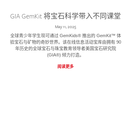
GIA GemKit 将宝石科学带入不同课堂
May 11, 2025
全球青少年学生现可通过 GemKids® 推出的 GemKit™ 体
验宝石与矿物的奇妙世界。该在线信息活动宝库由拥有 90
年历史的全球宝石与珠宝教育领导者美国宝石研究院
(GIA®) 倾力打造。
阅读更多