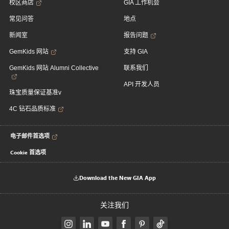
校区商店
GIA 工作机会
常见问答
地点
新闻室
报告问题
GemKids 网站
支持 GIA
GemKids 网站 Alumni Collective
联系我们
API 开发人员
珠宝质量保证基准v
4C 钻石品质标准
电子邮件首选项
Cookie 首选项
Download the New GIA App
关注我们