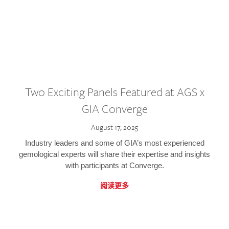
Two Exciting Panels Featured at AGS x
GIA Converge
August 17, 2025
Industry leaders and some of GIA’s most experienced
gemological experts will share their expertise and insights
with participants at Converge.
阅读更多