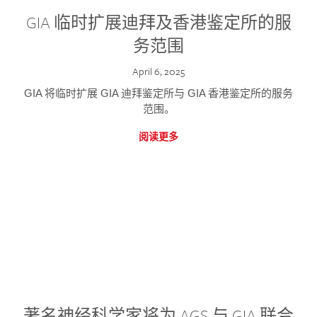
GIA 临时扩展迪拜及香港鉴定所的服
务范围
April 6, 2025
GIA 将临时扩展 GIA 迪拜鉴定所与 GIA 香港鉴定所的服务
范围。
阅读更多
著名神经科学家将为 AGS 与 GIA 联合