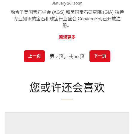
January 26, 2025
融合了美国宝石学会 (AGS) 和美国宝石研究院 (GIA) 独特
专业知识的宝石和珠宝行业盛会 Converge 现已开放注
册。
阅读更多
第 2 页，共 10 页
上一页
下一页
您或许还会喜欢