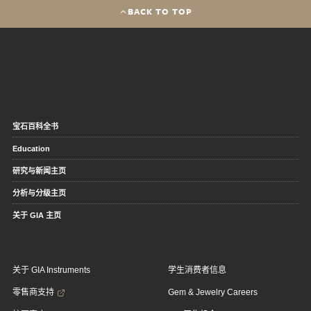
BACK TO TOP
宝石百科全书
Education
研究与新闻主页
分析与分级主页
关于 GIA 主页
关于 GIA Instruments
学生消费者信息
零售商支持
Gem & Jewelry Careers