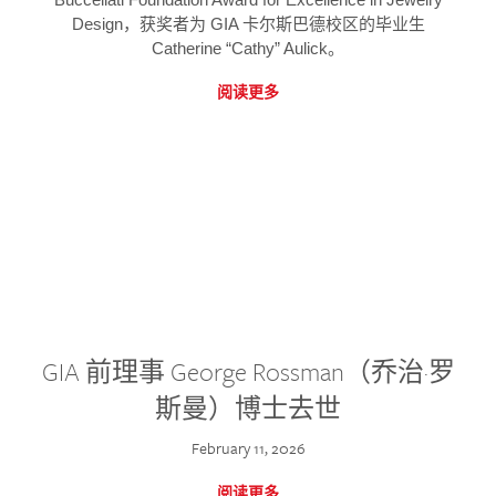
Design，获奖者为 GIA 卡尔斯巴德校区的毕业生
Catherine “Cathy” Aulick。
阅读更多
GIA 前理事 George Rossman（乔治·罗
斯曼）博士去世
February 11, 2026
阅读更多