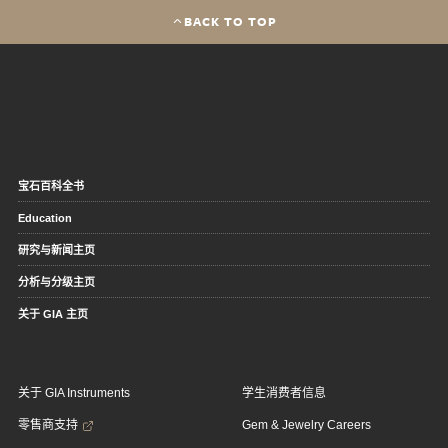
BACK TO TOP
宝石百科全书
Education
研究与新闻主页
分析与分级主页
关于 GIA 主页
关于 GIA Instruments
学生消费者信息
零售商支持
Gem & Jewelry Careers