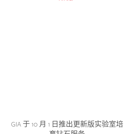
GIA 于 10 月 1 日推出更新版实验室培
育钻石服务