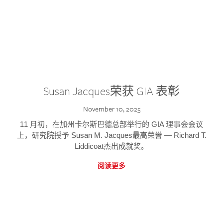
Susan Jacques荣获 GIA 表彰
November 10, 2025
11 月初，在加州卡尔斯巴德总部举行的 GIA 理事会会议
上，研究院授予 Susan M. Jacques最高荣誉 — Richard T.
Liddicoat杰出成就奖。
阅读更多