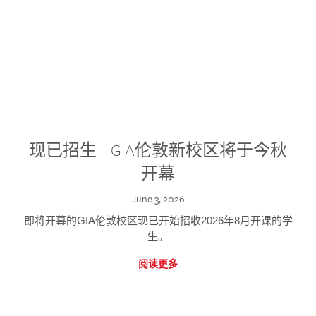
现已招生 – GIA伦敦新校区将于今秋
开幕
June 3, 2026
即将开幕的GIA伦敦校区现已开始招收2026年8月开课的学
生。
阅读更多