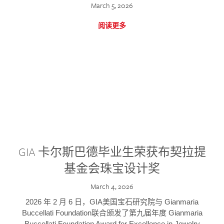
March 5, 2026
阅读更多
GIA 卡尔斯巴德毕业生荣获布契拉提
基金会珠宝设计奖
March 4, 2026
2026 年 2 月 6 日，GIA美国宝石研究院与 Gianmaria
Buccellati Foundation联合颁发了第九届年度 Gianmaria
Buccellati Foundation Award for Excellence in Jewelry