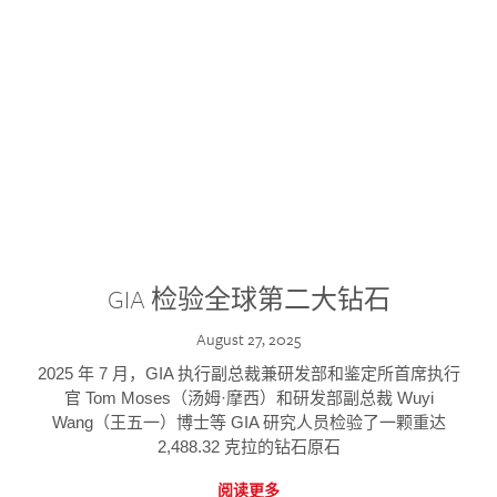
GIA 检验全球第二大钻石
August 27, 2025
2025 年 7 月，GIA 执行副总裁兼研发部和鉴定所首席执行
官 Tom Moses（汤姆·摩西）和研发部副总裁 Wuyi
Wang（王五一）博士等 GIA 研究人员检验了一颗重达
2,488.32 克拉的钻石原石
阅读更多