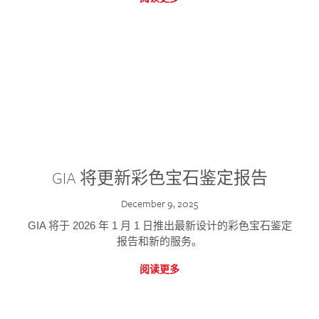
GIA 将更新彩色宝石鉴定报告
December 9, 2025
GIA 将于 2026 年 1 月 1 日推出最新设计的彩色宝石鉴定
报告和新的服务。
阅读更多