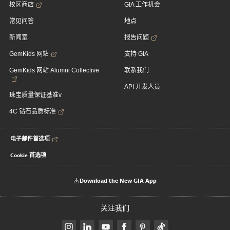
校区商店
GIA 工作机会
常见问答
地点
新闻室
报告问题
GemKids 网站
支持 GIA
GemKids 网站 Alumni Collective
联系我们
API 开发人员
珠宝质量保证基准v
4C 钻石品质标准
电子邮件首选项
Cookie 首选项
Download the New GIA App
关注我们