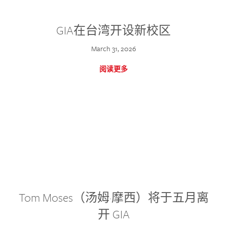
GIA在台湾开设新校区
March 31, 2026
阅读更多
Tom Moses（汤姆·摩西）将于五月离
开 GIA