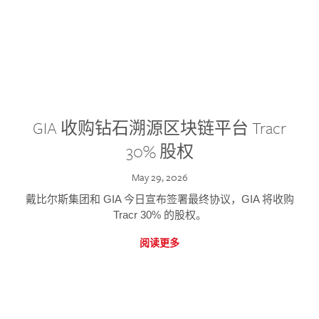
GIA 收购钻石溯源区块链平台 Tracr
30% 股权
May 29, 2026
戴比尔斯集团和 GIA 今日宣布签署最终协议，GIA 将收购
Tracr 30% 的股权。
阅读更多