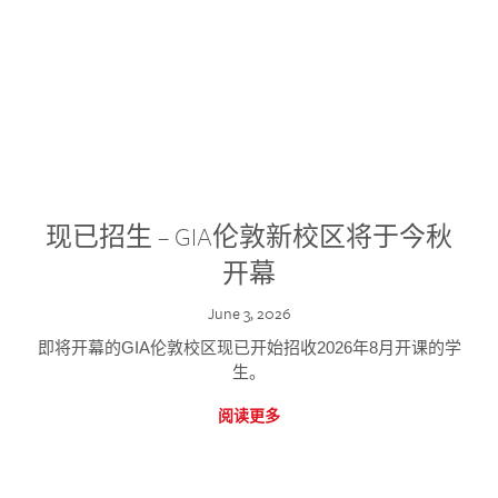
现已招生 – GIA伦敦新校区将于今秋
开幕
June 3, 2026
即将开幕的GIA伦敦校区现已开始招收2026年8月开课的学
生。
阅读更多