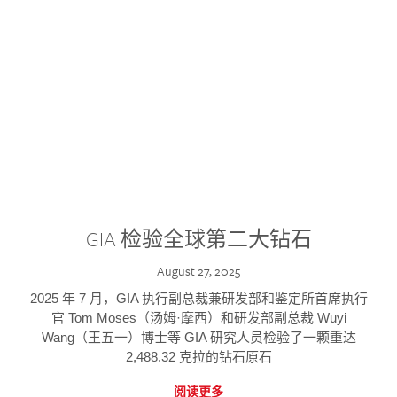
GIA 检验全球第二大钻石
August 27, 2025
2025 年 7 月，GIA 执行副总裁兼研发部和鉴定所首席执行
官 Tom Moses（汤姆·摩西）和研发部副总裁 Wuyi
Wang（王五一）博士等 GIA 研究人员检验了一颗重达
2,488.32 克拉的钻石原石
阅读更多