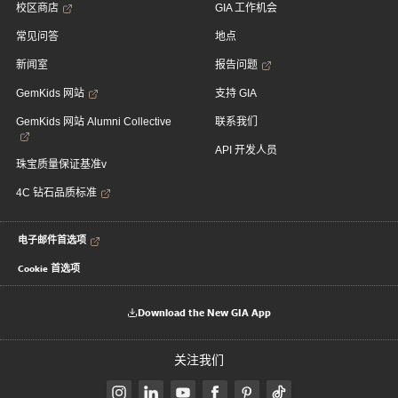
校区商店
GIA 工作机会
常见问答
地点
新闻室
报告问题
GemKids 网站
支持 GIA
GemKids 网站 Alumni Collective
联系我们
API 开发人员
珠宝质量保证基准v
4C 钻石品质标准
电子邮件首选项
Cookie 首选项
Download the New GIA App
关注我们