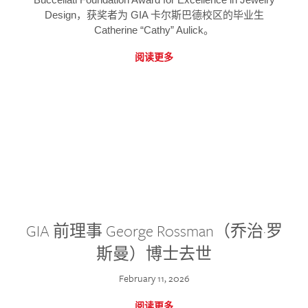
Design，获奖者为 GIA 卡尔斯巴德校区的毕业生
Catherine “Cathy” Aulick。
阅读更多
GIA 前理事 George Rossman（乔治·罗
斯曼）博士去世
February 11, 2026
阅读更多