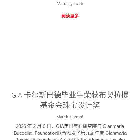
March 5, 2026
阅读更多
GIA 卡尔斯巴德毕业生荣获布契拉提
基金会珠宝设计奖
March 4, 2026
2026 年 2 月 6 日，GIA美国宝石研究院与 Gianmaria
Buccellati Foundation联合颁发了第九届年度 Gianmaria
Buccellati Foundation Award for Excellence in Jewelry