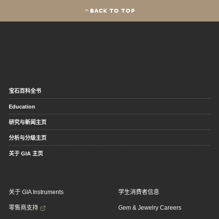
BACK TO TOP
宝石百科全书
Education
研究与新闻主页
分析与分级主页
关于 GIA 主页
关于 GIA Instruments
学生消费者信息
零售商支持
Gem & Jewelry Careers