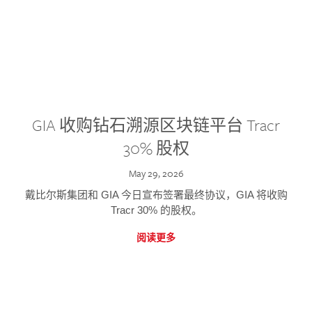
GIA 收购钻石溯源区块链平台 Tracr
30% 股权
May 29, 2026
戴比尔斯集团和 GIA 今日宣布签署最终协议，GIA 将收购
Tracr 30% 的股权。
阅读更多