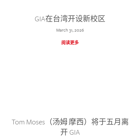
GIA在台湾开设新校区
March 31, 2026
阅读更多
Tom Moses（汤姆·摩西）将于五月离
开 GIA