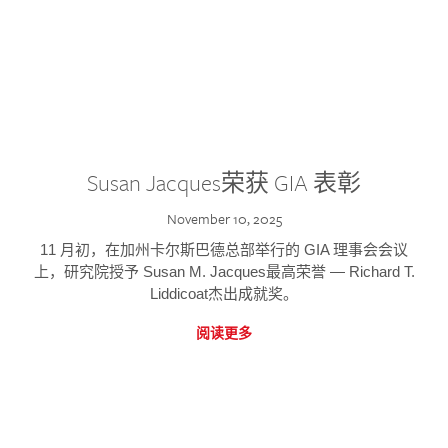
Susan Jacques荣获 GIA 表彰
November 10, 2025
11 月初，在加州卡尔斯巴德总部举行的 GIA 理事会会议
上，研究院授予 Susan M. Jacques最高荣誉 — Richard T.
Liddicoat杰出成就奖。
阅读更多