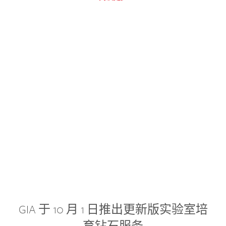
GIA 于 10 月 1 日推出更新版实验室培
育钻石服务