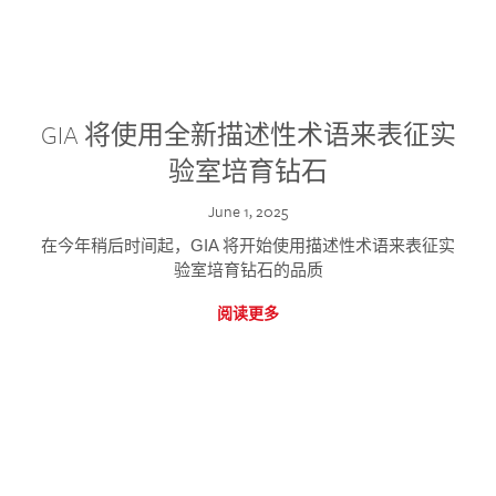
GIA 将使用全新描述性术语来表征实
验室培育钻石
June 1, 2025
在今年稍后时间起，GIA 将开始使用描述性术语来表征实
验室培育钻石的品质
阅读更多