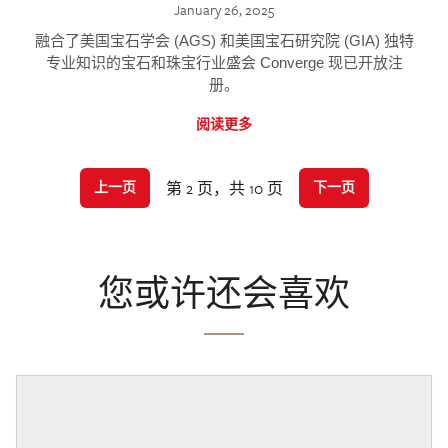
January 26, 2025
融合了美国宝石学会 (AGS) 和美国宝石研究院 (GIA) 独特
专业知识的宝石和珠宝行业盛会 Converge 现已开放注
册。
阅读更多
第 2 页，共 10 页
上一页
下一页
您或许还会喜欢