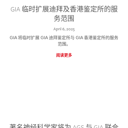
GIA 临时扩展迪拜及香港鉴定所的服
务范围
April 6, 2025
GIA 将临时扩展 GIA 迪拜鉴定所与 GIA 香港鉴定所的服务
范围。
阅读更多
著名神经科学家将为 AGS 与 GIA 联合