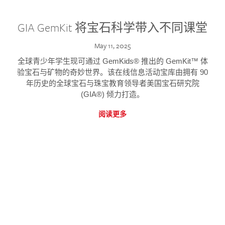
GIA GemKit 将宝石科学带入不同课堂
May 11, 2025
全球青少年学生现可通过 GemKids® 推出的 GemKit™ 体
验宝石与矿物的奇妙世界。该在线信息活动宝库由拥有 90
年历史的全球宝石与珠宝教育领导者美国宝石研究院
(GIA®) 倾力打造。
阅读更多