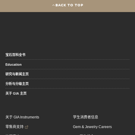
BACK TO TOP
宝石百科全书
Education
研究与新闻主页
分析与分级主页
关于 GIA 主页
关于 GIA Instruments
学生消费者信息
零售商支持
Gem & Jewelry Careers