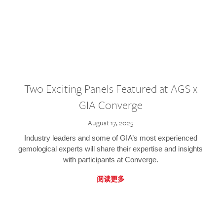
Two Exciting Panels Featured at AGS x
GIA Converge
August 17, 2025
Industry leaders and some of GIA’s most experienced
gemological experts will share their expertise and insights
with participants at Converge.
阅读更多