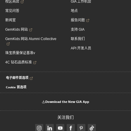
校区商店
GIA 工作机会
常见问答
地点
新闻室
报告问题
GemKids 网站
支持 GIA
GemKids 网站 Alumni Collective
联系我们
API 开发人员
珠宝质量保证基准v
4C 钻石品质标准
电子邮件首选项
Cookie 首选项
Download the New GIA App
关注我们