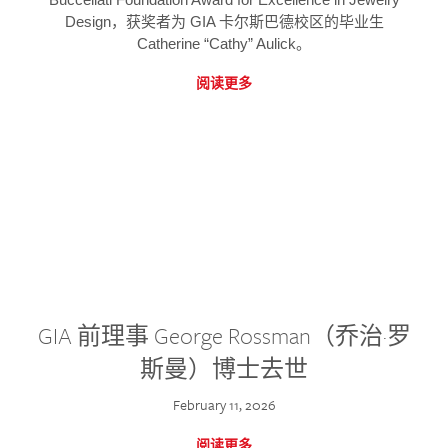
Design，获奖者为 GIA 卡尔斯巴德校区的毕业生
Catherine “Cathy” Aulick。
阅读更多
GIA 前理事 George Rossman（乔治·罗
斯曼）博士去世
February 11, 2026
阅读更多