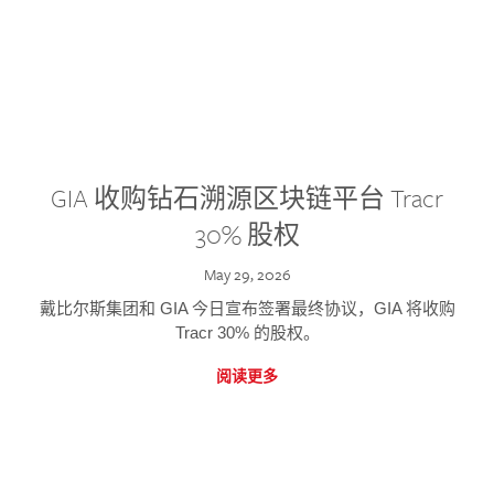
GIA 收购钻石溯源区块链平台 Tracr
30% 股权
May 29, 2026
戴比尔斯集团和 GIA 今日宣布签署最终协议，GIA 将收购
Tracr 30% 的股权。
阅读更多