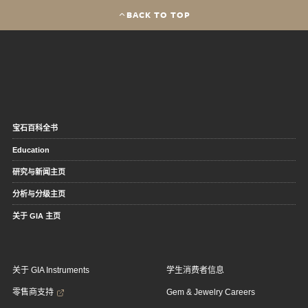
BACK TO TOP
宝石百科全书
Education
研究与新闻主页
分析与分级主页
关于 GIA 主页
关于 GIA Instruments
学生消费者信息
零售商支持
Gem & Jewelry Careers