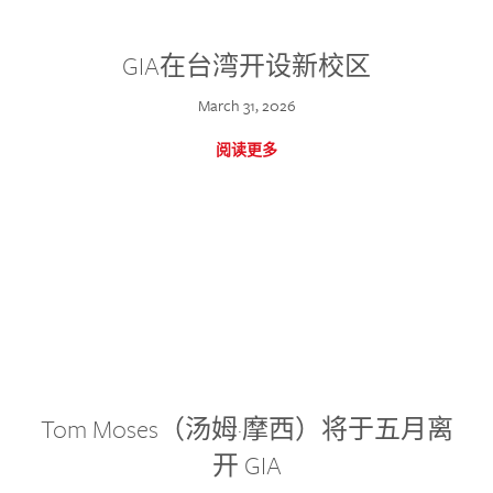
GIA在台湾开设新校区
March 31, 2026
阅读更多
Tom Moses（汤姆·摩西）将于五月离
开 GIA