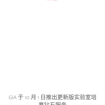
GIA 于 10 月 1 日推出更新版实验室培
育钻石服务