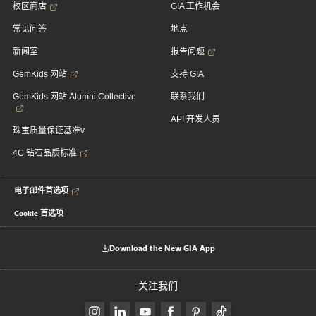
校区商店
GIA 工作机会
常见问答
地点
新闻室
报告问题
GemKids 网站
支持 GIA
GemKids 网站 Alumni Collective
联系我们
API 开发人员
珠宝质量保证基准v
4C 钻石品质标准
电子邮件首选项
Cookie 首选项
Download the New GIA App
关注我们