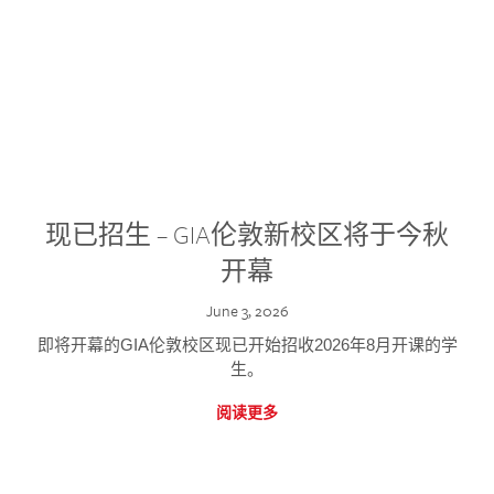
现已招生 – GIA伦敦新校区将于今秋
开幕
June 3, 2026
即将开幕的GIA伦敦校区现已开始招收2026年8月开课的学
生。
阅读更多