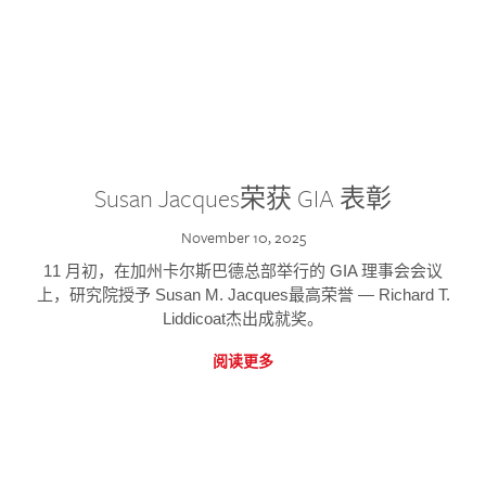
Susan Jacques荣获 GIA 表彰
November 10, 2025
11 月初，在加州卡尔斯巴德总部举行的 GIA 理事会会议
上，研究院授予 Susan M. Jacques最高荣誉 — Richard T.
Liddicoat杰出成就奖。
阅读更多