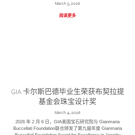
March 5, 2026
阅读更多
GIA 卡尔斯巴德毕业生荣获布契拉提
基金会珠宝设计奖
March 4, 2026
2026 年 2 月 6 日，GIA美国宝石研究院与 Gianmaria
Buccellati Foundation联合颁发了第九届年度 Gianmaria
Buccellati Foundation Award for Excellence in Jewelry