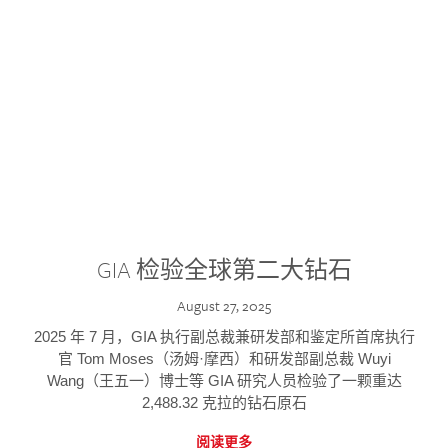
GIA 检验全球第二大钻石
August 27, 2025
2025 年 7 月，GIA 执行副总裁兼研发部和鉴定所首席执行
官 Tom Moses（汤姆·摩西）和研发部副总裁 Wuyi
Wang（王五一）博士等 GIA 研究人员检验了一颗重达
2,488.32 克拉的钻石原石
阅读更多