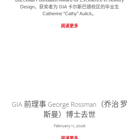
Design，获奖者为 GIA 卡尔斯巴德校区的毕业生
Catherine “Cathy” Aulick。
阅读更多
GIA 前理事 George Rossman（乔治·罗
斯曼）博士去世
February 11, 2026
阅读更多