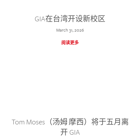
GIA在台湾开设新校区
March 31, 2026
阅读更多
Tom Moses（汤姆·摩西）将于五月离
开 GIA