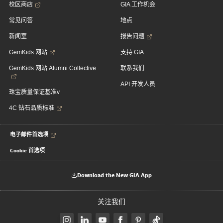
校区商店
GIA 工作机会
常见问答
地点
新闻室
报告问题
GemKids 网站
支持 GIA
GemKids 网站 Alumni Collective
联系我们
API 开发人员
珠宝质量保证基准v
4C 钻石品质标准
电子邮件首选项
Cookie 首选项
Download the New GIA App
关注我们