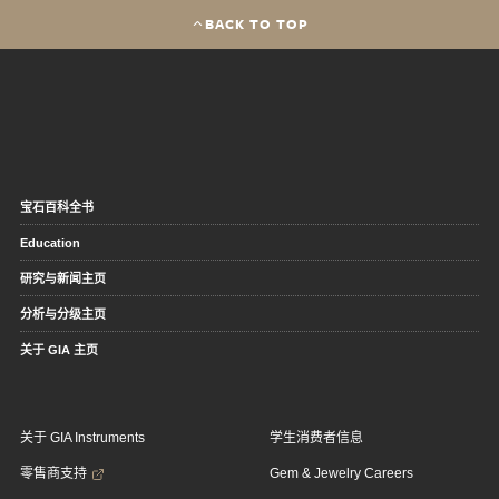
BACK TO TOP
宝石百科全书
Education
研究与新闻主页
分析与分级主页
关于 GIA 主页
关于 GIA Instruments
学生消费者信息
零售商支持
Gem & Jewelry Careers