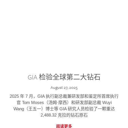
GIA 检验全球第二大钻石
August 27, 2025
2025 年 7 月，GIA 执行副总裁兼研发部和鉴定所首席执行
官 Tom Moses（汤姆·摩西）和研发部副总裁 Wuyi
Wang（王五一）博士等 GIA 研究人员检验了一颗重达
2,488.32 克拉的钻石原石
阅读更多