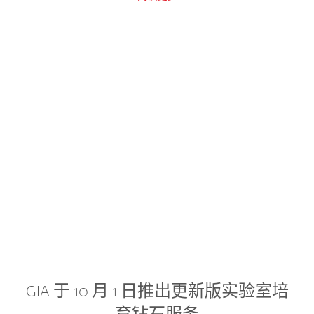
GIA 于 10 月 1 日推出更新版实验室培
育钻石服务