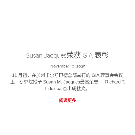
Susan Jacques荣获 GIA 表彰
November 10, 2025
11 月初，在加州卡尔斯巴德总部举行的 GIA 理事会会议
上，研究院授予 Susan M. Jacques最高荣誉 — Richard T.
Liddicoat杰出成就奖。
阅读更多