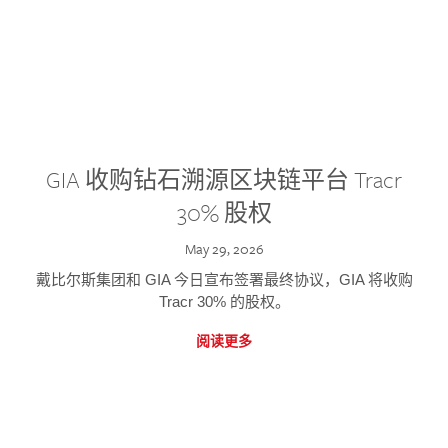
GIA 收购钻石溯源区块链平台 Tracr
30% 股权
May 29, 2026
戴比尔斯集团和 GIA 今日宣布签署最终协议，GIA 将收购
Tracr 30% 的股权。
阅读更多