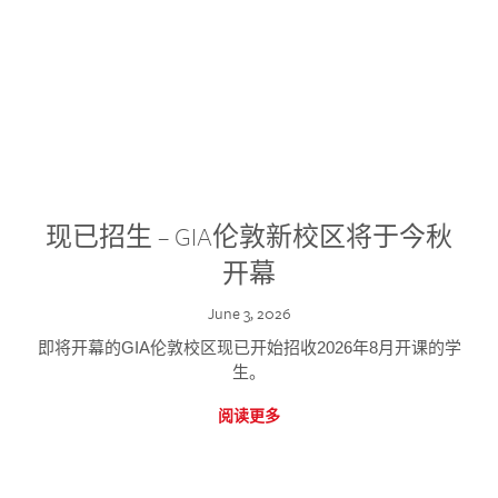
现已招生 – GIA伦敦新校区将于今秋
开幕
June 3, 2026
即将开幕的GIA伦敦校区现已开始招收2026年8月开课的学
生。
阅读更多