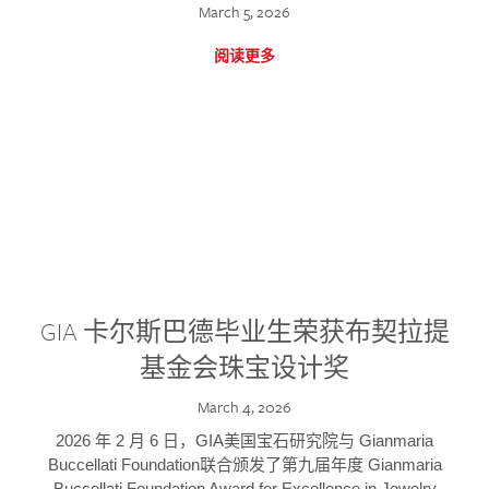
March 5, 2026
阅读更多
GIA 卡尔斯巴德毕业生荣获布契拉提
基金会珠宝设计奖
March 4, 2026
2026 年 2 月 6 日，GIA美国宝石研究院与 Gianmaria
Buccellati Foundation联合颁发了第九届年度 Gianmaria
Buccellati Foundation Award for Excellence in Jewelry