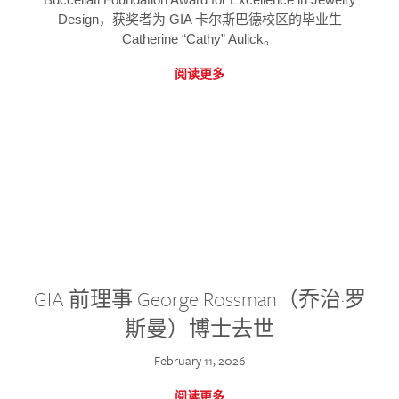
Design，获奖者为 GIA 卡尔斯巴德校区的毕业生
Catherine “Cathy” Aulick。
阅读更多
GIA 前理事 George Rossman（乔治·罗
斯曼）博士去世
February 11, 2026
阅读更多