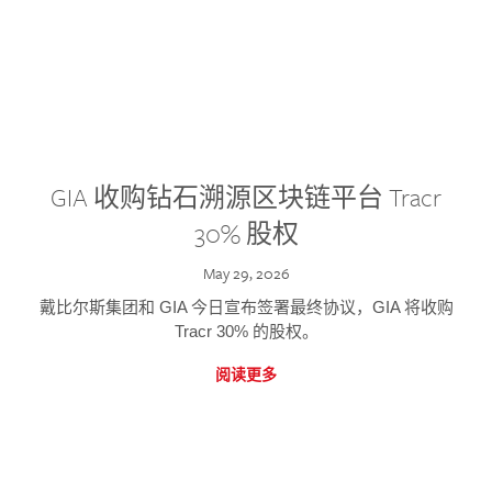
GIA 收购钻石溯源区块链平台 Tracr
30% 股权
May 29, 2026
戴比尔斯集团和 GIA 今日宣布签署最终协议，GIA 将收购
Tracr 30% 的股权。
阅读更多