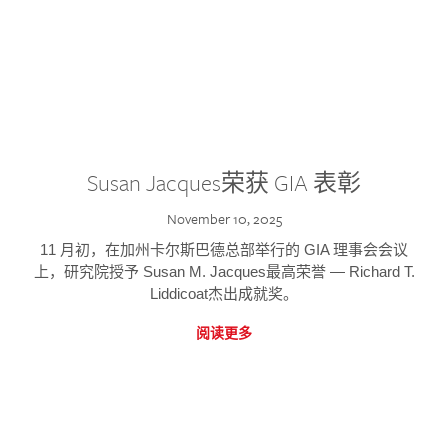
Susan Jacques荣获 GIA 表彰
November 10, 2025
11 月初，在加州卡尔斯巴德总部举行的 GIA 理事会会议
上，研究院授予 Susan M. Jacques最高荣誉 — Richard T.
Liddicoat杰出成就奖。
阅读更多