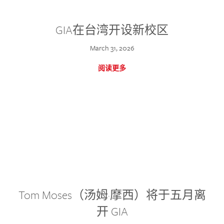
GIA在台湾开设新校区
March 31, 2026
阅读更多
Tom Moses（汤姆·摩西）将于五月离
开 GIA