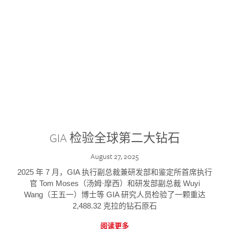
GIA 检验全球第二大钻石
August 27, 2025
2025 年 7 月，GIA 执行副总裁兼研发部和鉴定所首席执行
官 Tom Moses（汤姆·摩西）和研发部副总裁 Wuyi
Wang（王五一）博士等 GIA 研究人员检验了一颗重达
2,488.32 克拉的钻石原石
阅读更多