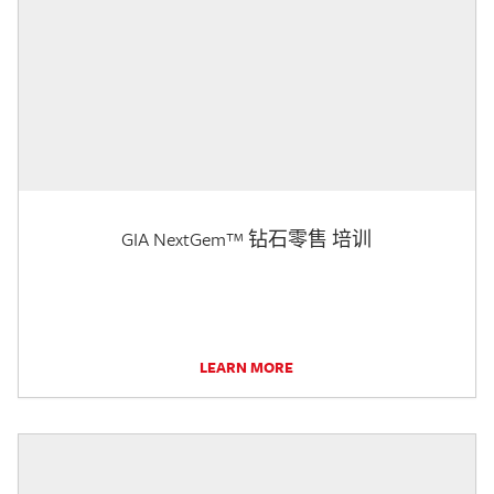
GIA NextGem™ 钻石零售 培训
LEARN MORE