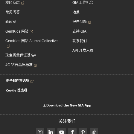
校区商店
GIA 工作机会
常见问答
地点
新闻室
报告问题
GemKids 网站
支持 GIA
GemKids 网站 Alumni Collective
联系我们
API 开发人员
珠宝质量保证基准v
4C 钻石品质标准
电子邮件首选项
Cookie 首选项
Download the New GIA App
关注我们