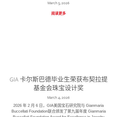
March 5, 2026
阅读更多
GIA 卡尔斯巴德毕业生荣获布契拉提
基金会珠宝设计奖
March 4, 2026
2026 年 2 月 6 日，GIA美国宝石研究院与 Gianmaria
Buccellati Foundation联合颁发了第九届年度 Gianmaria
Buccellati Foundation Award for Excellence in Jewelry