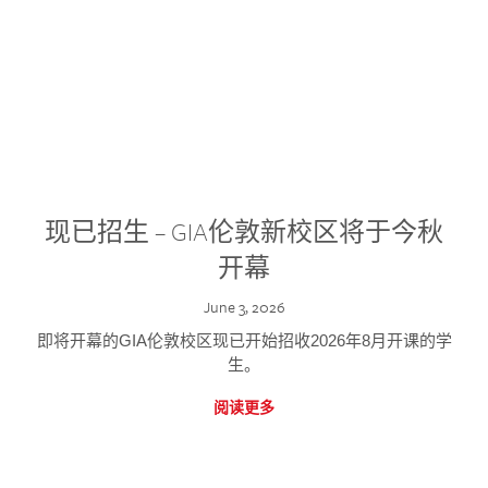
现已招生 – GIA伦敦新校区将于今秋
开幕
June 3, 2026
即将开幕的GIA伦敦校区现已开始招收2026年8月开课的学
生。
阅读更多