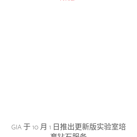
GIA 于 10 月 1 日推出更新版实验室培
育钻石服务