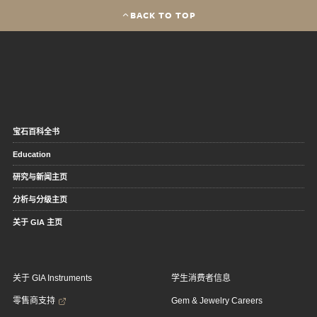
BACK TO TOP
宝石百科全书
Education
研究与新闻主页
分析与分级主页
关于 GIA 主页
关于 GIA Instruments
学生消费者信息
零售商支持
Gem & Jewelry Careers