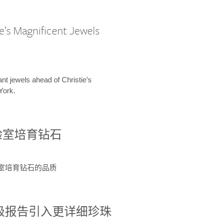
e’s Magnificent Jewels
ant jewels ahead of Christie’s
York.
验室培育钻石
验室培育钻石的品质
分级报告引入更详细珍珠