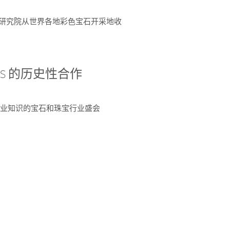
富了研究院从世界各地彩色宝石开采地收
 AGS 的历史性合作
独特专业知识的宝石和珠宝行业盛会