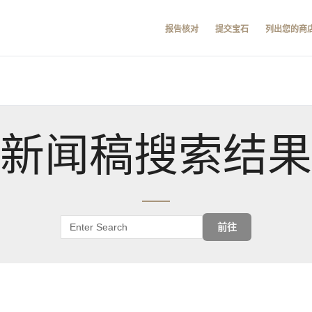
报告核对
提交宝石
列出您的商
新闻稿搜索结果
前往