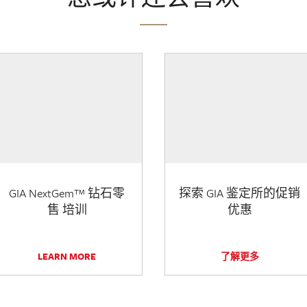
GIA NextGem™ 钻石零
探索 GIA 鉴定所的促销
售 培训
优惠
LEARN MORE
了解更多