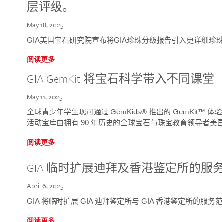
层评级。
May 18, 2025
GIA美国宝石研究院宣布将GIA珍珠分级报告引入更详细珍
阅读更多
GIA GemKit 将宝石科学带入不同课堂
May 11, 2025
全球青少年学生现可通过 GemKids® 推出的 GemKit
活动宝库由拥有 90 年历史的全球宝石与珠宝教育领导者美国宝
阅读更多
GIA 临时扩展迪拜及香港鉴定所的服
April 6, 2025
GIA 将临时扩展 GIA 迪拜鉴定所与 GIA 香港鉴定所的服务
阅读更多