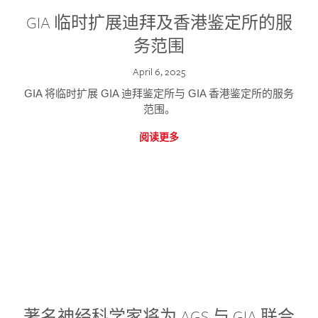
GIA 临时扩展迪拜及香港鉴定所的服
务范围
April 6, 2025
GIA 将临时扩展 GIA 迪拜鉴定所与 GIA 香港鉴定所的服务
范围。
阅读更多
著名神经科学家将为 AGS 与 GIA 联合