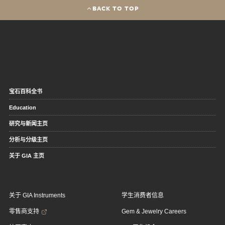
BACK TO TOP
宝石百科全书
Education
研究与新闻主页
分析与分级主页
关于 GIA 主页
关于 GIA Instruments
学生消费者信息
零售商支持
Gem & Jewelry Careers