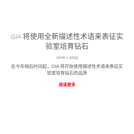
GIA 将使用全新描述性术语来表征实
验室培育钻石
June 1, 2025
在今年稍后时间起，GIA 将开始使用描述性术语来表征实
验室培育钻石的品质
阅读更多