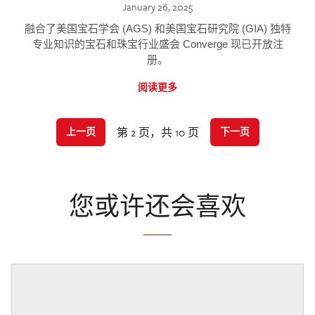
January 26, 2025
融合了美国宝石学会 (AGS) 和美国宝石研究院 (GIA) 独特
专业知识的宝石和珠宝行业盛会 Converge 现已开放注
册。
阅读更多
第 2 页，共 10 页
上一页
下一页
您或许还会喜欢