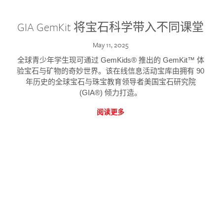
GIA GemKit 将宝石科学带入不同课堂
May 11, 2025
全球青少年学生现可通过 GemKids® 推出的 GemKit™ 体
验宝石与矿物的奇妙世界。该在线信息活动宝库由拥有 90
年历史的全球宝石与珠宝教育领导者美国宝石研究院
(GIA®) 倾力打造。
阅读更多