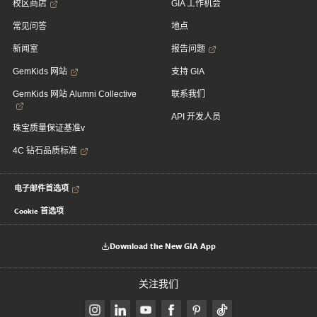
校区商店
GIA 工作机会
常见问答
地点
新闻室
报告问题
GemKids 网站
支持 GIA
GemKids 网站 Alumni Collective
联系我们
API 开发人员
珠宝质量保证基准v
4C 钻石品质标准
电子邮件首选项
Cookie 首选项
Download the New GIA App
关注我们