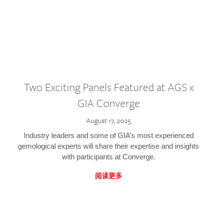
Two Exciting Panels Featured at AGS x
GIA Converge
August 17, 2025
Industry leaders and some of GIA’s most experienced
gemological experts will share their expertise and insights
with participants at Converge.
阅读更多