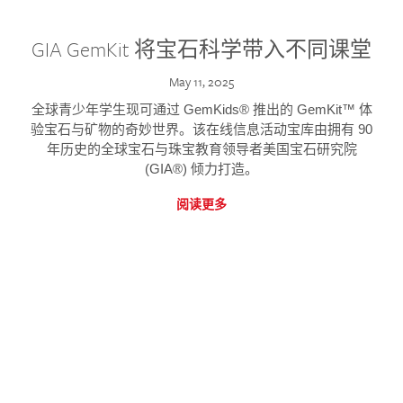
GIA GemKit 将宝石科学带入不同课堂
May 11, 2025
全球青少年学生现可通过 GemKids® 推出的 GemKit™ 体
验宝石与矿物的奇妙世界。该在线信息活动宝库由拥有 90
年历史的全球宝石与珠宝教育领导者美国宝石研究院
(GIA®) 倾力打造。
阅读更多