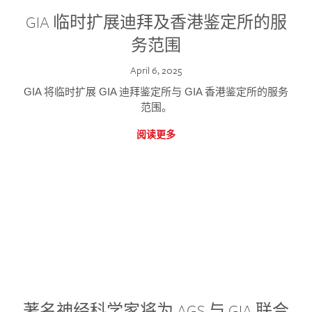
GIA 临时扩展迪拜及香港鉴定所的服
务范围
April 6, 2025
GIA 将临时扩展 GIA 迪拜鉴定所与 GIA 香港鉴定所的服务
范围。
阅读更多
著名神经科学家将为 AGS 与 GIA 联合