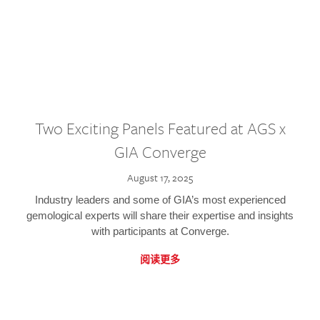
Two Exciting Panels Featured at AGS x
GIA Converge
August 17, 2025
Industry leaders and some of GIA’s most experienced
gemological experts will share their expertise and insights
with participants at Converge.
阅读更多