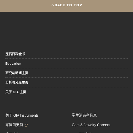
BACK TO TOP
宝石百科全书
Education
研究与新闻主页
分析与分级主页
关于 GIA 主页
关于 GIA Instruments
学生消费者信息
零售商支持
Gem & Jewelry Careers