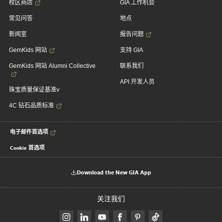
校区商店
GIA 工作机会
常见问答
地点
新闻室
报告问题
GemKids 网站
支持 GIA
GemKids 网站 Alumni Collective
联系我们
API 开发人员
珠宝质量保证基准v
4C 钻石品质标准
电子邮件首选项
Cookie 首选项
Download the New GIA App
关注我们