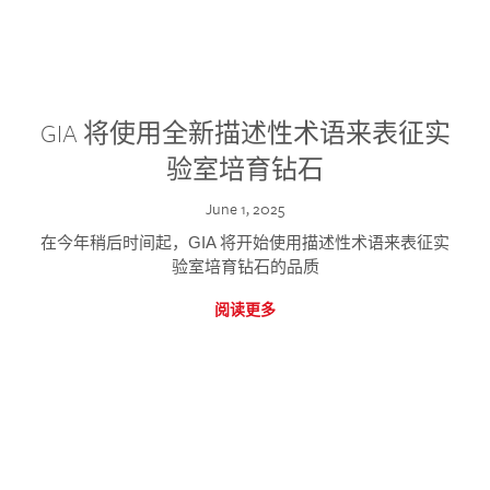
GIA 将使用全新描述性术语来表征实
验室培育钻石
June 1, 2025
在今年稍后时间起，GIA 将开始使用描述性术语来表征实
验室培育钻石的品质
阅读更多