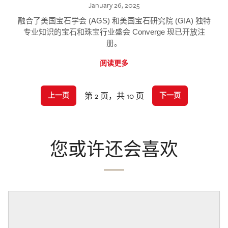
January 26, 2025
融合了美国宝石学会 (AGS) 和美国宝石研究院 (GIA) 独特
专业知识的宝石和珠宝行业盛会 Converge 现已开放注
册。
阅读更多
第 2 页，共 10 页
上一页
下一页
您或许还会喜欢