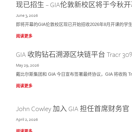
现已招生 – GIA伦敦新校区将于今秋
June 3, 2026
即将开幕的GIA伦敦校区现已开始招收2026年8月开课的学
阅读更多
GIA 收购钻石溯源区块链平台 Tracr 30
May 29, 2026
戴比尔斯集团和 GIA 今日宣布签署最终协议，GIA 将收购 Tra
阅读更多
John Cowley 加入 GIA 担任首席财务官
April 2, 2026
阅读更多