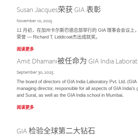
Susan Jacques荣获 GIA 表彰
November 10, 2025
11 月初，在加州卡尔斯巴德总部举行的 GIA 理事会会议上，研究院
荣誉 — Richard T. Liddicoat杰出成就奖。
阅读更多
Amit Dhamani被任命为 GIA India Laborat
September 30, 2025
The board of directors of GIA India Laboratory Pvt. Ltd. (GIA 
managing director, responsible for all aspects of GIA India’s
and Surat, as well as the GIA India school in Mumbai.
阅读更多
GIA 检验全球第二大钻石