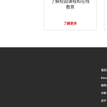
了解校园课程和在线
教育
了解更多
宝石
Educ
研究
分析
关于 