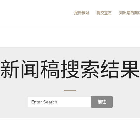
报告核对
提交宝石
列出您的商
新闻稿搜索结果
前往