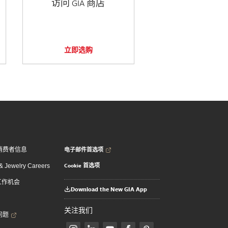
访问 GIA 商店
立即选购
电子邮件首选项
消费者信息
Cookie 首选项
 Jewelry Careers
 工作机会
Download the New GIA App
关注我们
问题