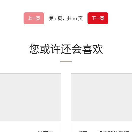
第 1 页，共 10 页
上一页
下一页
您或许还会喜欢