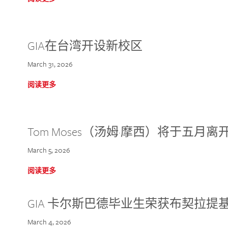
GIA在台湾开设新校区
March 31, 2026
阅读更多
Tom Moses（汤姆·摩西）将于五月离开 
March 5, 2026
阅读更多
GIA 卡尔斯巴德毕业生荣获布契拉提
March 4, 2026