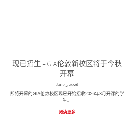
现已招生 – GIA伦敦新校区将于今秋
开幕
June 3, 2026
即将开幕的GIA伦敦校区现已开始招收2026年8月开课的学
生。
阅读更多