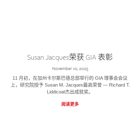
Susan Jacques荣获 GIA 表彰
November 10, 2025
11 月初，在加州卡尔斯巴德总部举行的 GIA 理事会会议
上，研究院授予 Susan M. Jacques最高荣誉 — Richard T.
Liddicoat杰出成就奖。
阅读更多