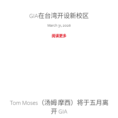
GIA在台湾开设新校区
March 31, 2026
阅读更多
Tom Moses（汤姆·摩西）将于五月离
开 GIA