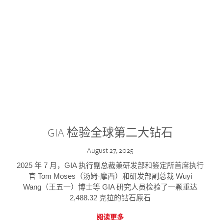
GIA 检验全球第二大钻石
August 27, 2025
2025 年 7 月，GIA 执行副总裁兼研发部和鉴定所首席执行
官 Tom Moses（汤姆·摩西）和研发部副总裁 Wuyi
Wang（王五一）博士等 GIA 研究人员检验了一颗重达
2,488.32 克拉的钻石原石
阅读更多