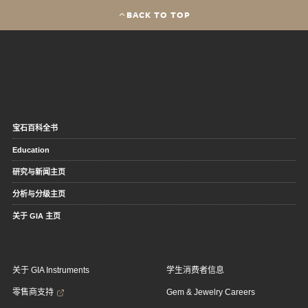
BACK TO TOP
宝石百科全书
Education
研究与新闻主页
分析与分级主页
关于 GIA 主页
关于 GIA Instruments
学生消费者信息
零售商支持
Gem & Jewelry Careers