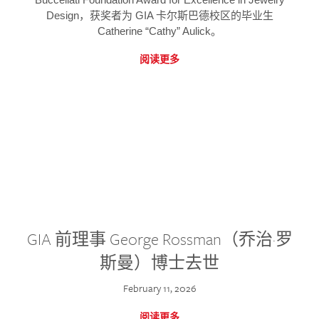
Design，获奖者为 GIA 卡尔斯巴德校区的毕业生
Catherine “Cathy” Aulick。
阅读更多
GIA 前理事 George Rossman（乔治·罗
斯曼）博士去世
February 11, 2026
阅读更多