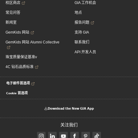
校区商店
GIA 工作机会
常见问答
地点
新闻室
报告问题
GemKids 网站
支持 GIA
GemKids 网站 Alumni Collective
联系我们
API 开发人员
珠宝质量保证基准v
4C 钻石品质标准
电子邮件首选项
Cookie 首选项
Download the New GIA App
关注我们