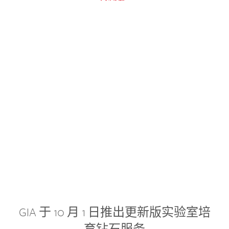
GIA 于 10 月 1 日推出更新版实验室培
育钻石服务