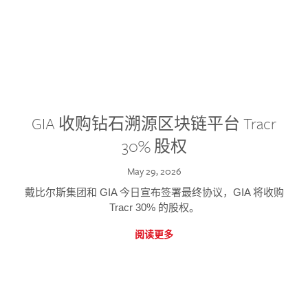
GIA 收购钻石溯源区块链平台 Tracr
30% 股权
May 29, 2026
戴比尔斯集团和 GIA 今日宣布签署最终协议，GIA 将收购
Tracr 30% 的股权。
阅读更多