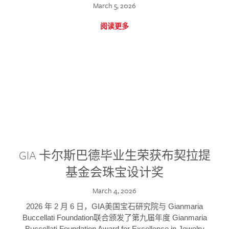
March 5, 2026
阅读更多
GIA 卡尔斯巴德毕业生荣获布契拉提
基金会珠宝设计奖
March 4, 2026
2026 年 2 月 6 日，GIA美国宝石研究院与 Gianmaria
Buccellati Foundation联合颁发了第九届年度 Gianmaria
Buccellati Foundation Award for Excellence in Jewelry