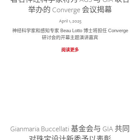
举办的 Converge 会议揭幕
April 1, 2025
神经科学家和感知专家 Beau Lotto 博士将担任 Converge
研讨会的开幕主题演讲嘉宾
阅读更多
Gianmaria Buccellati 基金会与 GIA 共同
对珠宝设计新秀予以表彰