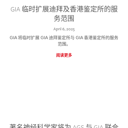
GIA 临时扩展迪拜及香港鉴定所的服
务范围
April 6, 2025
GIA 将临时扩展 GIA 迪拜鉴定所与 GIA 香港鉴定所的服务
范围。
阅读更多
著名神经科学家将为 AGS 与 GIA 联合