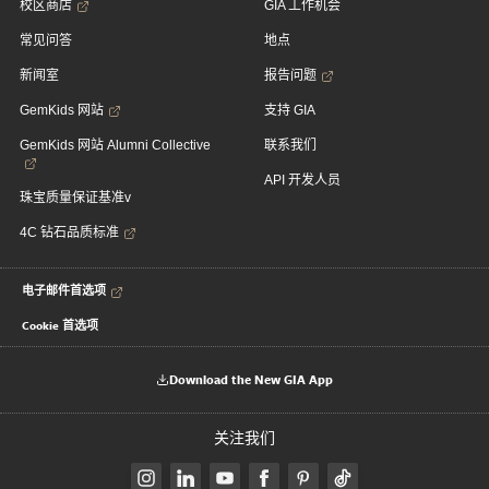
校区商店
GIA 工作机会
常见问答
地点
新闻室
报告问题
GemKids 网站
支持 GIA
GemKids 网站 Alumni Collective
联系我们
API 开发人员
珠宝质量保证基准v
4C 钻石品质标准
电子邮件首选项
Cookie 首选项
Download the New GIA App
关注我们