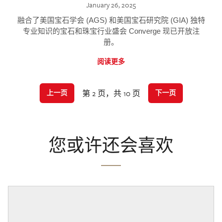
January 26, 2025
融合了美国宝石学会 (AGS) 和美国宝石研究院 (GIA) 独特
专业知识的宝石和珠宝行业盛会 Converge 现已开放注
册。
阅读更多
第 2 页，共 10 页
上一页
下一页
您或许还会喜欢