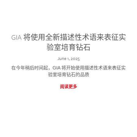
GIA 将使用全新描述性术语来表征实
验室培育钻石
June 1, 2025
在今年稍后时间起，GIA 将开始使用描述性术语来表征实
验室培育钻石的品质
阅读更多