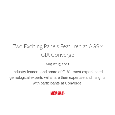
Two Exciting Panels Featured at AGS x
GIA Converge
August 17, 2025
Industry leaders and some of GIA’s most experienced
gemological experts will share their expertise and insights
with participants at Converge.
阅读更多