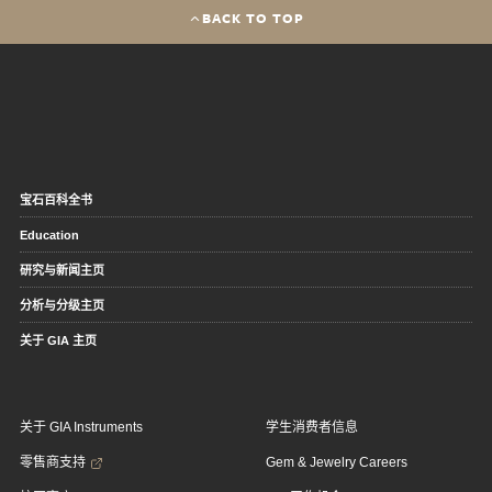
BACK TO TOP
宝石百科全书
Education
研究与新闻主页
分析与分级主页
关于 GIA 主页
关于 GIA Instruments
学生消费者信息
零售商支持
Gem & Jewelry Careers