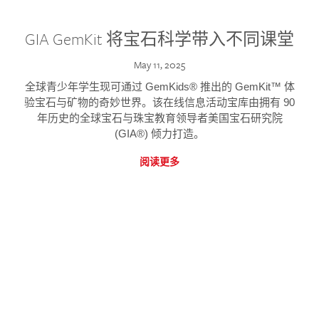
GIA GemKit 将宝石科学带入不同课堂
May 11, 2025
全球青少年学生现可通过 GemKids® 推出的 GemKit™ 体
验宝石与矿物的奇妙世界。该在线信息活动宝库由拥有 90
年历史的全球宝石与珠宝教育领导者美国宝石研究院
(GIA®) 倾力打造。
阅读更多