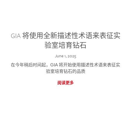
GIA 将使用全新描述性术语来表征实
验室培育钻石
June 1, 2025
在今年稍后时间起，GIA 将开始使用描述性术语来表征实
验室培育钻石的品质
阅读更多