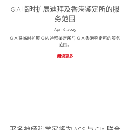
GIA 临时扩展迪拜及香港鉴定所的服
务范围
April 6, 2025
GIA 将临时扩展 GIA 迪拜鉴定所与 GIA 香港鉴定所的服务
范围。
阅读更多
著名神经科学家将为 AGS 与 GIA 联合