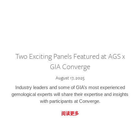
Two Exciting Panels Featured at AGS x
GIA Converge
August 17, 2025
Industry leaders and some of GIA’s most experienced
gemological experts will share their expertise and insights
with participants at Converge.
阅读更多