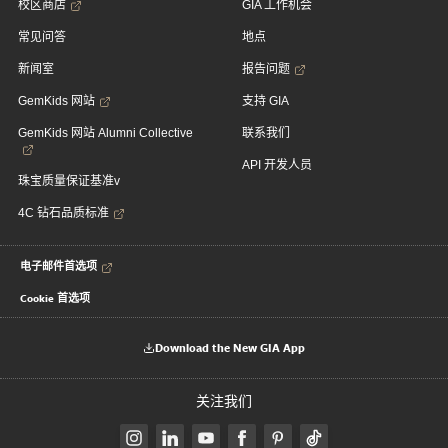
校区商店
GIA 工作机会
常见问答
地点
新闻室
报告问题
GemKids 网站
支持 GIA
GemKids 网站 Alumni Collective
联系我们
API 开发人员
珠宝质量保证基准v
4C 钻石品质标准
电子邮件首选项
Cookie 首选项
Download the New GIA App
关注我们