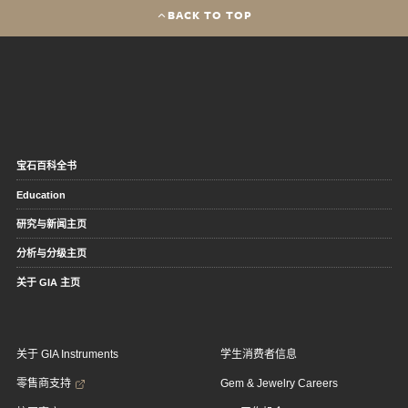
BACK TO TOP
宝石百科全书
Education
研究与新闻主页
分析与分级主页
关于 GIA 主页
关于 GIA Instruments
学生消费者信息
零售商支持
Gem & Jewelry Careers