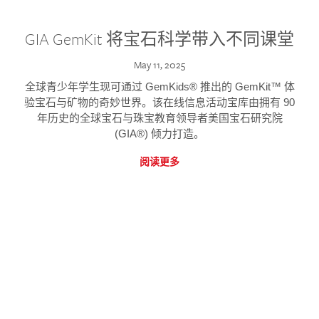
GIA GemKit 将宝石科学带入不同课堂
May 11, 2025
全球青少年学生现可通过 GemKids® 推出的 GemKit™ 体
验宝石与矿物的奇妙世界。该在线信息活动宝库由拥有 90
年历史的全球宝石与珠宝教育领导者美国宝石研究院
(GIA®) 倾力打造。
阅读更多