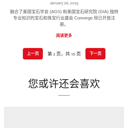
January 26, 2025
融合了美国宝石学会 (AGS) 和美国宝石研究院 (GIA) 独特
专业知识的宝石和珠宝行业盛会 Converge 现已开放注
册。
阅读更多
第 2 页，共 10 页
上一页
下一页
您或许还会喜欢