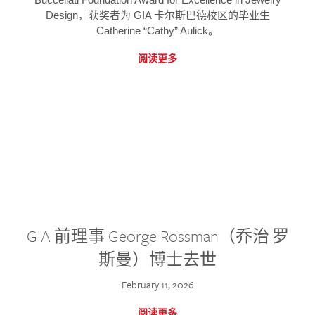
Design，获奖者为 GIA 卡尔斯巴德校区的毕业生
Catherine “Cathy” Aulick。
阅读更多
GIA 前理事 George Rossman（乔治·罗
斯曼）博士去世
February 11, 2026
阅读更多