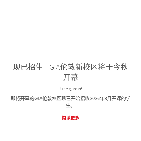
现已招生 – GIA伦敦新校区将于今秋
开幕
June 3, 2026
即将开幕的GIA伦敦校区现已开始招收2026年8月开课的学
生。
阅读更多