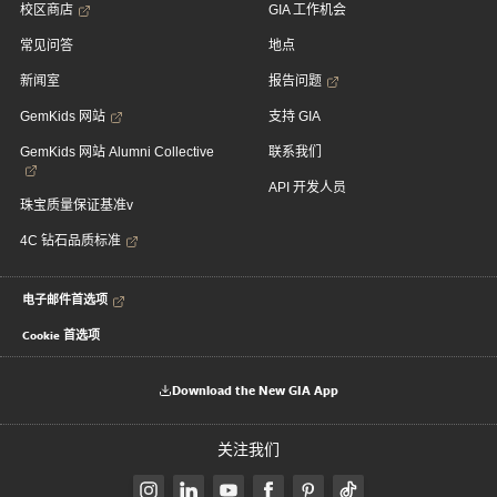
校区商店
GIA 工作机会
常见问答
地点
新闻室
报告问题
GemKids 网站
支持 GIA
GemKids 网站 Alumni Collective
联系我们
API 开发人员
珠宝质量保证基准v
4C 钻石品质标准
电子邮件首选项
Cookie 首选项
Download the New GIA App
关注我们