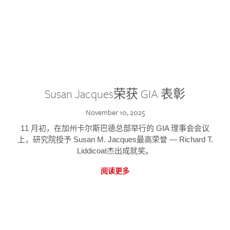
Susan Jacques荣获 GIA 表彰
November 10, 2025
11 月初，在加州卡尔斯巴德总部举行的 GIA 理事会会议
上，研究院授予 Susan M. Jacques最高荣誉 — Richard T.
Liddicoat杰出成就奖。
阅读更多