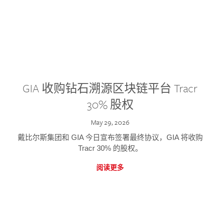
GIA 收购钻石溯源区块链平台 Tracr
30% 股权
May 29, 2026
戴比尔斯集团和 GIA 今日宣布签署最终协议，GIA 将收购
Tracr 30% 的股权。
阅读更多