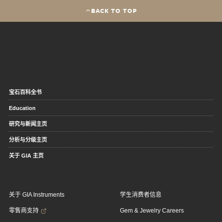
BACK TO TOP
宝石百科全书
Education
研究与新闻主页
分析与分级主页
关于 GIA 主页
关于 GIA Instruments
学生消费者信息
零售商支持
Gem & Jewelry Careers