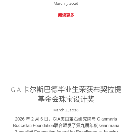
March 5, 2026
阅读更多
GIA 卡尔斯巴德毕业生荣获布契拉提
基金会珠宝设计奖
March 4, 2026
2026 年 2 月 6 日，GIA美国宝石研究院与 Gianmaria
Buccellati Foundation联合颁发了第九届年度 Gianmaria
Buccellati Foundation Award for Excellence in Jewelry