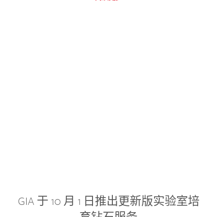
GIA 于 10 月 1 日推出更新版实验室培
育钻石服务