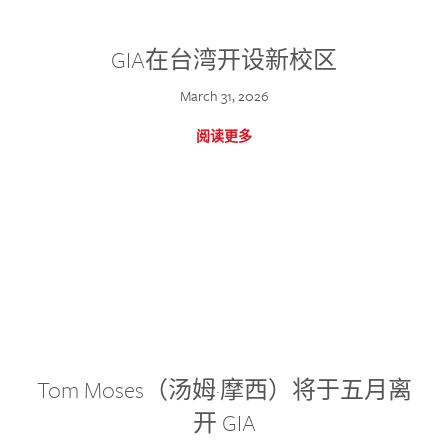
GIA在台湾开设新校区
March 31, 2026
阅读更多
Tom Moses（汤姆·摩西）将于五月离
开 GIA