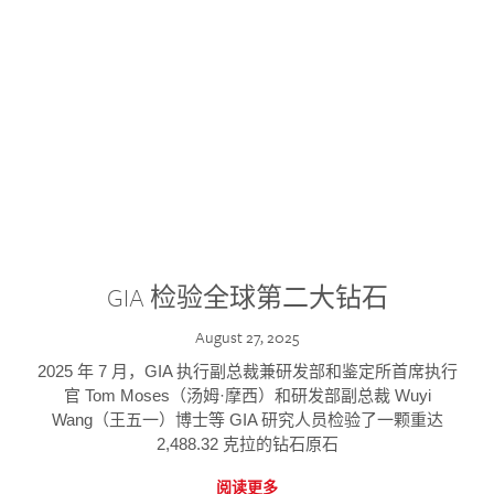
GIA 检验全球第二大钻石
August 27, 2025
2025 年 7 月，GIA 执行副总裁兼研发部和鉴定所首席执行
官 Tom Moses（汤姆·摩西）和研发部副总裁 Wuyi
Wang（王五一）博士等 GIA 研究人员检验了一颗重达
2,488.32 克拉的钻石原石
阅读更多