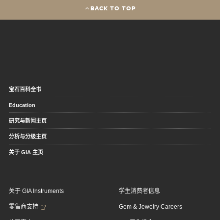
BACK TO TOP
宝石百科全书
Education
研究与新闻主页
分析与分级主页
关于 GIA 主页
关于 GIA Instruments
学生消费者信息
零售商支持
Gem & Jewelry Careers