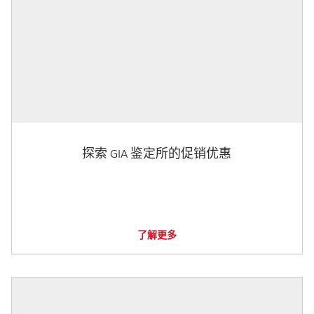
探索 GIA 鉴定所的促销优惠
了解更多