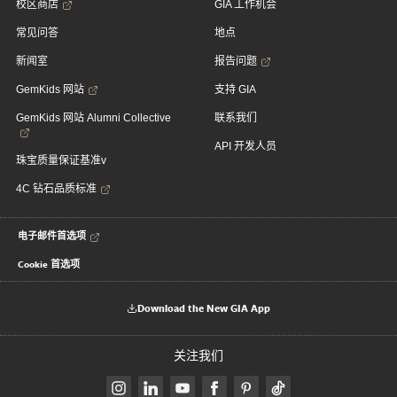
校区商店
GIA 工作机会
常见问答
地点
新闻室
报告问题
GemKids 网站
支持 GIA
GemKids 网站 Alumni Collective
联系我们
API 开发人员
珠宝质量保证基准v
4C 钻石品质标准
电子邮件首选项
Cookie 首选项
Download the New GIA App
关注我们