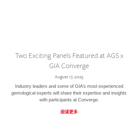
Two Exciting Panels Featured at AGS x
GIA Converge
August 17, 2025
Industry leaders and some of GIA’s most experienced
gemological experts will share their expertise and insights
with participants at Converge.
阅读更多