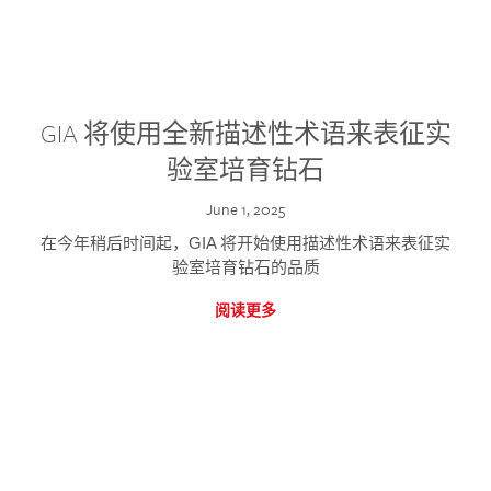
GIA 将使用全新描述性术语来表征实
验室培育钻石
June 1, 2025
在今年稍后时间起，GIA 将开始使用描述性术语来表征实
验室培育钻石的品质
阅读更多