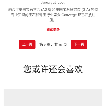
January 26, 2025
融合了美国宝石学会 (AGS) 和美国宝石研究院 (GIA) 独特
专业知识的宝石和珠宝行业盛会 Converge 现已开放注
册。
阅读更多
第 2 页，共 10 页
上一页
下一页
您或许还会喜欢