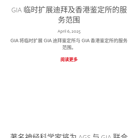
GIA 临时扩展迪拜及香港鉴定所的服
务范围
April 6, 2025
GIA 将临时扩展 GIA 迪拜鉴定所与 GIA 香港鉴定所的服务
范围。
阅读更多
著名神经科学家将为 AGS 与 GIA 联合