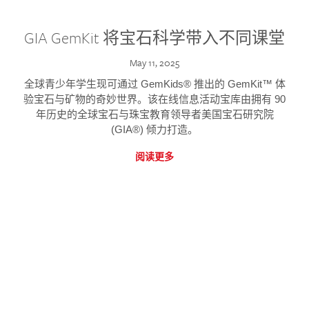
GIA GemKit 将宝石科学带入不同课堂
May 11, 2025
全球青少年学生现可通过 GemKids® 推出的 GemKit™ 体
验宝石与矿物的奇妙世界。该在线信息活动宝库由拥有 90
年历史的全球宝石与珠宝教育领导者美国宝石研究院
(GIA®) 倾力打造。
阅读更多