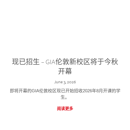
现已招生 – GIA伦敦新校区将于今秋
开幕
June 3, 2026
即将开幕的GIA伦敦校区现已开始招收2026年8月开课的学
生。
阅读更多