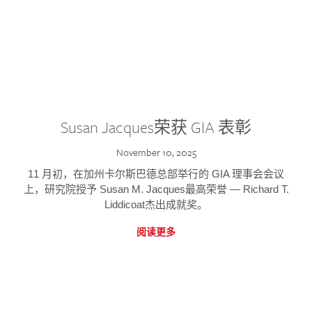
Susan Jacques荣获 GIA 表彰
November 10, 2025
11 月初，在加州卡尔斯巴德总部举行的 GIA 理事会会议
上，研究院授予 Susan M. Jacques最高荣誉 — Richard T.
Liddicoat杰出成就奖。
阅读更多