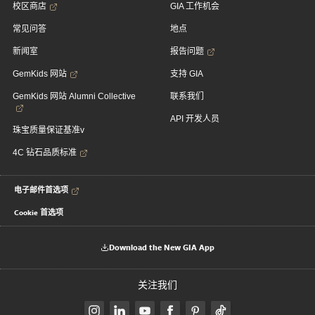
校区商店
GIA 工作机会
常见问答
地点
新闻室
报告问题
GemKids 网站
支持 GIA
GemKids 网站 Alumni Collective
联系我们
API 开发人员
珠宝质量保证基准v
4C 钻石品质标准
电子邮件首选项
Cookie 首选项
Download the New GIA App
关注我们