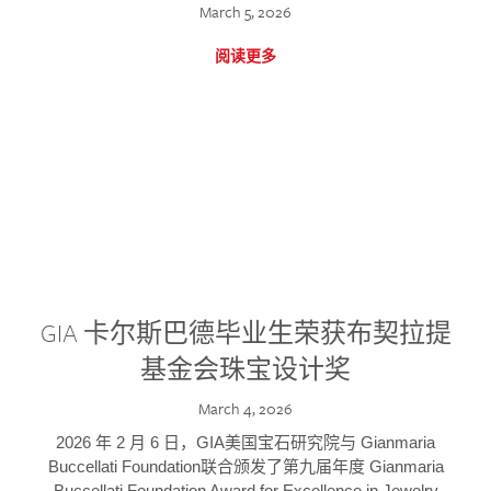
March 5, 2026
阅读更多
GIA 卡尔斯巴德毕业生荣获布契拉提
基金会珠宝设计奖
March 4, 2026
2026 年 2 月 6 日，GIA美国宝石研究院与 Gianmaria
Buccellati Foundation联合颁发了第九届年度 Gianmaria
Buccellati Foundation Award for Excellence in Jewelry