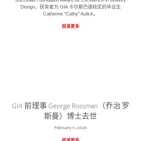
Design，获奖者为 GIA 卡尔斯巴德校区的毕业生
Catherine “Cathy” Aulick。
阅读更多
GIA 前理事 George Rossman（乔治·罗
斯曼）博士去世
February 11, 2026
阅读更多