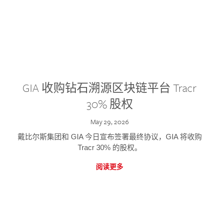
GIA 收购钻石溯源区块链平台 Tracr
30% 股权
May 29, 2026
戴比尔斯集团和 GIA 今日宣布签署最终协议，GIA 将收购
Tracr 30% 的股权。
阅读更多