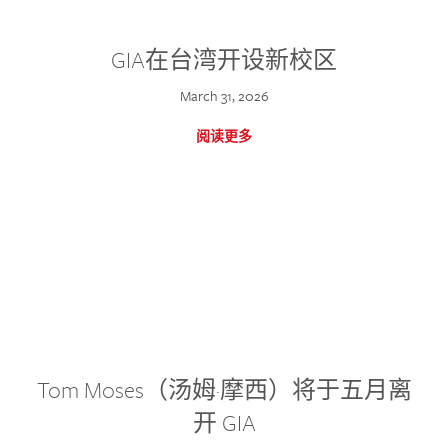
GIA在台湾开设新校区
March 31, 2026
阅读更多
Tom Moses（汤姆·摩西）将于五月离
开 GIA