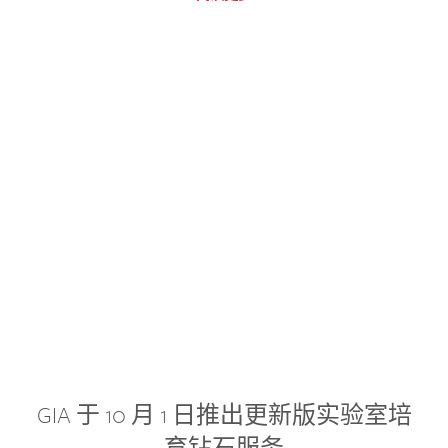
GIA 于 10 月 1 日推出更新版实验室培
育钻石服务