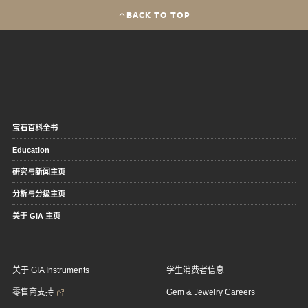
BACK TO TOP
宝石百科全书
Education
研究与新闻主页
分析与分级主页
关于 GIA 主页
关于 GIA Instruments
学生消费者信息
零售商支持
Gem & Jewelry Careers