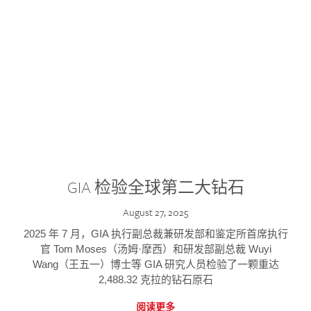
GIA 检验全球第二大钻石
August 27, 2025
2025 年 7 月，GIA 执行副总裁兼研发部和鉴定所首席执行
官 Tom Moses（汤姆·摩西）和研发部副总裁 Wuyi
Wang（王五一）博士等 GIA 研究人员检验了一颗重达
2,488.32 克拉的钻石原石
阅读更多