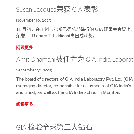
Susan Jacques荣获 GIA 表彰
November 10, 2025
11 月初，在加州卡尔斯巴德总部举行的 GIA 理事会会议上，研究院
荣誉 — Richard T. Liddicoat杰出成就奖。
阅读更多
Amit Dhamani被任命为 GIA India Laborat
September 30, 2025
The board of directors of GIA India Laboratory Pvt. Ltd. (GIA 
managing director, responsible for all aspects of GIA India’s
and Surat, as well as the GIA India school in Mumbai.
阅读更多
GIA 检验全球第二大钻石