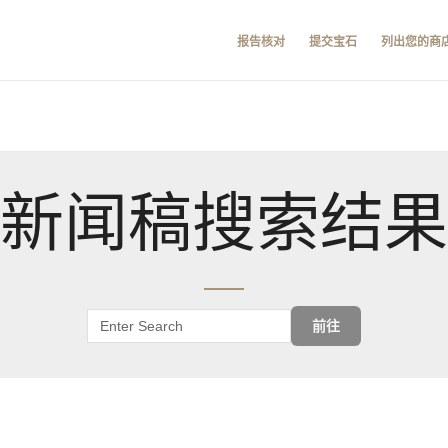
报告核对
提交宝石
列出您的商
新闻稿搜索结果
前往