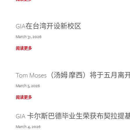
GIA在台湾开设新校区
March 31, 2026
阅读更多
Tom Moses（汤姆·摩西）将于五月离开 
March 5, 2026
阅读更多
GIA 卡尔斯巴德毕业生荣获布契拉提
March 4, 2026