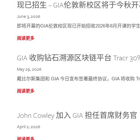
现已招生 – GIA伦敦新校区将于今秋
June 3, 2026
即将开幕的GIA伦敦校区现已开始招收2026年8月开课的学
阅读更多
GIA 收购钻石溯源区块链平台 Tracr 30
May 29, 2026
戴比尔斯集团和 GIA 今日宣布签署最终协议，GIA 将收购 Tra
阅读更多
John Cowley 加入 GIA 担任首席财务官
April 2, 2026
阅读更多