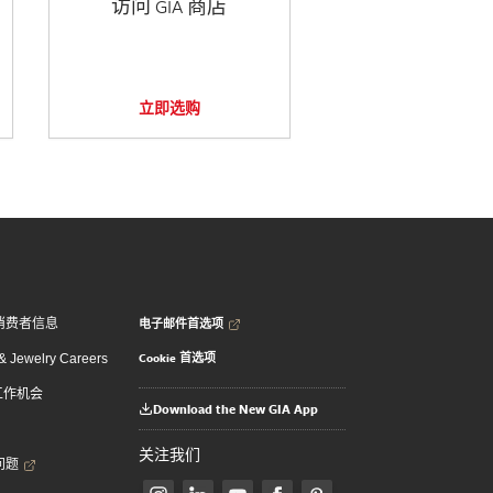
访问 GIA 商店
立即选购
电子邮件首选项
消费者信息
Cookie 首选项
 Jewelry Careers
 工作机会
Download the New GIA App
关注我们
问题