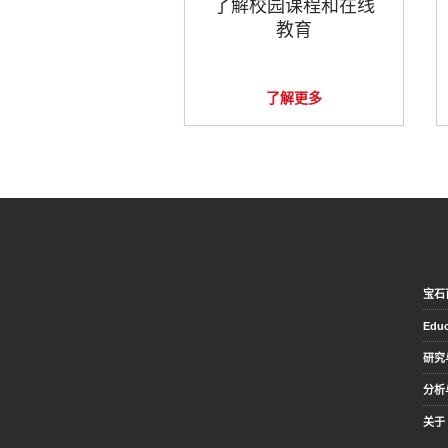
了解校园课程和在线
教育
了解更多
宝石
Educ
研究
分析
关于 