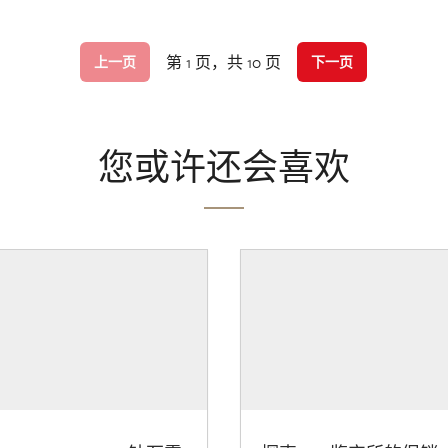
第 1 页，共 10 页
上一页
下一页
您或许还会喜欢