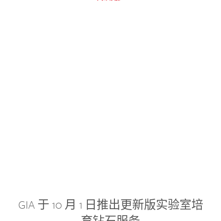
GIA 于 10 月 1 日推出更新版实验室培
育钻石服务