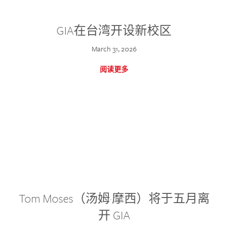
GIA在台湾开设新校区
March 31, 2026
阅读更多
Tom Moses（汤姆·摩西）将于五月离
开 GIA