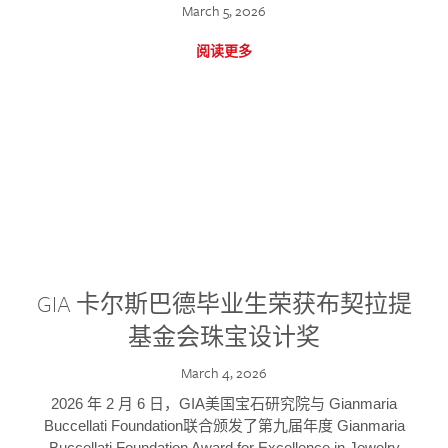
March 5, 2026
阅读更多
GIA 卡尔斯巴德毕业生荣获布契拉提
基金会珠宝设计奖
March 4, 2026
2026 年 2 月 6 日，GIA美国宝石研究院与 Gianmaria
Buccellati Foundation联合颁发了第九届年度 Gianmaria
Buccellati Foundation Award for Excellence in Jewelry