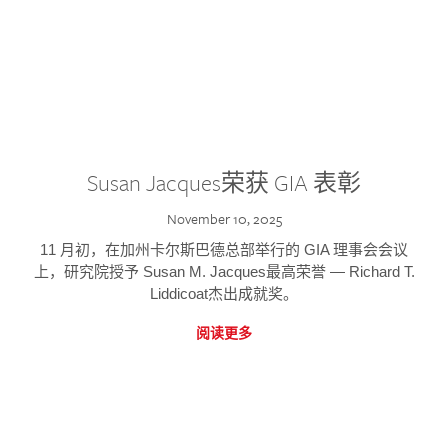
Susan Jacques荣获 GIA 表彰
November 10, 2025
11 月初，在加州卡尔斯巴德总部举行的 GIA 理事会会议
上，研究院授予 Susan M. Jacques最高荣誉 — Richard T.
Liddicoat杰出成就奖。
阅读更多