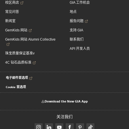
校区商店
GIA 工作机会
常见问答
地点
新闻室
报告问题
GemKids 网站
支持 GIA
GemKids 网站 Alumni Collective
联系我们
API 开发人员
珠宝质量保证基准v
4C 钻石品质标准
电子邮件首选项
Cookie 首选项
Download the New GIA App
关注我们