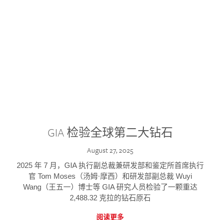
GIA 检验全球第二大钻石
August 27, 2025
2025 年 7 月，GIA 执行副总裁兼研发部和鉴定所首席执行
官 Tom Moses（汤姆·摩西）和研发部副总裁 Wuyi
Wang（王五一）博士等 GIA 研究人员检验了一颗重达
2,488.32 克拉的钻石原石
阅读更多