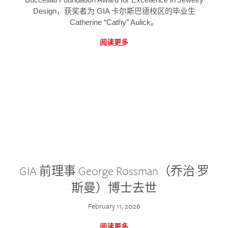
Design，获奖者为 GIA 卡尔斯巴德校区的毕业生
Catherine “Cathy” Aulick。
阅读更多
GIA 前理事 George Rossman（乔治·罗
斯曼）博士去世
February 11, 2026
阅读更多