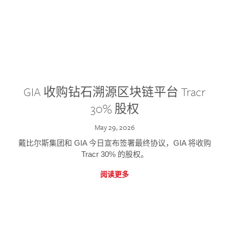
GIA 收购钻石溯源区块链平台 Tracr
30% 股权
May 29, 2026
戴比尔斯集团和 GIA 今日宣布签署最终协议，GIA 将收购
Tracr 30% 的股权。
阅读更多