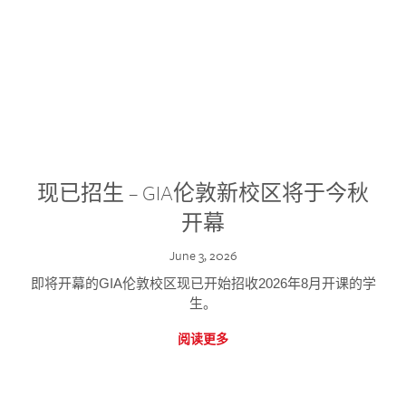
现已招生 – GIA伦敦新校区将于今秋
开幕
June 3, 2026
即将开幕的GIA伦敦校区现已开始招收2026年8月开课的学
生。
阅读更多