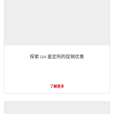
探索 GIA 鉴定所的促销优惠
了解更多