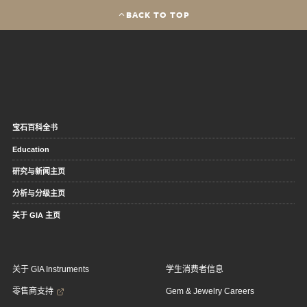
BACK TO TOP
宝石百科全书
Education
研究与新闻主页
分析与分级主页
关于 GIA 主页
关于 GIA Instruments
学生消费者信息
零售商支持
Gem & Jewelry Careers