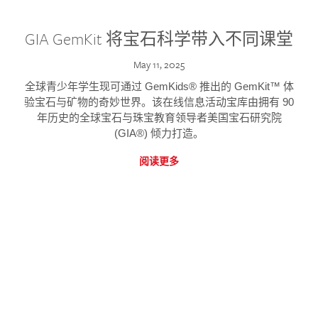
GIA GemKit 将宝石科学带入不同课堂
May 11, 2025
全球青少年学生现可通过 GemKids® 推出的 GemKit™ 体
验宝石与矿物的奇妙世界。该在线信息活动宝库由拥有 90
年历史的全球宝石与珠宝教育领导者美国宝石研究院
(GIA®) 倾力打造。
阅读更多