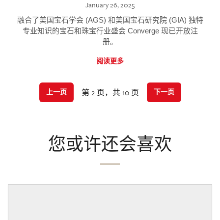
January 26, 2025
融合了美国宝石学会 (AGS) 和美国宝石研究院 (GIA) 独特
专业知识的宝石和珠宝行业盛会 Converge 现已开放注
册。
阅读更多
第 2 页，共 10 页
上一页
下一页
您或许还会喜欢