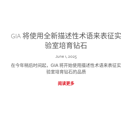
GIA 将使用全新描述性术语来表征实
验室培育钻石
June 1, 2025
在今年稍后时间起，GIA 将开始使用描述性术语来表征实
验室培育钻石的品质
阅读更多