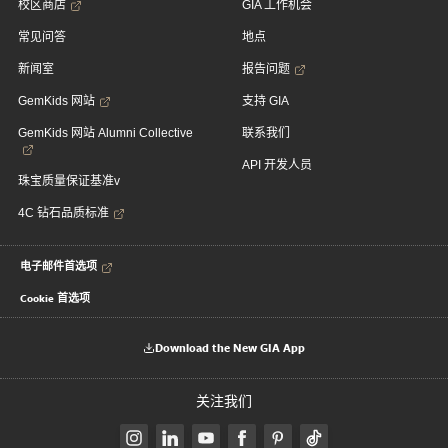
校区商店
GIA 工作机会
常见问答
地点
新闻室
报告问题
GemKids 网站
支持 GIA
GemKids 网站 Alumni Collective
联系我们
API 开发人员
珠宝质量保证基准v
4C 钻石品质标准
电子邮件首选项
Cookie 首选项
Download the New GIA App
关注我们