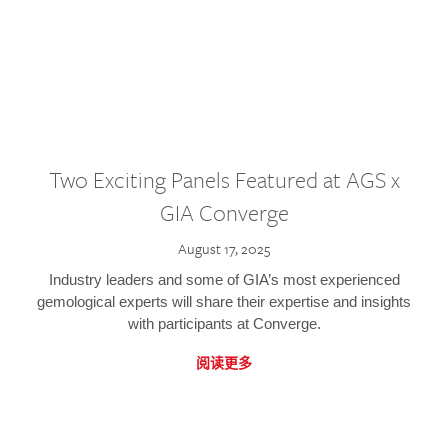
Two Exciting Panels Featured at AGS x
GIA Converge
August 17, 2025
Industry leaders and some of GIA’s most experienced
gemological experts will share their expertise and insights
with participants at Converge.
阅读更多