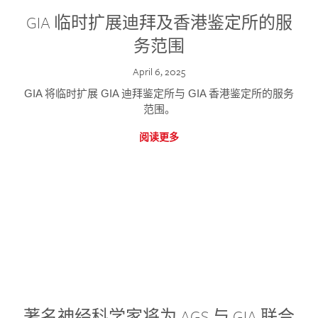
GIA 临时扩展迪拜及香港鉴定所的服
务范围
April 6, 2025
GIA 将临时扩展 GIA 迪拜鉴定所与 GIA 香港鉴定所的服务
范围。
阅读更多
著名神经科学家将为 AGS 与 GIA 联合