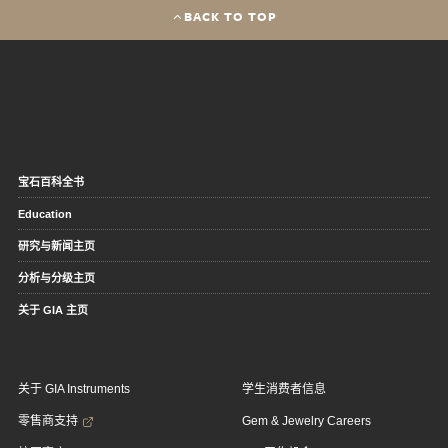
BACK TO TOP
宝石百科全书
Education
研究与新闻主页
分析与分级主页
关于 GIA 主页
关于 GIA Instruments
学生消费者信息
零售商支持
Gem & Jewelry Careers