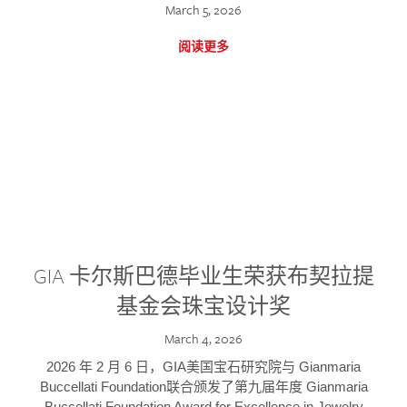
March 5, 2026
阅读更多
GIA 卡尔斯巴德毕业生荣获布契拉提
基金会珠宝设计奖
March 4, 2026
2026 年 2 月 6 日，GIA美国宝石研究院与 Gianmaria
Buccellati Foundation联合颁发了第九届年度 Gianmaria
Buccellati Foundation Award for Excellence in Jewelry