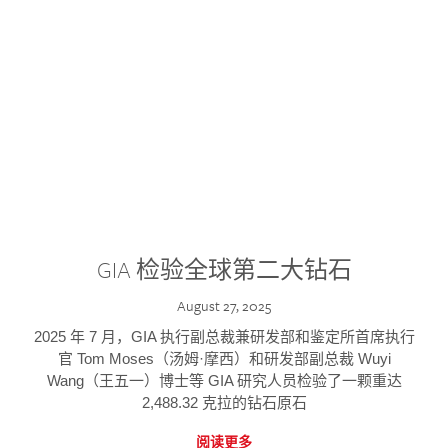
GIA 检验全球第二大钻石
August 27, 2025
2025 年 7 月，GIA 执行副总裁兼研发部和鉴定所首席执行
官 Tom Moses（汤姆·摩西）和研发部副总裁 Wuyi
Wang（王五一）博士等 GIA 研究人员检验了一颗重达
2,488.32 克拉的钻石原石
阅读更多