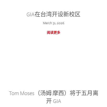
GIA在台湾开设新校区
March 31, 2026
阅读更多
Tom Moses（汤姆·摩西）将于五月离
开 GIA