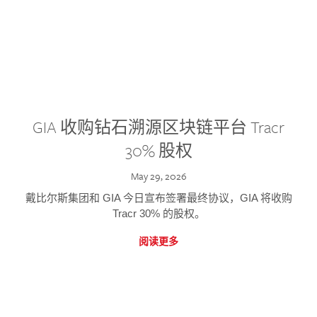
GIA 收购钻石溯源区块链平台 Tracr
30% 股权
May 29, 2026
戴比尔斯集团和 GIA 今日宣布签署最终协议，GIA 将收购
Tracr 30% 的股权。
阅读更多