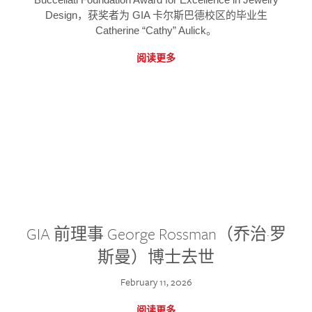
Design，获奖者为 GIA 卡尔斯巴德校区的毕业生
Catherine “Cathy” Aulick。
阅读更多
GIA 前理事 George Rossman（乔治·罗
斯曼）博士去世
February 11, 2026
阅读更多