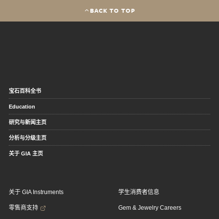
BACK TO TOP
宝石百科全书
Education
研究与新闻主页
分析与分级主页
关于 GIA 主页
关于 GIA Instruments
学生消费者信息
零售商支持
Gem & Jewelry Careers