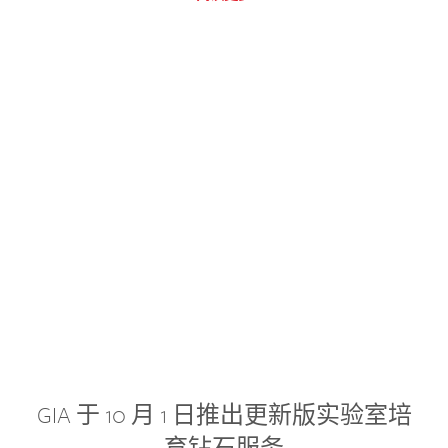
GIA 于 10 月 1 日推出更新版实验室培
育钻石服务