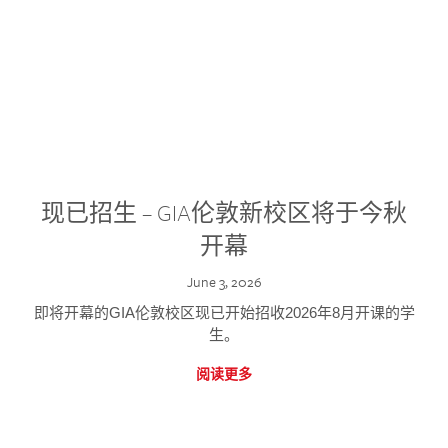
现已招生 – GIA伦敦新校区将于今秋
开幕
June 3, 2026
即将开幕的GIA伦敦校区现已开始招收2026年8月开课的学
生。
阅读更多