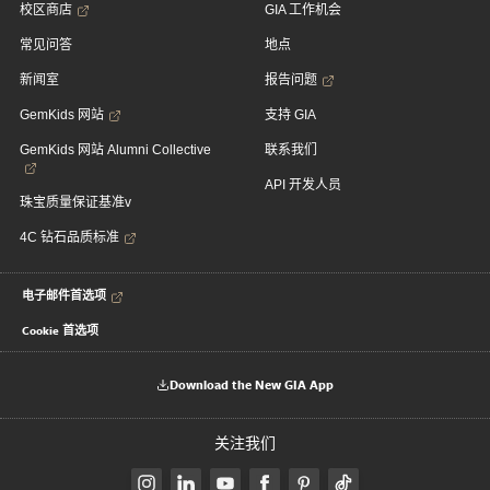
校区商店
GIA 工作机会
常见问答
地点
新闻室
报告问题
GemKids 网站
支持 GIA
GemKids 网站 Alumni Collective
联系我们
API 开发人员
珠宝质量保证基准v
4C 钻石品质标准
电子邮件首选项
Cookie 首选项
Download the New GIA App
关注我们