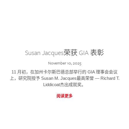
Susan Jacques荣获 GIA 表彰
November 10, 2025
11 月初，在加州卡尔斯巴德总部举行的 GIA 理事会会议
上，研究院授予 Susan M. Jacques最高荣誉 — Richard T.
Liddicoat杰出成就奖。
阅读更多