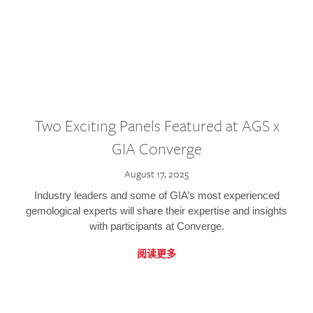
Two Exciting Panels Featured at AGS x
GIA Converge
August 17, 2025
Industry leaders and some of GIA’s most experienced
gemological experts will share their expertise and insights
with participants at Converge.
阅读更多