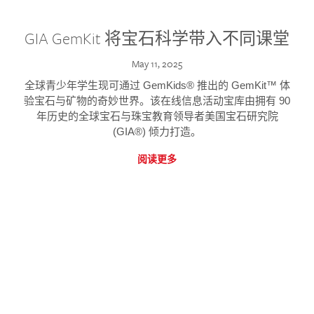
GIA GemKit 将宝石科学带入不同课堂
May 11, 2025
全球青少年学生现可通过 GemKids® 推出的 GemKit™ 体
验宝石与矿物的奇妙世界。该在线信息活动宝库由拥有 90
年历史的全球宝石与珠宝教育领导者美国宝石研究院
(GIA®) 倾力打造。
阅读更多