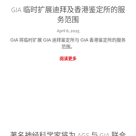
GIA 临时扩展迪拜及香港鉴定所的服
务范围
April 6, 2025
GIA 将临时扩展 GIA 迪拜鉴定所与 GIA 香港鉴定所的服务
范围。
阅读更多
著名神经科学家将为 AGS 与 GIA 联合