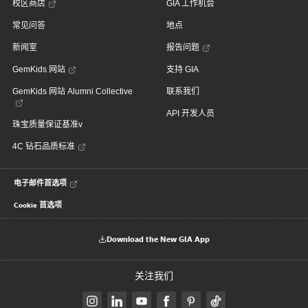
校区商店
GIA 工作机会
常见问答
地点
新闻室
报告问题
GemKids 网站
支持 GIA
GemKids 网站 Alumni Collective
联系我们
API 开发人员
珠宝质量保证基准v
4C 钻石品质标准
电子邮件首选项
Cookie 首选项
Download the New GIA App
关注我们