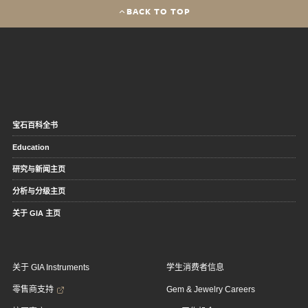
BACK TO TOP
宝石百科全书
Education
研究与新闻主页
分析与分级主页
关于 GIA 主页
关于 GIA Instruments
学生消费者信息
零售商支持
Gem & Jewelry Careers