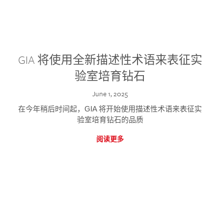
GIA 将使用全新描述性术语来表征实
验室培育钻石
June 1, 2025
在今年稍后时间起，GIA 将开始使用描述性术语来表征实
验室培育钻石的品质
阅读更多