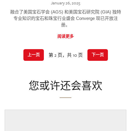
January 26, 2025
融合了美国宝石学会 (AGS) 和美国宝石研究院 (GIA) 独特
专业知识的宝石和珠宝行业盛会 Converge 现已开放注
册。
阅读更多
第 2 页，共 10 页
上一页
下一页
您或许还会喜欢