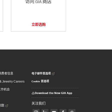
访问 GIA 商店
立即选购
电子邮件首选项
消费者信息
Cookie 首选项
 Jewelry Careers
 工作机会
Download the New GIA App
关注我们
问题