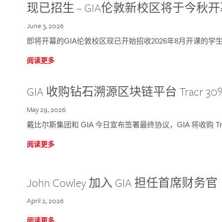
现已招生 – GIA伦敦新校区将于今秋
June 3, 2026
即将开幕的GIA伦敦校区现已开始招收2026年8月开课的学
阅读更多
GIA 收购钻石溯源区块链平台 Tracr 30
May 29, 2026
戴比尔斯集团和 GIA 今日宣布签署最终协议，GIA 将收购 Tra
阅读更多
John Cowley 加入 GIA 担任首席财务官
April 2, 2026
阅读更多