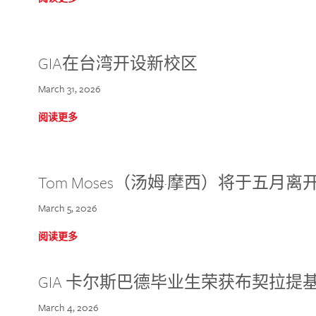
GIA在台湾开设新校区
March 31, 2026
阅读更多
Tom Moses（汤姆·摩西）将于五月离开 
March 5, 2026
阅读更多
GIA 卡尔斯巴德毕业生荣获布契拉提
March 4, 2026