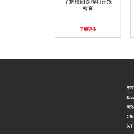
了解校园课程和在线
教育
了解更多
宝石
Educ
研究
分析
关于 