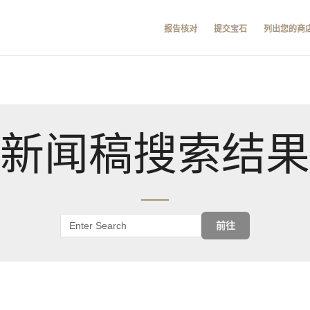
报告核对
提交宝石
列出您的商
新闻稿搜索结果
前往