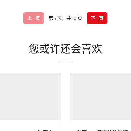
第 1 页，共 10 页
上一页
下一页
您或许还会喜欢