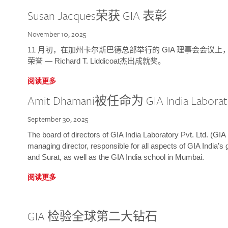
Susan Jacques荣获 GIA 表彰
November 10, 2025
11 月初，在加州卡尔斯巴德总部举行的 GIA 理事会会议上，研究院
荣誉 — Richard T. Liddicoat杰出成就奖。
阅读更多
Amit Dhamani被任命为 GIA India Laborat
September 30, 2025
The board of directors of GIA India Laboratory Pvt. Ltd. (GIA 
managing director, responsible for all aspects of GIA India’s
and Surat, as well as the GIA India school in Mumbai.
阅读更多
GIA 检验全球第二大钻石