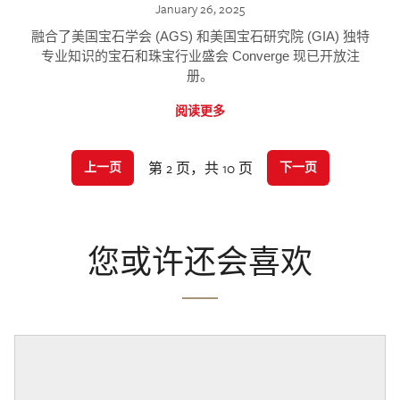
January 26, 2025
融合了美国宝石学会 (AGS) 和美国宝石研究院 (GIA) 独特
专业知识的宝石和珠宝行业盛会 Converge 现已开放注
册。
阅读更多
第 2 页，共 10 页
上一页
下一页
您或许还会喜欢