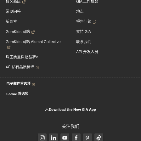
校区商店
GIA 工作机会
常见问答
地点
新闻室
报告问题
GemKids 网站
支持 GIA
GemKids 网站 Alumni Collective
联系我们
API 开发人员
珠宝质量保证基准v
4C 钻石品质标准
电子邮件首选项
Cookie 首选项
Download the New GIA App
关注我们