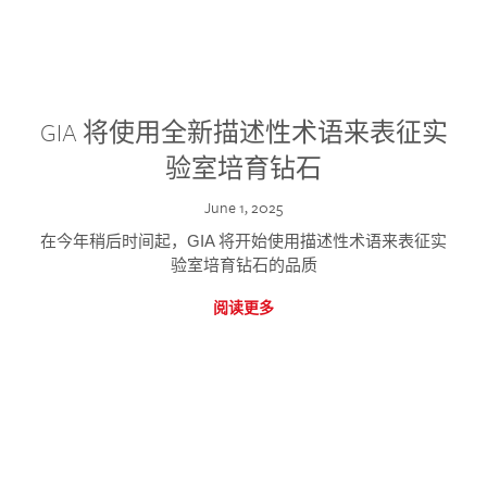
GIA 将使用全新描述性术语来表征实
验室培育钻石
June 1, 2025
在今年稍后时间起，GIA 将开始使用描述性术语来表征实
验室培育钻石的品质
阅读更多