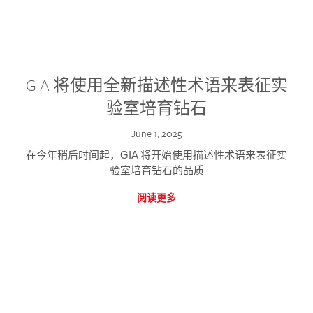
GIA 将使用全新描述性术语来表征实
验室培育钻石
June 1, 2025
在今年稍后时间起，GIA 将开始使用描述性术语来表征实
验室培育钻石的品质
阅读更多