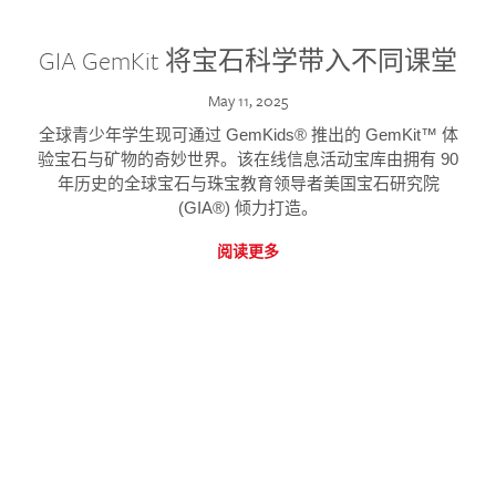
GIA GemKit 将宝石科学带入不同课堂
May 11, 2025
全球青少年学生现可通过 GemKids® 推出的 GemKit™ 体
验宝石与矿物的奇妙世界。该在线信息活动宝库由拥有 90
年历史的全球宝石与珠宝教育领导者美国宝石研究院
(GIA®) 倾力打造。
阅读更多