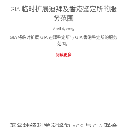
GIA 临时扩展迪拜及香港鉴定所的服
务范围
April 6, 2025
GIA 将临时扩展 GIA 迪拜鉴定所与 GIA 香港鉴定所的服务
范围。
阅读更多
著名神经科学家将为 AGS 与 GIA 联合