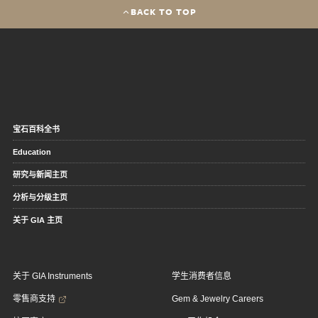
BACK TO TOP
宝石百科全书
Education
研究与新闻主页
分析与分级主页
关于 GIA 主页
关于 GIA Instruments
学生消费者信息
零售商支持
Gem & Jewelry Careers