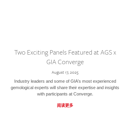
Two Exciting Panels Featured at AGS x
GIA Converge
August 17, 2025
Industry leaders and some of GIA’s most experienced
gemological experts will share their expertise and insights
with participants at Converge.
阅读更多