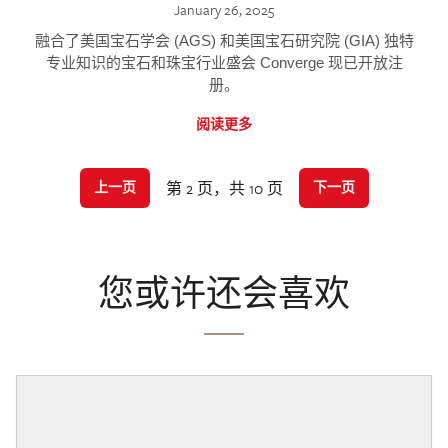
January 26, 2025
融合了美国宝石学会 (AGS) 和美国宝石研究院 (GIA) 独特
专业知识的宝石和珠宝行业盛会 Converge 现已开放注
册。
阅读更多
第 2 页，共 10 页
上一页
下一页
您或许还会喜欢