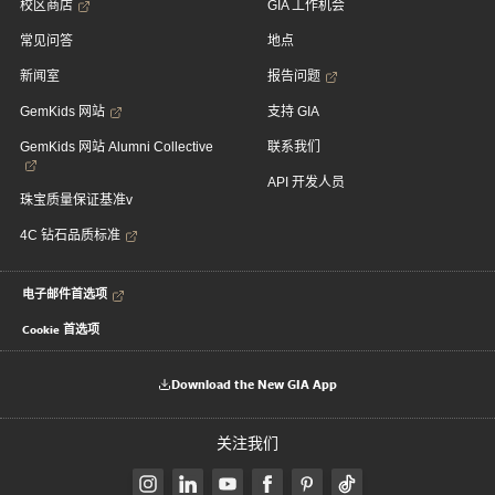
校区商店
GIA 工作机会
常见问答
地点
新闻室
报告问题
GemKids 网站
支持 GIA
GemKids 网站 Alumni Collective
联系我们
API 开发人员
珠宝质量保证基准v
4C 钻石品质标准
电子邮件首选项
Cookie 首选项
Download the New GIA App
关注我们