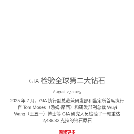
GIA 检验全球第二大钻石
August 27, 2025
2025 年 7 月，GIA 执行副总裁兼研发部和鉴定所首席执行
官 Tom Moses（汤姆·摩西）和研发部副总裁 Wuyi
Wang（王五一）博士等 GIA 研究人员检验了一颗重达
2,488.32 克拉的钻石原石
阅读更多