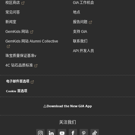
校区商店
GIA 工作机会
常见问答
地点
新闻室
报告问题
GemKids 网站
支持 GIA
GemKids 网站 Alumni Collective
联系我们
API 开发人员
珠宝质量保证基准v
4C 钻石品质标准
电子邮件首选项
Cookie 首选项
Download the New GIA App
关注我们