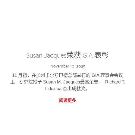
Susan Jacques荣获 GIA 表彰
November 10, 2025
11 月初，在加州卡尔斯巴德总部举行的 GIA 理事会会议
上，研究院授予 Susan M. Jacques最高荣誉 — Richard T.
Liddicoat杰出成就奖。
阅读更多