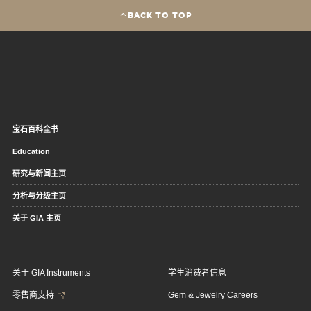
BACK TO TOP
宝石百科全书
Education
研究与新闻主页
分析与分级主页
关于 GIA 主页
关于 GIA Instruments
学生消费者信息
零售商支持
Gem & Jewelry Careers