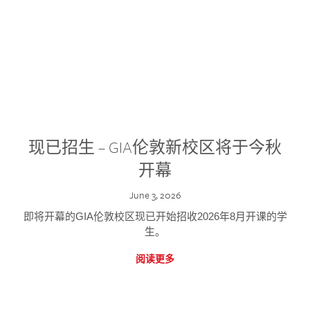
现已招生 – GIA伦敦新校区将于今秋
开幕
June 3, 2026
即将开幕的GIA伦敦校区现已开始招收2026年8月开课的学
生。
阅读更多