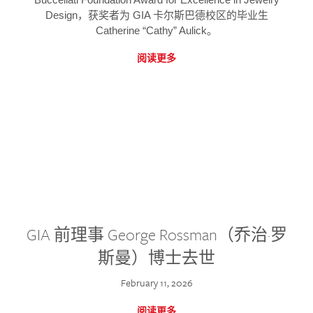
Design，获奖者为 GIA 卡尔斯巴德校区的毕业生
Catherine “Cathy” Aulick。
阅读更多
GIA 前理事 George Rossman（乔治·罗
斯曼）博士去世
February 11, 2026
阅读更多