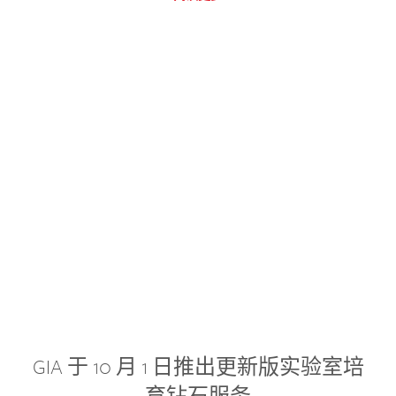
GIA 于 10 月 1 日推出更新版实验室培
育钻石服务