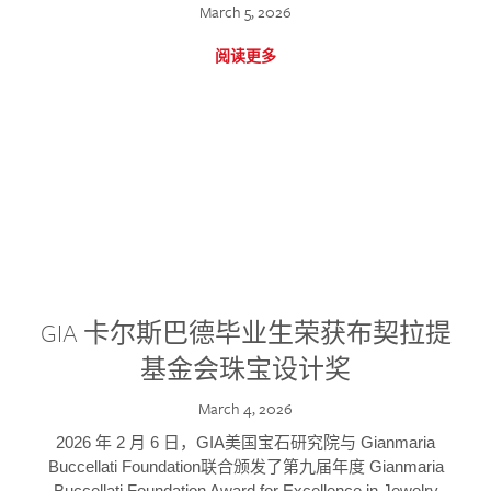
March 5, 2026
阅读更多
GIA 卡尔斯巴德毕业生荣获布契拉提
基金会珠宝设计奖
March 4, 2026
2026 年 2 月 6 日，GIA美国宝石研究院与 Gianmaria
Buccellati Foundation联合颁发了第九届年度 Gianmaria
Buccellati Foundation Award for Excellence in Jewelry