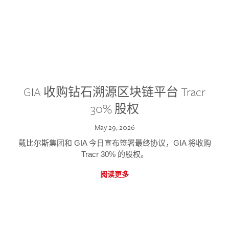
GIA 收购钻石溯源区块链平台 Tracr
30% 股权
May 29, 2026
戴比尔斯集团和 GIA 今日宣布签署最终协议，GIA 将收购
Tracr 30% 的股权。
阅读更多