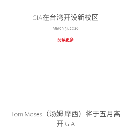
GIA在台湾开设新校区
March 31, 2026
阅读更多
Tom Moses（汤姆·摩西）将于五月离
开 GIA