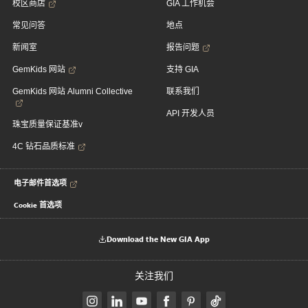
校区商店
GIA 工作机会
常见问答
地点
新闻室
报告问题
GemKids 网站
支持 GIA
GemKids 网站 Alumni Collective
联系我们
API 开发人员
珠宝质量保证基准v
4C 钻石品质标准
电子邮件首选项
Cookie 首选项
Download the New GIA App
关注我们