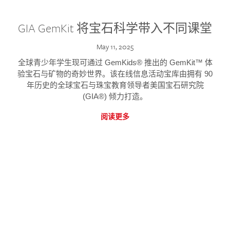
GIA GemKit 将宝石科学带入不同课堂
May 11, 2025
全球青少年学生现可通过 GemKids® 推出的 GemKit™ 体
验宝石与矿物的奇妙世界。该在线信息活动宝库由拥有 90
年历史的全球宝石与珠宝教育领导者美国宝石研究院
(GIA®) 倾力打造。
阅读更多