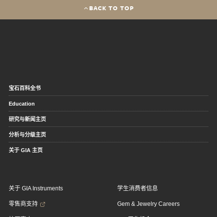
BACK TO TOP
宝石百科全书
Education
研究与新闻主页
分析与分级主页
关于 GIA 主页
关于 GIA Instruments
学生消费者信息
零售商支持
Gem & Jewelry Careers