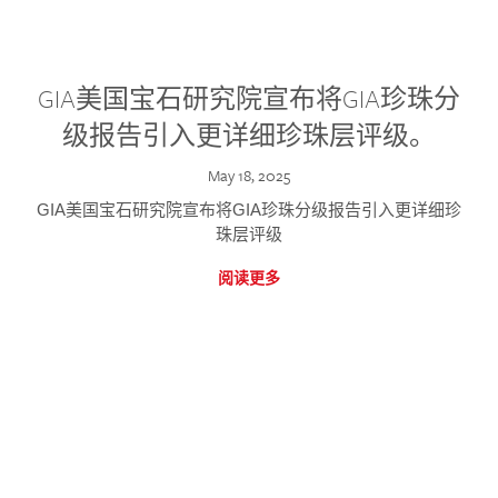
GIA美国宝石研究院宣布将GIA珍珠分
级报告引入更详细珍珠层评级。
May 18, 2025
GIA美国宝石研究院宣布将GIA珍珠分级报告引入更详细珍
珠层评级
阅读更多