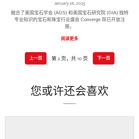
January 26, 2025
融合了美国宝石学会 (AGS) 和美国宝石研究院 (GIA) 独特
专业知识的宝石和珠宝行业盛会 Converge 现已开放注
册。
阅读更多
第 2 页，共 10 页
上一页
下一页
您或许还会喜欢