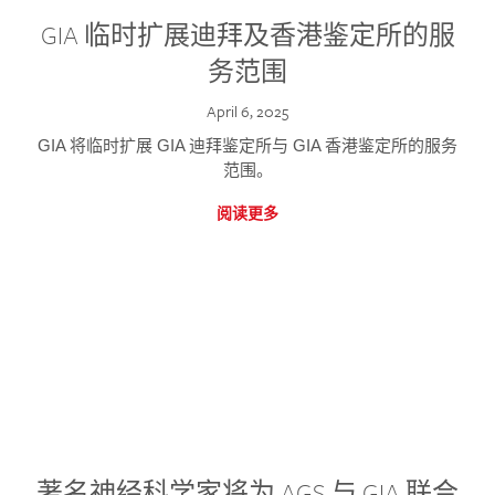
GIA 临时扩展迪拜及香港鉴定所的服
务范围
April 6, 2025
GIA 将临时扩展 GIA 迪拜鉴定所与 GIA 香港鉴定所的服务
范围。
阅读更多
著名神经科学家将为 AGS 与 GIA 联合