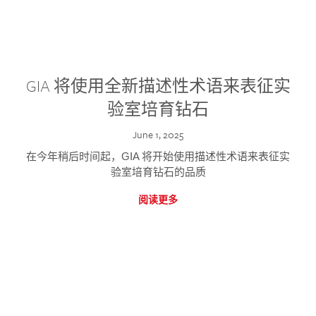
GIA 将使用全新描述性术语来表征实
验室培育钻石
June 1, 2025
在今年稍后时间起，GIA 将开始使用描述性术语来表征实
验室培育钻石的品质
阅读更多