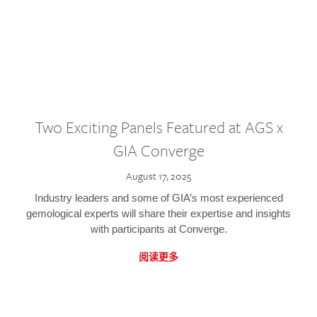
Two Exciting Panels Featured at AGS x
GIA Converge
August 17, 2025
Industry leaders and some of GIA’s most experienced
gemological experts will share their expertise and insights
with participants at Converge.
阅读更多