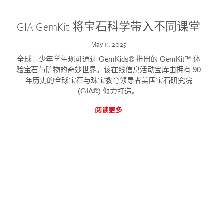
GIA GemKit 将宝石科学带入不同课堂
May 11, 2025
全球青少年学生现可通过 GemKids® 推出的 GemKit™ 体
验宝石与矿物的奇妙世界。该在线信息活动宝库由拥有 90
年历史的全球宝石与珠宝教育领导者美国宝石研究院
(GIA®) 倾力打造。
阅读更多