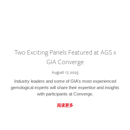
Two Exciting Panels Featured at AGS x
GIA Converge
August 17, 2025
Industry leaders and some of GIA’s most experienced
gemological experts will share their expertise and insights
with participants at Converge.
阅读更多