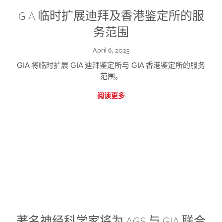
GIA 临时扩展迪拜及香港鉴定所的服
务范围
April 6, 2025
GIA 将临时扩展 GIA 迪拜鉴定所与 GIA 香港鉴定所的服务
范围。
阅读更多
著名神经科学家将为 AGS 与 GIA 联合