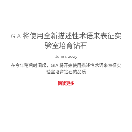
GIA 将使用全新描述性术语来表征实
验室培育钻石
June 1, 2025
在今年稍后时间起，GIA 将开始使用描述性术语来表征实
验室培育钻石的品质
阅读更多