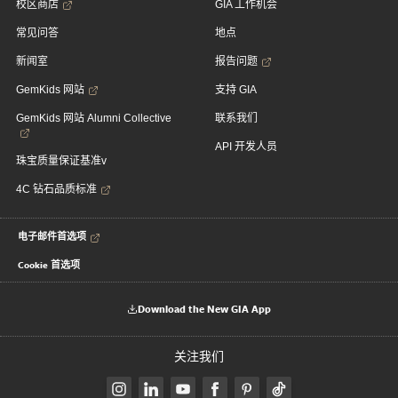
校区商店
GIA 工作机会
常见问答
地点
新闻室
报告问题
GemKids 网站
支持 GIA
GemKids 网站 Alumni Collective
联系我们
API 开发人员
珠宝质量保证基准v
4C 钻石品质标准
电子邮件首选项
Cookie 首选项
Download the New GIA App
关注我们