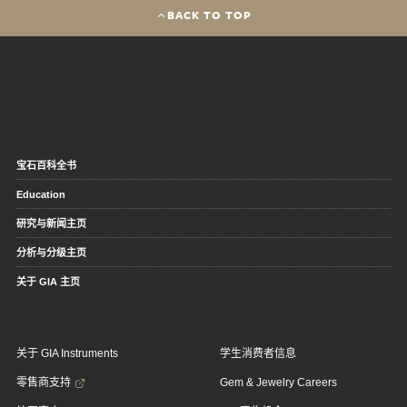
BACK TO TOP
宝石百科全书
Education
研究与新闻主页
分析与分级主页
关于 GIA 主页
关于 GIA Instruments
学生消费者信息
零售商支持
Gem & Jewelry Careers