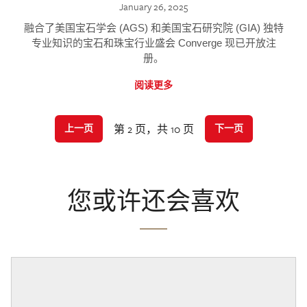
January 26, 2025
融合了美国宝石学会 (AGS) 和美国宝石研究院 (GIA) 独特
专业知识的宝石和珠宝行业盛会 Converge 现已开放注
册。
阅读更多
第 2 页，共 10 页
上一页
下一页
您或许还会喜欢