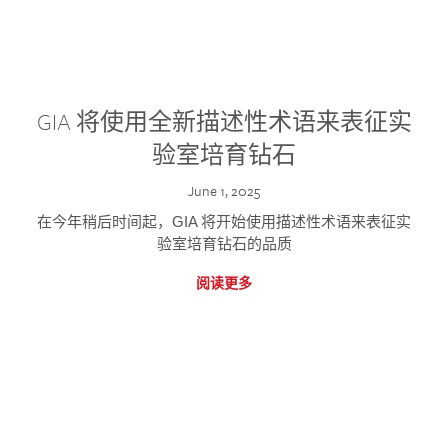
GIA 将使用全新描述性术语来表征实
验室培育钻石
June 1, 2025
在今年稍后时间起，GIA 将开始使用描述性术语来表征实
验室培育钻石的品质
阅读更多