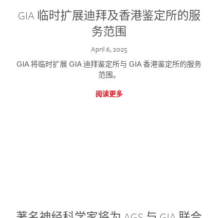
GIA 临时扩展迪拜及香港鉴定所的服
务范围
April 6, 2025
GIA 将临时扩展 GIA 迪拜鉴定所与 GIA 香港鉴定所的服务
范围。
阅读更多
著名神经科学家将为 AGS 与 GIA 联合