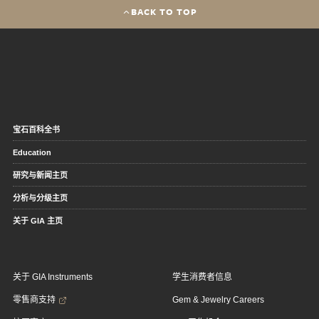
BACK TO TOP
宝石百科全书
Education
研究与新闻主页
分析与分级主页
关于 GIA 主页
关于 GIA Instruments
学生消费者信息
零售商支持
Gem & Jewelry Careers