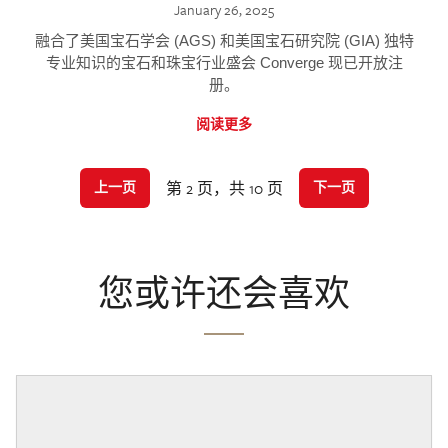
January 26, 2025
融合了美国宝石学会 (AGS) 和美国宝石研究院 (GIA) 独特
专业知识的宝石和珠宝行业盛会 Converge 现已开放注
册。
阅读更多
第 2 页，共 10 页
上一页
下一页
您或许还会喜欢