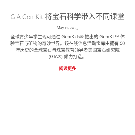
GIA GemKit 将宝石科学带入不同课堂
May 11, 2025
全球青少年学生现可通过 GemKids® 推出的 GemKit™ 体
验宝石与矿物的奇妙世界。该在线信息活动宝库由拥有 90
年历史的全球宝石与珠宝教育领导者美国宝石研究院
(GIA®) 倾力打造。
阅读更多