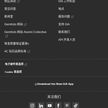
校区商店
GIA 工作机会
常见问答
地点
新闻室
报告问题
GemKids 网站
支持 GIA
GemKids 网站 Alumni Collective
联系我们
API 开发人员
珠宝质量保证基准v
4C 钻石品质标准
电子邮件首选项
Cookie 首选项
Download the New GIA App
关注我们