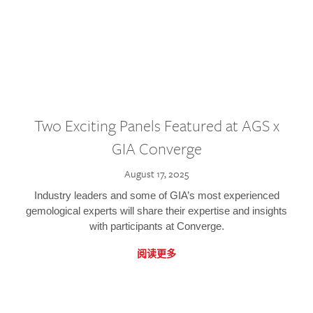
Two Exciting Panels Featured at AGS x
GIA Converge
August 17, 2025
Industry leaders and some of GIA’s most experienced
gemological experts will share their expertise and insights
with participants at Converge.
阅读更多