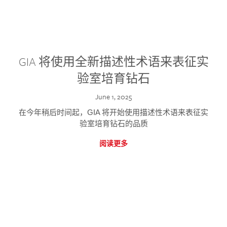
GIA 将使用全新描述性术语来表征实
验室培育钻石
June 1, 2025
在今年稍后时间起，GIA 将开始使用描述性术语来表征实
验室培育钻石的品质
阅读更多