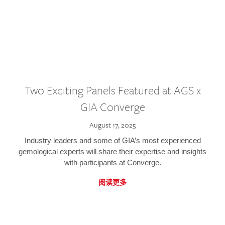
Two Exciting Panels Featured at AGS x
GIA Converge
August 17, 2025
Industry leaders and some of GIA’s most experienced
gemological experts will share their expertise and insights
with participants at Converge.
阅读更多