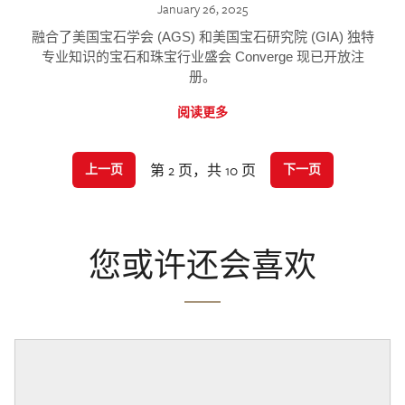
January 26, 2025
融合了美国宝石学会 (AGS) 和美国宝石研究院 (GIA) 独特
专业知识的宝石和珠宝行业盛会 Converge 现已开放注
册。
阅读更多
第 2 页，共 10 页
上一页
下一页
您或许还会喜欢