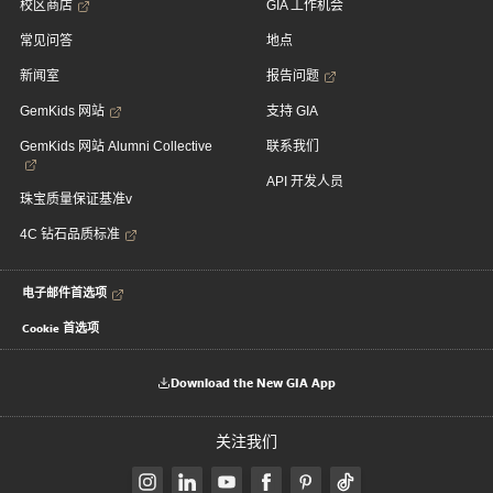
校区商店
GIA 工作机会
常见问答
地点
新闻室
报告问题
GemKids 网站
支持 GIA
GemKids 网站 Alumni Collective
联系我们
API 开发人员
珠宝质量保证基准v
4C 钻石品质标准
电子邮件首选项
Cookie 首选项
Download the New GIA App
关注我们