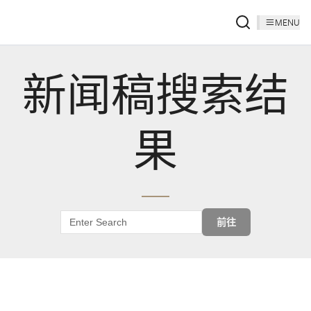
MENU
新闻稿搜索结
果
前往