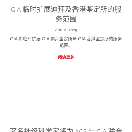
GIA 临时扩展迪拜及香港鉴定所的服
务范围
April 6, 2025
GIA 将临时扩展 GIA 迪拜鉴定所与 GIA 香港鉴定所的服务
范围。
阅读更多
著名神经科学家将为 AGS 与 GIA 联合