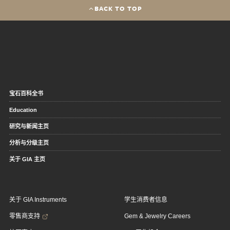
BACK TO TOP
宝石百科全书
Education
研究与新闻主页
分析与分级主页
关于 GIA 主页
关于 GIA Instruments
学生消费者信息
零售商支持
Gem & Jewelry Careers