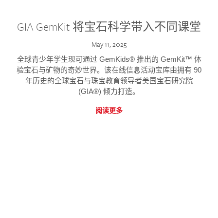
GIA GemKit 将宝石科学带入不同课堂
May 11, 2025
全球青少年学生现可通过 GemKids® 推出的 GemKit™ 体
验宝石与矿物的奇妙世界。该在线信息活动宝库由拥有 90
年历史的全球宝石与珠宝教育领导者美国宝石研究院
(GIA®) 倾力打造。
阅读更多