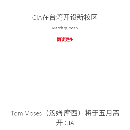
GIA在台湾开设新校区
March 31, 2026
阅读更多
Tom Moses（汤姆·摩西）将于五月离
开 GIA