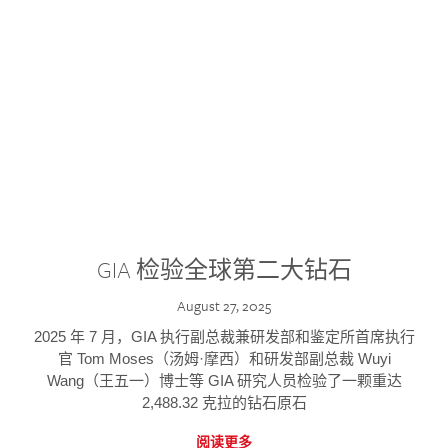
GIA 检验全球第二大钻石
August 27, 2025
2025 年 7 月，GIA 执行副总裁兼研发部和鉴定所首席执行
官 Tom Moses（汤姆·摩西）和研发部副总裁 Wuyi
Wang（王五一）博士等 GIA 研究人员检验了一颗重达
2,488.32 克拉的钻石原石
阅读更多