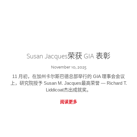
Susan Jacques荣获 GIA 表彰
November 10, 2025
11 月初，在加州卡尔斯巴德总部举行的 GIA 理事会会议
上，研究院授予 Susan M. Jacques最高荣誉 — Richard T.
Liddicoat杰出成就奖。
阅读更多