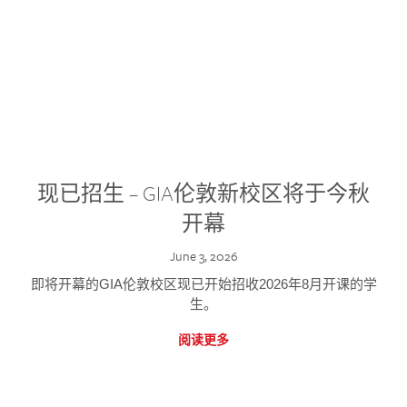
现已招生 – GIA伦敦新校区将于今秋
开幕
June 3, 2026
即将开幕的GIA伦敦校区现已开始招收2026年8月开课的学
生。
阅读更多