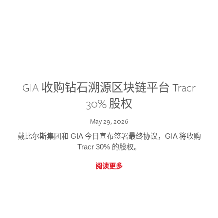
GIA 收购钻石溯源区块链平台 Tracr
30% 股权
May 29, 2026
戴比尔斯集团和 GIA 今日宣布签署最终协议，GIA 将收购
Tracr 30% 的股权。
阅读更多