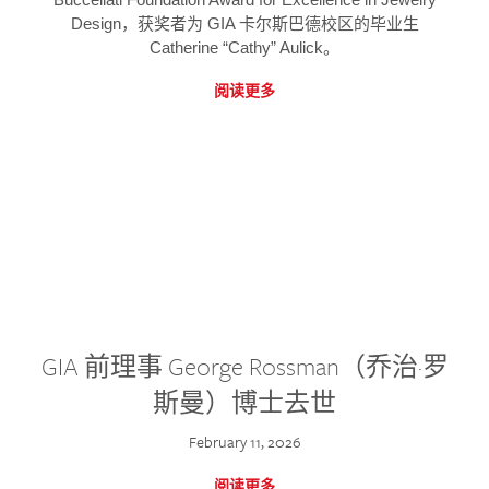
Design，获奖者为 GIA 卡尔斯巴德校区的毕业生
Catherine “Cathy” Aulick。
阅读更多
GIA 前理事 George Rossman（乔治·罗
斯曼）博士去世
February 11, 2026
阅读更多