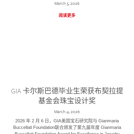
March 5, 2026
阅读更多
GIA 卡尔斯巴德毕业生荣获布契拉提
基金会珠宝设计奖
March 4, 2026
2026 年 2 月 6 日，GIA美国宝石研究院与 Gianmaria
Buccellati Foundation联合颁发了第九届年度 Gianmaria
Buccellati Foundation Award for Excellence in Jewelry