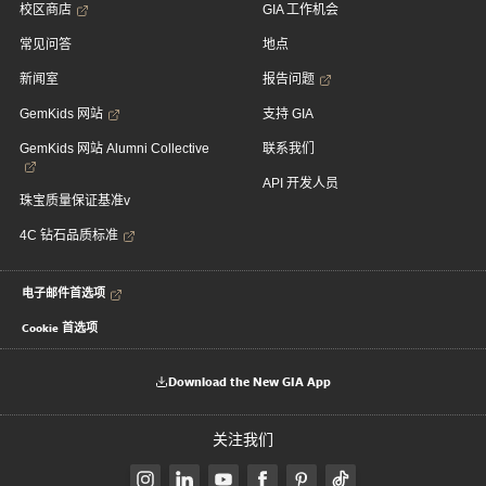
校区商店
GIA 工作机会
常见问答
地点
新闻室
报告问题
GemKids 网站
支持 GIA
GemKids 网站 Alumni Collective
联系我们
API 开发人员
珠宝质量保证基准v
4C 钻石品质标准
电子邮件首选项
Cookie 首选项
Download the New GIA App
关注我们