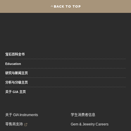
BACK TO TOP
宝石百科全书
Education
研究与新闻主页
分析与分级主页
关于 GIA 主页
关于 GIA Instruments
学生消费者信息
零售商支持
Gem & Jewelry Careers