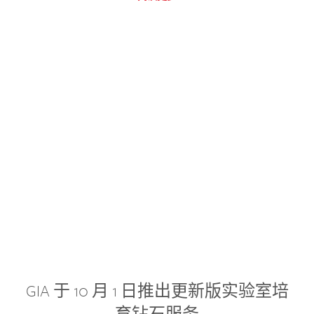
GIA 于 10 月 1 日推出更新版实验室培
育钻石服务