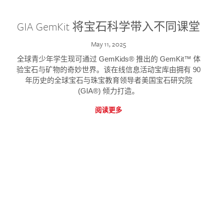
GIA GemKit 将宝石科学带入不同课堂
May 11, 2025
全球青少年学生现可通过 GemKids® 推出的 GemKit™ 体
验宝石与矿物的奇妙世界。该在线信息活动宝库由拥有 90
年历史的全球宝石与珠宝教育领导者美国宝石研究院
(GIA®) 倾力打造。
阅读更多