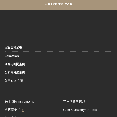
BACK TO TOP
宝石百科全书
Education
研究与新闻主页
分析与分级主页
关于 GIA 主页
关于 GIA Instruments
学生消费者信息
零售商支持
Gem & Jewelry Careers