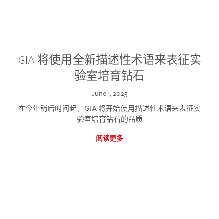
GIA 将使用全新描述性术语来表征实
验室培育钻石
June 1, 2025
在今年稍后时间起，GIA 将开始使用描述性术语来表征实
验室培育钻石的品质
阅读更多