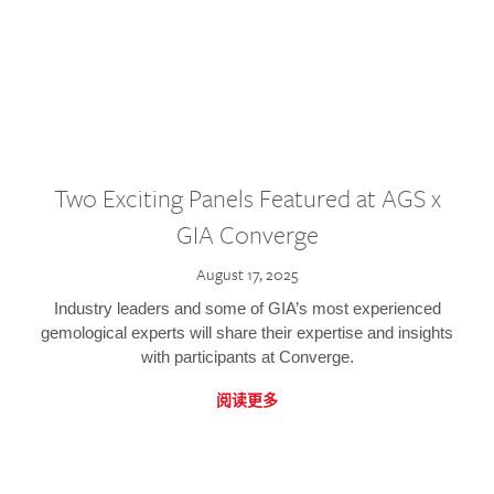
Two Exciting Panels Featured at AGS x
GIA Converge
August 17, 2025
Industry leaders and some of GIA’s most experienced
gemological experts will share their expertise and insights
with participants at Converge.
阅读更多