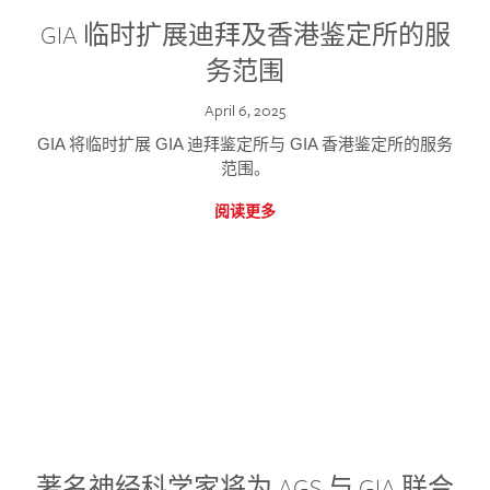
GIA 临时扩展迪拜及香港鉴定所的服
务范围
April 6, 2025
GIA 将临时扩展 GIA 迪拜鉴定所与 GIA 香港鉴定所的服务
范围。
阅读更多
著名神经科学家将为 AGS 与 GIA 联合