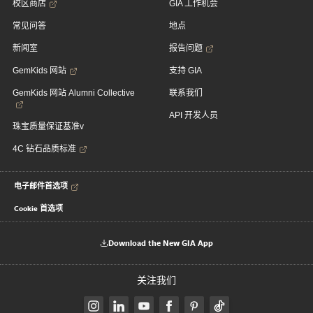
校区商店
GIA 工作机会
常见问答
地点
新闻室
报告问题
GemKids 网站
支持 GIA
GemKids 网站 Alumni Collective
联系我们
API 开发人员
珠宝质量保证基准v
4C 钻石品质标准
电子邮件首选项
Cookie 首选项
Download the New GIA App
关注我们