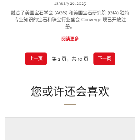
January 26, 2025
融合了美国宝石学会 (AGS) 和美国宝石研究院 (GIA) 独特
专业知识的宝石和珠宝行业盛会 Converge 现已开放注
册。
阅读更多
第 2 页，共 10 页
上一页
下一页
您或许还会喜欢