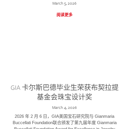
March 5, 2026
阅读更多
GIA 卡尔斯巴德毕业生荣获布契拉提
基金会珠宝设计奖
March 4, 2026
2026 年 2 月 6 日，GIA美国宝石研究院与 Gianmaria
Buccellati Foundation联合颁发了第九届年度 Gianmaria
Buccellati Foundation Award for Excellence in Jewelry