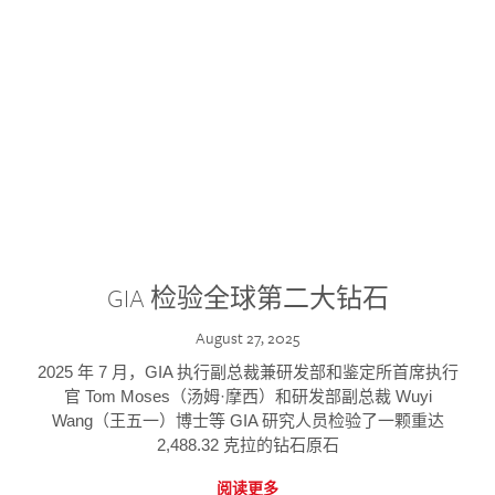
GIA 检验全球第二大钻石
August 27, 2025
2025 年 7 月，GIA 执行副总裁兼研发部和鉴定所首席执行
官 Tom Moses（汤姆·摩西）和研发部副总裁 Wuyi
Wang（王五一）博士等 GIA 研究人员检验了一颗重达
2,488.32 克拉的钻石原石
阅读更多