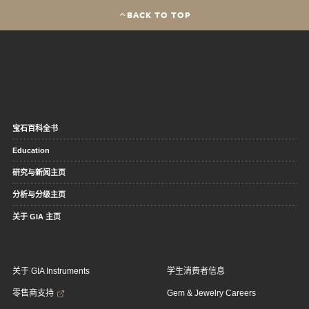
BACK TO TOP
宝石百科全书
Education
研究与新闻主页
分析与分级主页
关于 GIA 主页
关于 GIA Instruments
学生消费者信息
零售商支持
Gem & Jewelry Careers