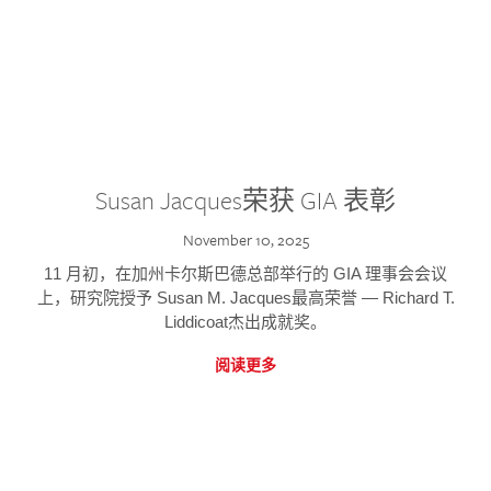
Susan Jacques荣获 GIA 表彰
November 10, 2025
11 月初，在加州卡尔斯巴德总部举行的 GIA 理事会会议
上，研究院授予 Susan M. Jacques最高荣誉 — Richard T.
Liddicoat杰出成就奖。
阅读更多