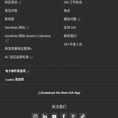
校区商店
GIA 工作机会
常见问答
地点
新闻室
报告问题
GemKids 网站
支持 GIA
GemKids 网站 Alumni Collective
联系我们
API 开发人员
珠宝质量保证基准v
4C 钻石品质标准
电子邮件首选项
Cookie 首选项
Download the New GIA App
关注我们