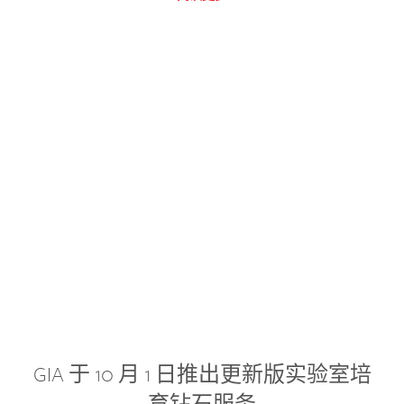
GIA 于 10 月 1 日推出更新版实验室培
育钻石服务