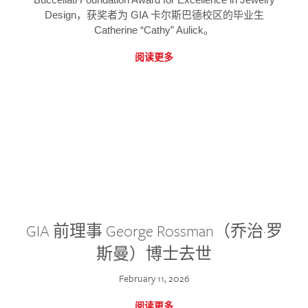
Design，获奖者为 GIA 卡尔斯巴德校区的毕业生
Catherine “Cathy” Aulick。
阅读更多
GIA 前理事 George Rossman（乔治·罗
斯曼）博士去世
February 11, 2026
阅读更多