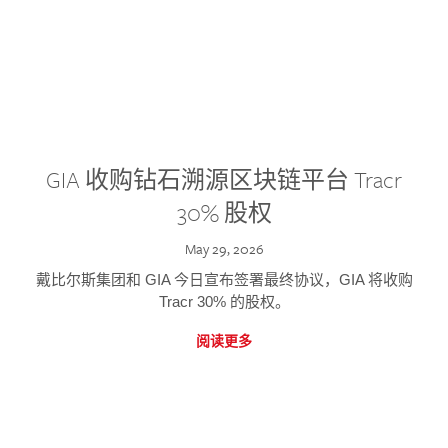
GIA 收购钻石溯源区块链平台 Tracr
30% 股权
May 29, 2026
戴比尔斯集团和 GIA 今日宣布签署最终协议，GIA 将收购
Tracr 30% 的股权。
阅读更多