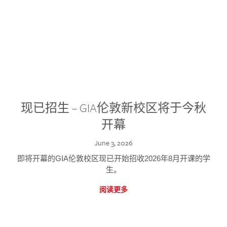
现已招生 – GIA伦敦新校区将于今秋
开幕
June 3, 2026
即将开幕的GIA伦敦校区现已开始招收2026年8月开课的学
生。
阅读更多