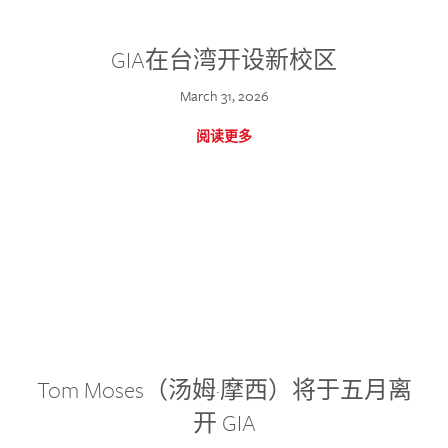
GIA在台湾开设新校区
March 31, 2026
阅读更多
Tom Moses（汤姆·摩西）将于五月离
开 GIA