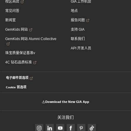
校区商店
GIA 工作机会
常见问答
地点
新闻室
报告问题
GemKids 网站
支持 GIA
GemKids 网站 Alumni Collective
联系我们
API 开发人员
珠宝质量保证基准v
4C 钻石品质标准
电子邮件首选项
Cookie 首选项
Download the New GIA App
关注我们