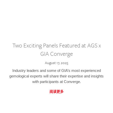
Two Exciting Panels Featured at AGS x
GIA Converge
August 17, 2025
Industry leaders and some of GIA’s most experienced
gemological experts will share their expertise and insights
with participants at Converge.
阅读更多