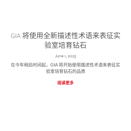
GIA 将使用全新描述性术语来表征实
验室培育钻石
June 1, 2025
在今年稍后时间起，GIA 将开始使用描述性术语来表征实
验室培育钻石的品质
阅读更多