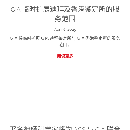
GIA 临时扩展迪拜及香港鉴定所的服
务范围
April 6, 2025
GIA 将临时扩展 GIA 迪拜鉴定所与 GIA 香港鉴定所的服务
范围。
阅读更多
著名神经科学家将为 AGS 与 GIA 联合