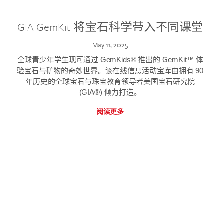
GIA GemKit 将宝石科学带入不同课堂
May 11, 2025
全球青少年学生现可通过 GemKids® 推出的 GemKit™ 体
验宝石与矿物的奇妙世界。该在线信息活动宝库由拥有 90
年历史的全球宝石与珠宝教育领导者美国宝石研究院
(GIA®) 倾力打造。
阅读更多