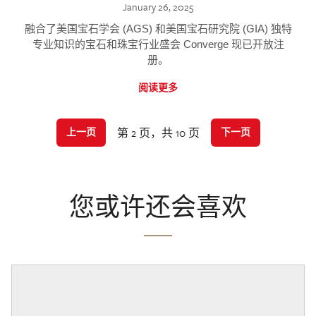
January 26, 2025
融合了美国宝石学会 (AGS) 和美国宝石研究院 (GIA) 独特
专业知识的宝石和珠宝行业盛会 Converge 现已开放注
册。
阅读更多
第 2 页，共 10 页
上一页
下一页
您或许还会喜欢