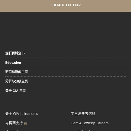
BACK TO TOP
宝石百科全书
Education
研究与新闻主页
分析与分级主页
关于 GIA 主页
关于 GIA Instruments
学生消费者信息
零售商支持
Gem & Jewelry Careers