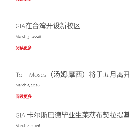
GIA在台湾开设新校区
March 31, 2026
阅读更多
Tom Moses（汤姆·摩西）将于五月离开 
March 5, 2026
阅读更多
GIA 卡尔斯巴德毕业生荣获布契拉提
March 4, 2026