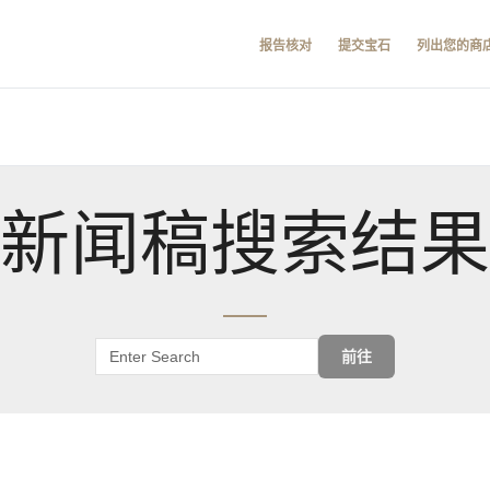
报告核对
提交宝石
列出您的商
新闻稿搜索结果
前往