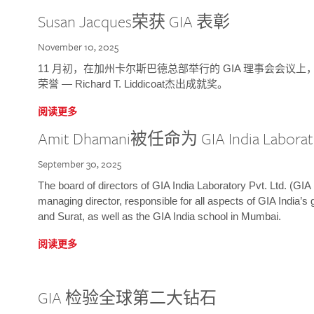
Susan Jacques荣获 GIA 表彰
November 10, 2025
11 月初，在加州卡尔斯巴德总部举行的 GIA 理事会会议上，研究院
荣誉 — Richard T. Liddicoat杰出成就奖。
阅读更多
Amit Dhamani被任命为 GIA India Laborat
September 30, 2025
The board of directors of GIA India Laboratory Pvt. Ltd. (GIA 
managing director, responsible for all aspects of GIA India’s
and Surat, as well as the GIA India school in Mumbai.
阅读更多
GIA 检验全球第二大钻石