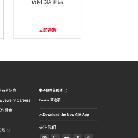
访问 GIA 商店
立即选购
电子邮件首选项
消费者信息
Cookie 首选项
 Jewelry Careers
 工作机会
Download the New GIA App
关注我们
问题