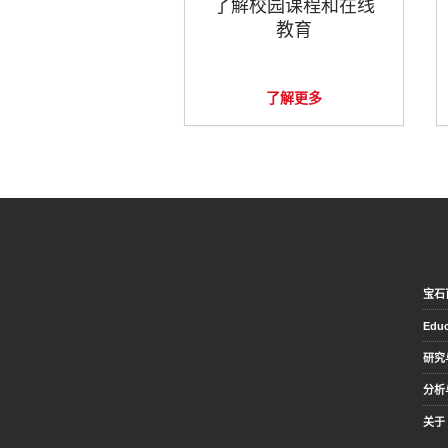
了解校园课程和在线
教育
了解更多
宝石
Educ
研究
分析
关于 