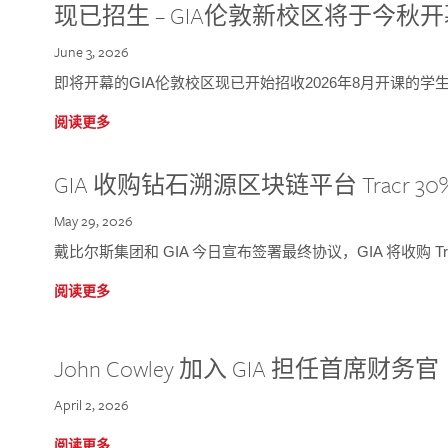
现已招生 – GIA伦敦新校区将于今秋
June 3, 2026
即将开幕的GIA伦敦校区现已开始招收2026年8月开课的学
阅读更多
GIA 收购钻石溯源区块链平台 Tracr 30
May 29, 2026
戴比尔斯集团和 GIA 今日宣布签署最终协议，GIA 将收购 Tra
阅读更多
John Cowley 加入 GIA 担任首席财务官
April 2, 2026
阅读更多