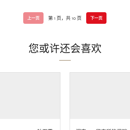
第 1 页，共 10 页
上一页
下一页
您或许还会喜欢