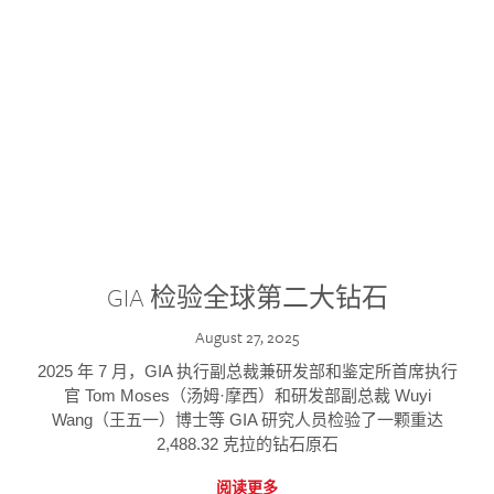
GIA 检验全球第二大钻石
August 27, 2025
2025 年 7 月，GIA 执行副总裁兼研发部和鉴定所首席执行
官 Tom Moses（汤姆·摩西）和研发部副总裁 Wuyi
Wang（王五一）博士等 GIA 研究人员检验了一颗重达
2,488.32 克拉的钻石原石
阅读更多