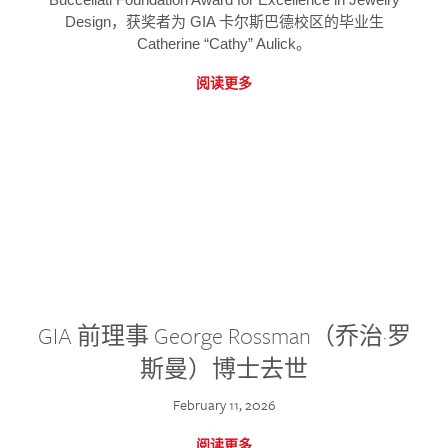
Design，获奖者为 GIA 卡尔斯巴德校区的毕业生
Catherine “Cathy” Aulick。
阅读更多
GIA 前理事 George Rossman（乔治·罗
斯曼）博士去世
February 11, 2026
阅读更多