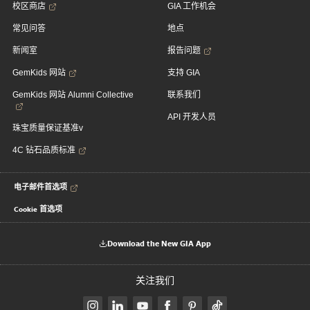
校区商店
GIA 工作机会
常见问答
地点
新闻室
报告问题
GemKids 网站
支持 GIA
GemKids 网站 Alumni Collective
联系我们
API 开发人员
珠宝质量保证基准v
4C 钻石品质标准
电子邮件首选项
Cookie 首选项
Download the New GIA App
关注我们