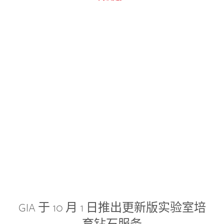
GIA 于 10 月 1 日推出更新版实验室培
育钻石服务