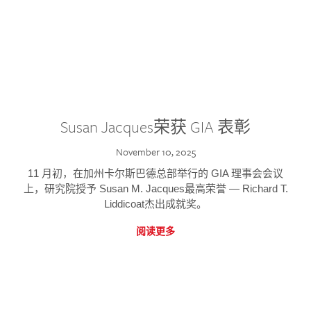
Susan Jacques荣获 GIA 表彰
November 10, 2025
11 月初，在加州卡尔斯巴德总部举行的 GIA 理事会会议
上，研究院授予 Susan M. Jacques最高荣誉 — Richard T.
Liddicoat杰出成就奖。
阅读更多