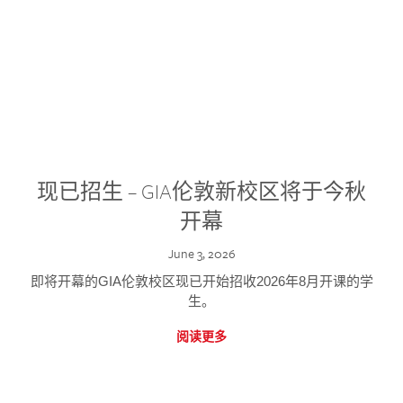
现已招生 – GIA伦敦新校区将于今秋
开幕
June 3, 2026
即将开幕的GIA伦敦校区现已开始招收2026年8月开课的学
生。
阅读更多