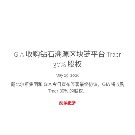
GIA 收购钻石溯源区块链平台 Tracr
30% 股权
May 29, 2026
戴比尔斯集团和 GIA 今日宣布签署最终协议，GIA 将收购
Tracr 30% 的股权。
阅读更多