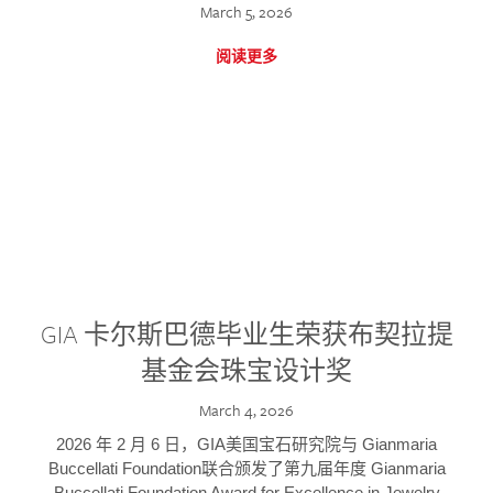
March 5, 2026
阅读更多
GIA 卡尔斯巴德毕业生荣获布契拉提
基金会珠宝设计奖
March 4, 2026
2026 年 2 月 6 日，GIA美国宝石研究院与 Gianmaria
Buccellati Foundation联合颁发了第九届年度 Gianmaria
Buccellati Foundation Award for Excellence in Jewelry