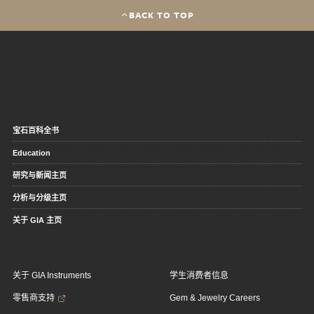
BACK TO TOP
宝石百科全书
Education
研究与新闻主页
分析与分级主页
关于 GIA 主页
关于 GIA Instruments
学生消费者信息
零售商支持
Gem & Jewelry Careers