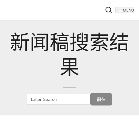
MENU
新闻稿搜索结
果
前往