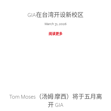
GIA在台湾开设新校区
March 31, 2026
阅读更多
Tom Moses（汤姆·摩西）将于五月离
开 GIA