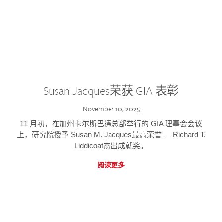
Susan Jacques荣获 GIA 表彰
November 10, 2025
11 月初，在加州卡尔斯巴德总部举行的 GIA 理事会会议
上，研究院授予 Susan M. Jacques最高荣誉 — Richard T.
Liddicoat杰出成就奖。
阅读更多