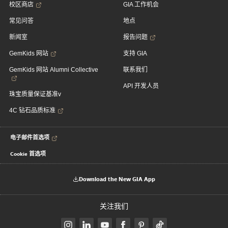
校区商店
GIA 工作机会
常见问答
地点
新闻室
报告问题
GemKids 网站
支持 GIA
GemKids 网站 Alumni Collective
联系我们
API 开发人员
珠宝质量保证基准v
4C 钻石品质标准
电子邮件首选项
Cookie 首选项
Download the New GIA App
关注我们