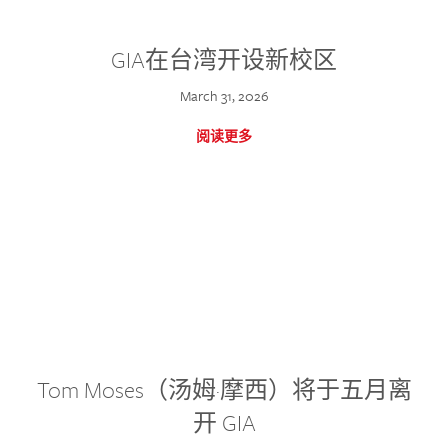
GIA在台湾开设新校区
March 31, 2026
阅读更多
Tom Moses（汤姆·摩西）将于五月离
开 GIA