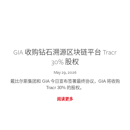
GIA 收购钻石溯源区块链平台 Tracr
30% 股权
May 29, 2026
戴比尔斯集团和 GIA 今日宣布签署最终协议，GIA 将收购
Tracr 30% 的股权。
阅读更多