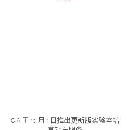
GIA 于 10 月 1 日推出更新版实验室培
育钻石服务