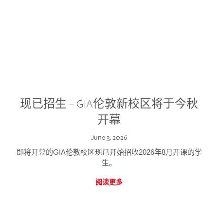
现已招生 – GIA伦敦新校区将于今秋
开幕
June 3, 2026
即将开幕的GIA伦敦校区现已开始招收2026年8月开课的学
生。
阅读更多