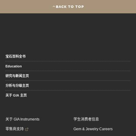
BACK TO TOP
宝石百科全书
Education
研究与新闻主页
分析与分级主页
关于 GIA 主页
关于 GIA Instruments
学生消费者信息
零售商支持
Gem & Jewelry Careers