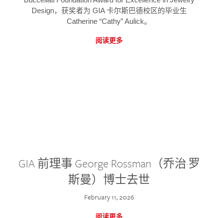
Design，获奖者为 GIA 卡尔斯巴德校区的毕业生
Catherine “Cathy” Aulick。
阅读更多
GIA 前理事 George Rossman（乔治·罗
斯曼）博士去世
February 11, 2026
阅读更多