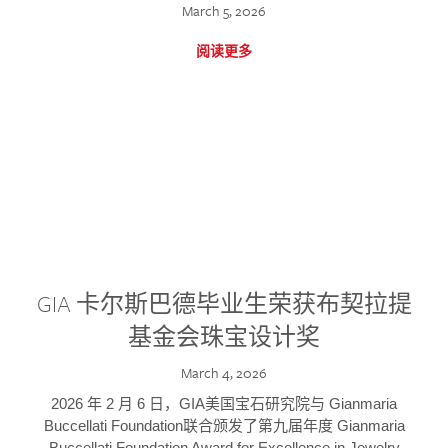
March 5, 2026
阅读更多
GIA 卡尔斯巴德毕业生荣获布契拉提
基金会珠宝设计奖
March 4, 2026
2026 年 2 月 6 日，GIA美国宝石研究院与 Gianmaria
Buccellati Foundation联合颁发了第九届年度 Gianmaria
Buccellati Foundation Award for Excellence in Jewelry