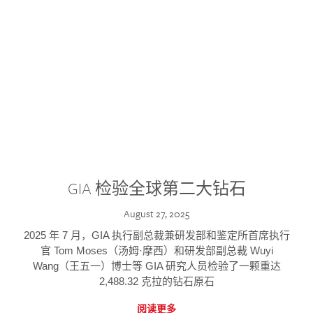
GIA 检验全球第二大钻石
August 27, 2025
2025 年 7 月，GIA 执行副总裁兼研发部和鉴定所首席执行
官 Tom Moses（汤姆·摩西）和研发部副总裁 Wuyi
Wang（王五一）博士等 GIA 研究人员检验了一颗重达
2,488.32 克拉的钻石原石
阅读更多