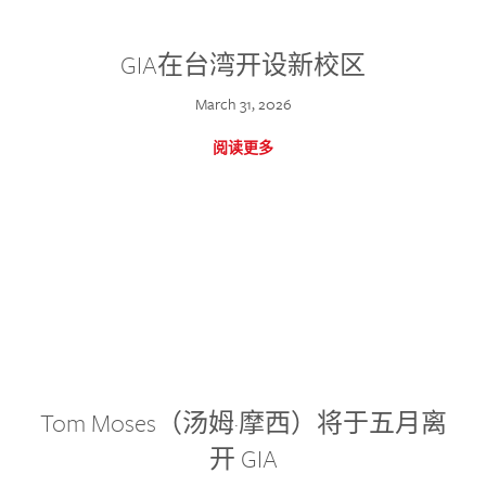
GIA在台湾开设新校区
March 31, 2026
阅读更多
Tom Moses（汤姆·摩西）将于五月离
开 GIA