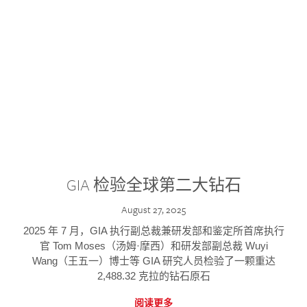
GIA 检验全球第二大钻石
August 27, 2025
2025 年 7 月，GIA 执行副总裁兼研发部和鉴定所首席执行
官 Tom Moses（汤姆·摩西）和研发部副总裁 Wuyi
Wang（王五一）博士等 GIA 研究人员检验了一颗重达
2,488.32 克拉的钻石原石
阅读更多