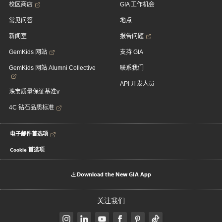
校区商店
GIA 工作机会
常见问答
地点
新闻室
报告问题
GemKids 网站
支持 GIA
GemKids 网站 Alumni Collective
联系我们
API 开发人员
珠宝质量保证基准v
4C 钻石品质标准
电子邮件首选项
Cookie 首选项
Download the New GIA App
关注我们