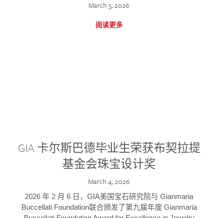
March 5, 2026
阅读更多
GIA 卡尔斯巴德毕业生荣获布契拉提
基金会珠宝设计奖
March 4, 2026
2026 年 2 月 6 日，GIA美国宝石研究院与 Gianmaria
Buccellati Foundation联合颁发了第九届年度 Gianmaria
Buccellati Foundation Award for Excellence in Jewelry