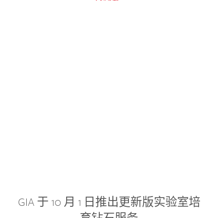
GIA 于 10 月 1 日推出更新版实验室培
育钻石服务