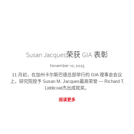
Susan Jacques荣获 GIA 表彰
November 10, 2025
11 月初，在加州卡尔斯巴德总部举行的 GIA 理事会会议
上，研究院授予 Susan M. Jacques最高荣誉 — Richard T.
Liddicoat杰出成就奖。
阅读更多