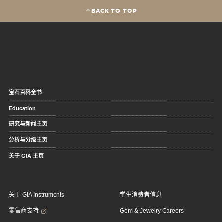
BACK TO TOP
宝石百科全书
Education
研究与新闻主页
分析与分级主页
关于 GIA 主页
关于 GIA Instruments
学生消费者信息
零售商支持
Gem & Jewelry Careers