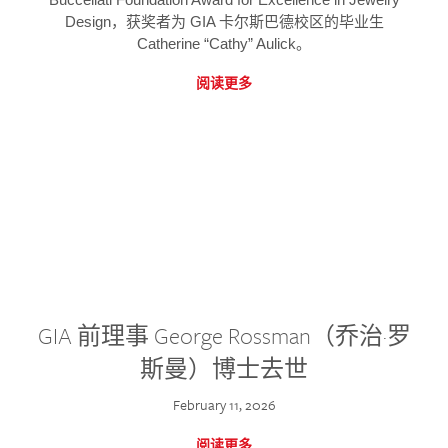
Design，获奖者为 GIA 卡尔斯巴德校区的毕业生
Catherine “Cathy” Aulick。
阅读更多
GIA 前理事 George Rossman（乔治·罗
斯曼）博士去世
February 11, 2026
阅读更多