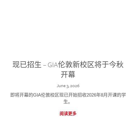
现已招生 – GIA伦敦新校区将于今秋
开幕
June 3, 2026
即将开幕的GIA伦敦校区现已开始招收2026年8月开课的学
生。
阅读更多