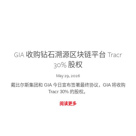
GIA 收购钻石溯源区块链平台 Tracr
30% 股权
May 29, 2026
戴比尔斯集团和 GIA 今日宣布签署最终协议，GIA 将收购
Tracr 30% 的股权。
阅读更多