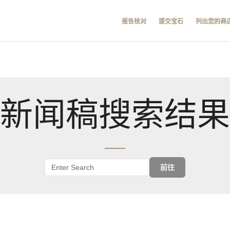
报告核对
提交宝石
列出您的商
新闻稿搜索结果
前往