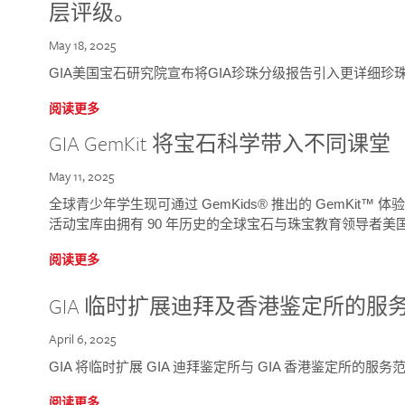
层评级。
May 18, 2025
GIA美国宝石研究院宣布将GIA珍珠分级报告引入更详细珍
阅读更多
GIA GemKit 将宝石科学带入不同课堂
May 11, 2025
全球青少年学生现可通过 GemKids® 推出的 GemKit
活动宝库由拥有 90 年历史的全球宝石与珠宝教育领导者美国宝
阅读更多
GIA 临时扩展迪拜及香港鉴定所的服
April 6, 2025
GIA 将临时扩展 GIA 迪拜鉴定所与 GIA 香港鉴定所的服务
阅读更多