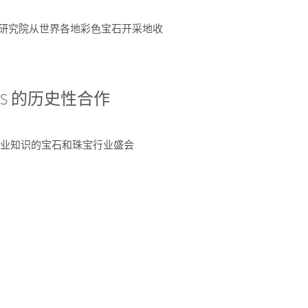
富了研究院从世界各地彩色宝石开采地收
 AGS 的历史性合作
独特专业知识的宝石和珠宝行业盛会