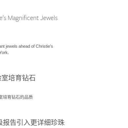
e’s Magnificent Jewels
ant jewels ahead of Christie’s
York.
验室培育钻石
验室培育钻石的品质
分级报告引入更详细珍珠