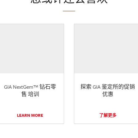
GIA NextGem™ 钻石零
探索 GIA 鉴定所的促销
售 培训
优惠
LEARN MORE
了解更多