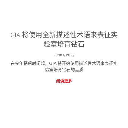
GIA 将使用全新描述性术语来表征实
验室培育钻石
June 1, 2025
在今年稍后时间起，GIA 将开始使用描述性术语来表征实
验室培育钻石的品质
阅读更多