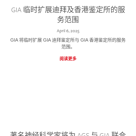
GIA 临时扩展迪拜及香港鉴定所的服
务范围
April 6, 2025
GIA 将临时扩展 GIA 迪拜鉴定所与 GIA 香港鉴定所的服务
范围。
阅读更多
著名神经科学家将为 AGS 与 GIA 联合