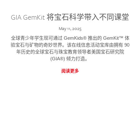
GIA GemKit 将宝石科学带入不同课堂
May 11, 2025
全球青少年学生现可通过 GemKids® 推出的 GemKit™ 体
验宝石与矿物的奇妙世界。该在线信息活动宝库由拥有 90
年历史的全球宝石与珠宝教育领导者美国宝石研究院
(GIA®) 倾力打造。
阅读更多