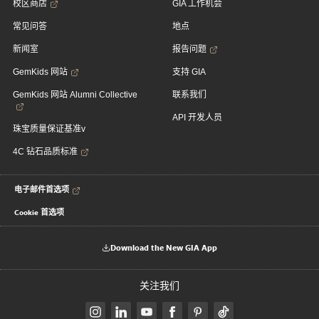
校区商店
GIA 工作机会
常见问答
地点
新闻室
报告问题
GemKids 网站
支持 GIA
GemKids 网站 Alumni Collective
联系我们
API 开发人员
珠宝质量保证基准v
4C 钻石品质标准
电子邮件首选项
Cookie 首选项
Download the New GIA App
关注我们