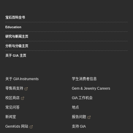
宝石百科全书
Education
研究与新闻主页
分析与分级主页
关于 GIA 主页
关于 GIA Instruments
学生消费者信息
零售商支持
Gem & Jewelry Careers
校区商店
GIA 工作机会
常见问答
地点
新闻室
报告问题
GemKids 网站
支持 GIA