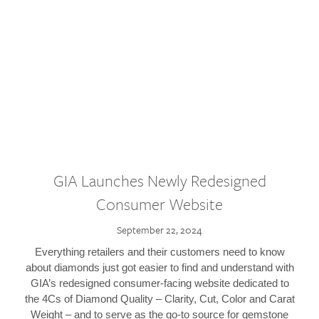
GIA Launches Newly Redesigned
Consumer Website
September 22, 2024
Everything retailers and their customers need to know
about diamonds just got easier to find and understand with
GIA’s redesigned consumer-facing website dedicated to
the 4Cs of Diamond Quality – Clarity, Cut, Color and Carat
Weight – and to serve as the go-to source for gemstone