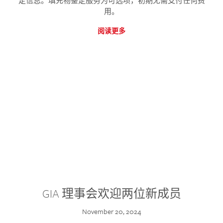
定信息。填充物鉴定服务为可选项，初期无需支付任何费
用。
阅读更多
GIA 理事会欢迎两位新成员
November 20, 2024