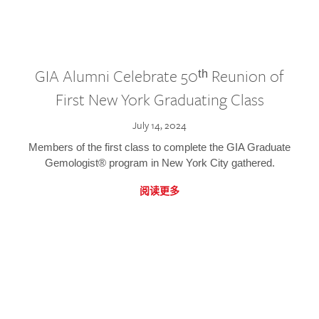
GIA Alumni Celebrate 50ᵗʰ Reunion of
First New York Graduating Class
July 14, 2024
Members of the first class to complete the GIA Graduate
Gemologist® program in New York City gathered.
阅读更多