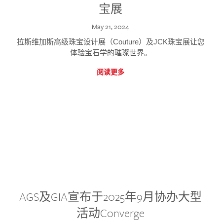
宝展
May 21, 2024
拉斯维加斯高级珠宝设计展（Couture）及JCK珠宝展让您
体验宝石学的璀璨世界。
阅读更多
AGS及GIA宣布于2025年9月协办大型
活动Converge