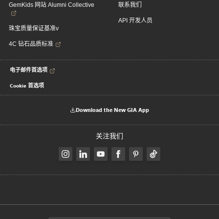
GemKids 网站 Alumni Collective
联系我们
API 开发人员
珠宝质量保证基准v
4C 钻石品质标准
电子邮件首选项
Cookie 首选项
Download the New GIA App
关注我们