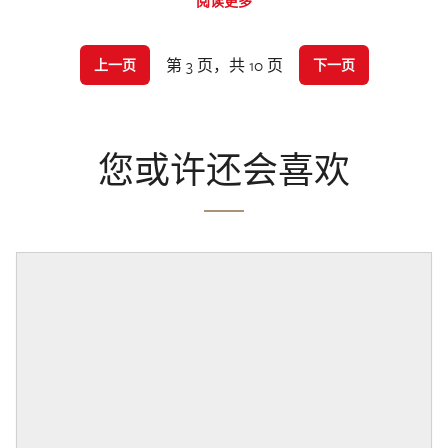
阅读更多
第 3 页，共 10 页
上一页
下一页
您或许还会喜欢