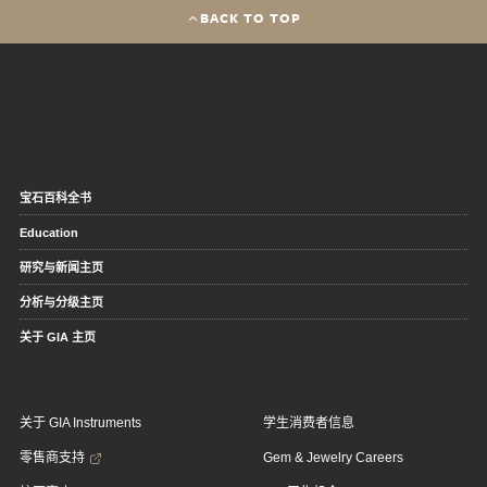
BACK TO TOP
宝石百科全书
Education
研究与新闻主页
分析与分级主页
关于 GIA 主页
关于 GIA Instruments
学生消费者信息
零售商支持
Gem & Jewelry Careers