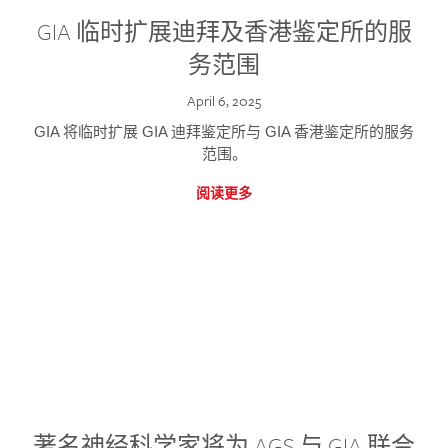
GIA 临时扩展迪拜及香港鉴定所的服
务范围
April 6, 2025
GIA 将临时扩展 GIA 迪拜鉴定所与 GIA 香港鉴定所的服务
范围。
阅读更多
著名神经科学家将为 AGS 与 GIA 联合