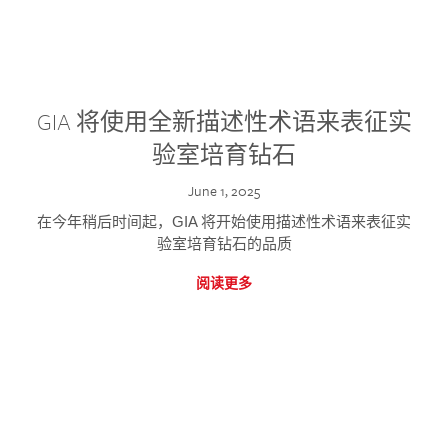
GIA 将使用全新描述性术语来表征实
验室培育钻石
June 1, 2025
在今年稍后时间起，GIA 将开始使用描述性术语来表征实
验室培育钻石的品质
阅读更多