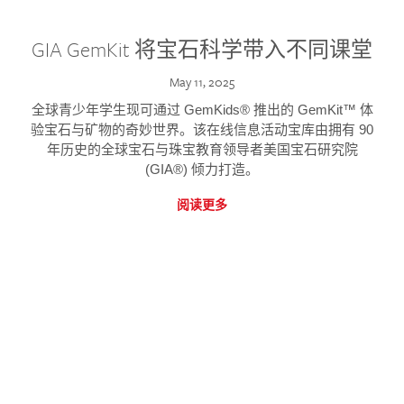
GIA GemKit 将宝石科学带入不同课堂
May 11, 2025
全球青少年学生现可通过 GemKids® 推出的 GemKit™ 体
验宝石与矿物的奇妙世界。该在线信息活动宝库由拥有 90
年历史的全球宝石与珠宝教育领导者美国宝石研究院
(GIA®) 倾力打造。
阅读更多