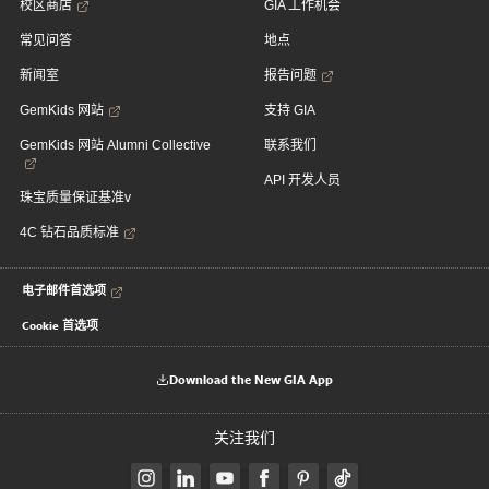
校区商店
GIA 工作机会
常见问答
地点
新闻室
报告问题
GemKids 网站
支持 GIA
GemKids 网站 Alumni Collective
联系我们
API 开发人员
珠宝质量保证基准v
4C 钻石品质标准
电子邮件首选项
Cookie 首选项
Download the New GIA App
关注我们