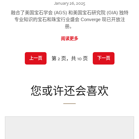
January 26, 2025
融合了美国宝石学会 (AGS) 和美国宝石研究院 (GIA) 独特
专业知识的宝石和珠宝行业盛会 Converge 现已开放注
册。
阅读更多
第 2 页，共 10 页
上一页
下一页
您或许还会喜欢