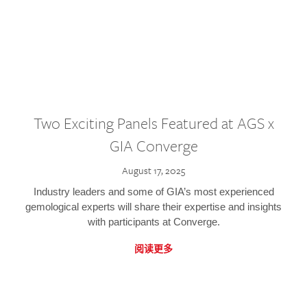
Two Exciting Panels Featured at AGS x
GIA Converge
August 17, 2025
Industry leaders and some of GIA’s most experienced
gemological experts will share their expertise and insights
with participants at Converge.
阅读更多